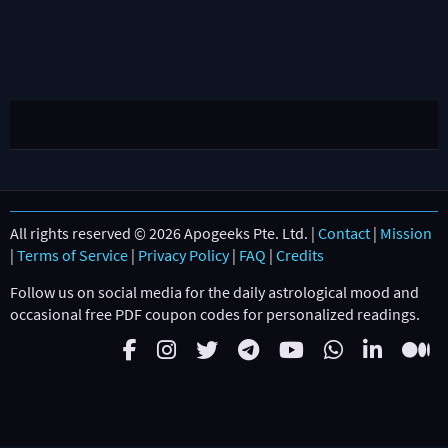
All rights reserved © 2026 Apogeeks Pte. Ltd. |
Contact
|
Mission
|
Terms of Service
|
Privacy Policy
|
FAQ
|
Credits
Follow us on social media for the daily astrological mood and
occasional free PDF coupon codes for personalized readings.