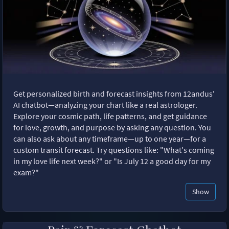
Get personalized birth and forecast insights from 12andus'
AI chatbot—analyzing your chart like a real astrologer.
Explore your cosmic path, life patterns, and get guidance
for love, growth, and purpose by asking any question. You
can also ask about any timeframe—up to one year—for a
custom transit forecast. Try questions like: "What's coming
in my love life next week?" or "Is July 12 a good day for my
exam?"
Show