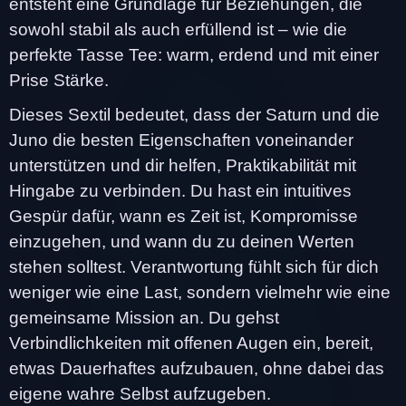
entsteht eine Grundlage für Beziehungen, die
sowohl stabil als auch erfüllend ist – wie die
perfekte Tasse Tee: warm, erdend und mit einer
Prise Stärke.
Dieses Sextil bedeutet, dass der Saturn und die
Juno die besten Eigenschaften voneinander
unterstützen und dir helfen, Praktikabilität mit
Hingabe zu verbinden. Du hast ein intuitives
Gespür dafür, wann es Zeit ist, Kompromisse
einzugehen, und wann du zu deinen Werten
stehen solltest. Verantwortung fühlt sich für dich
weniger wie eine Last, sondern vielmehr wie eine
gemeinsame Mission an. Du gehst
Verbindlichkeiten mit offenen Augen ein, bereit,
etwas Dauerhaftes aufzubauen, ohne dabei das
eigene wahre Selbst aufzugeben.