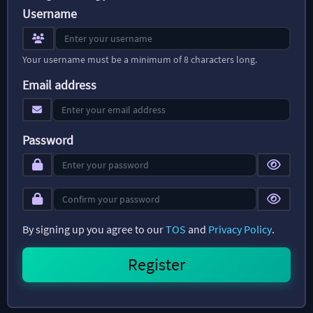
Username
Your username must be a minimum of 8 characters long.
Email address
Password
By signing up you agree to our
TOS
and
Privacy Policy
.