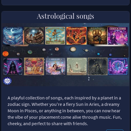
Astrological songs
A playful collection of songs, each inspired by a planet in a
zodiac sign. Whether you're a fiery Sun in Aries, a dreamy
Moon in Pisces, or anything in between, you can now hear
the vibe of your placement come alive through music. Fun,
cheeky, and perfect to share with friends.