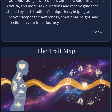
traditions—Jungian, Freudian, Christian, Buddhist, Islamic,
Advaita, and more. Ask questions and receive guidance
shaped by each tradition's unique lens, helping you
uncover deeper self-awareness, emotional insight, and
direction on your inner journey.
Show
The Trait Map