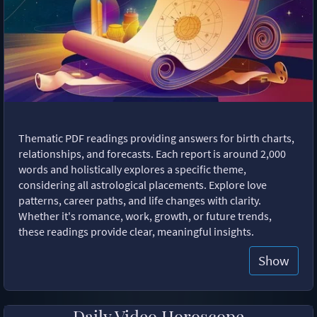
Thematic PDF readings providing answers for birth charts,
relationships, and forecasts. Each report is around 2,000
words and holistically explores a specific theme,
considering all astrological placements. Explore love
patterns, career paths, and life changes with clarity.
Whether it's romance, work, growth, or future trends,
these readings provide clear, meaningful insights.
Show
Daily Video Horoscope