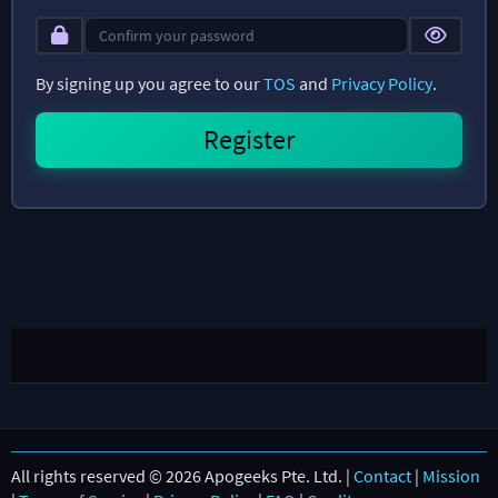
By signing up you agree to our
TOS
and
Privacy Policy
.
All rights reserved © 2026 Apogeeks Pte. Ltd. |
Contact
|
Mission