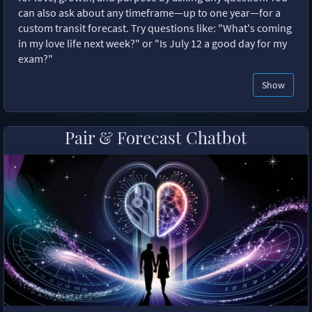
can also ask about any timeframe—up to one year—for a
custom transit forecast. Try questions like: "What's coming
in my love life next week?" or "Is July 12 a good day for my
exam?"
Show
Pair & Forecast Chatbot