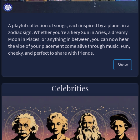
A playful collection of songs, each inspired by a planet in a
zodiac sign. Whether you're a fiery Sun in Aries, a dreamy
Moon in Pisces, or anything in between, you can now hear
the vibe of your placement come alive through music. Fun,
cheeky, and perfect to share with friends.
Show
Celebrities