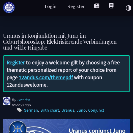
Login
Register
Uranus in Konjunktion mit Juno im
Geburtshoroskop: Elektrisierende Verbindungen
und wilde Hingabe
Register
to enjoy a welcome gift by choosing a free
thematic personalized report of your choice from
page
12andus.com/themepdf
with coupon
12anduswelcome
.
By
12andus
68 days ago
German
Birth chart
Uranus
Juno
Conjunct