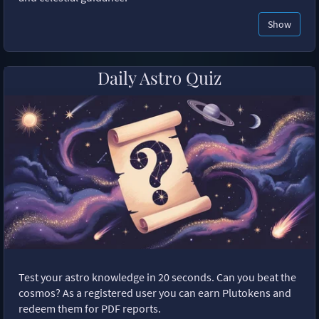
Show
Daily Astro Quiz
Test your astro knowledge in 20 seconds. Can you beat the
cosmos? As a registered user you can earn Plutokens and
redeem them for PDF reports.