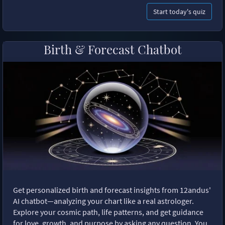
Start today's quiz
Birth & Forecast Chatbot
Get personalized birth and forecast insights from 12andus'
AI chatbot—analyzing your chart like a real astrologer.
Explore your cosmic path, life patterns, and get guidance
for love, growth, and purpose by asking any question. You