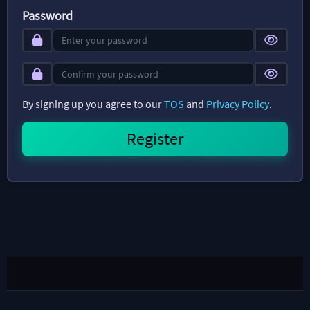
Password
By signing up you agree to our
TOS
and
Privacy Policy
.