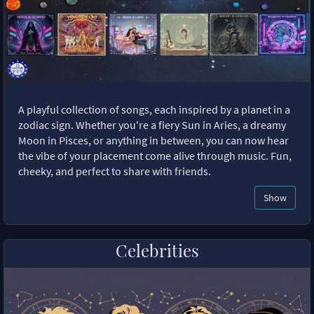
A playful collection of songs, each inspired by a planet in a
zodiac sign. Whether you're a fiery Sun in Aries, a dreamy
Moon in Pisces, or anything in between, you can now hear
the vibe of your placement come alive through music. Fun,
cheeky, and perfect to share with friends.
Show
Celebrities