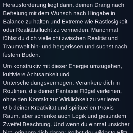
Herausforderung liegt darin, deinen Drang nach
Befreiung mit dem Wunsch nach Hingabe in
Balance zu halten und Extreme wie Rastlosigkeit
oder Realitätsflucht zu vermeiden. Manchmal
fühlst du dich vielleicht zwischen Realität und
Traumwelt hin- und hergerissen und suchst nach
festem Boden.
Um konstruktiv mit dieser Energie umzugehen,
kultiviere Achtsamkeit und
Unterscheidungsvermögen. Verankere dich in
Routinen, die deiner Fantasie Flügel verleihen,
ohne den Kontakt zur Wirklichkeit zu verlieren.
Gib deiner Kreativität und spirituellen Praxis
Raum, aber schenke auch Logik und gesundem
Zweifel Beachtung. Und wenn du einmal unsicher
bist, erinnere dich daran: Selbst der wildeste Blitz