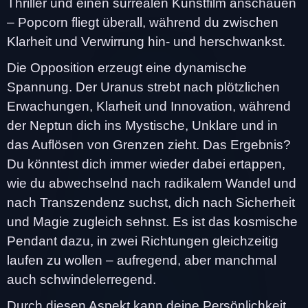
Thriller und einen surrealen Kunstfilm anschauen
– Popcorn fliegt überall, während du zwischen
Klarheit und Verwirrung hin- und herschwankst.
Die Opposition erzeugt eine dynamische
Spannung. Der Uranus strebt nach plötzlichen
Erwachungen, Klarheit und Innovation, während
der Neptun dich ins Mystische, Unklare und in
das Auflösen von Grenzen zieht. Das Ergebnis?
Du könntest dich immer wieder dabei ertappen,
wie du abwechselnd nach radikalem Wandel und
nach Transzendenz suchst, dich nach Sicherheit
und Magie zugleich sehnst. Es ist das kosmische
Pendant dazu, in zwei Richtungen gleichzeitig
laufen zu wollen – aufregend, aber manchmal
auch schwindelerregend.
Durch diesen Aspekt kann deine Persönlichkeit