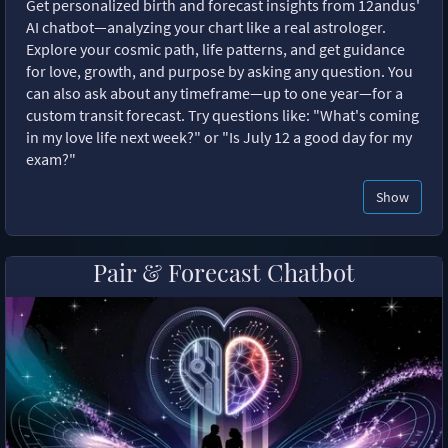
Get personalized birth and forecast insights from 12andus'
AI chatbot—analyzing your chart like a real astrologer.
Explore your cosmic path, life patterns, and get guidance
for love, growth, and purpose by asking any question. You
can also ask about any timeframe—up to one year—for a
custom transit forecast. Try questions like: "What's coming
in my love life next week?" or "Is July 12 a good day for my
exam?"
Show
Pair & Forecast Chatbot