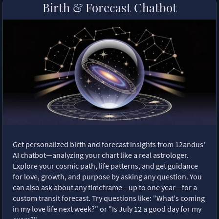
Birth & Forecast Chatbot
Get personalized birth and forecast insights from 12andus'
AI chatbot—analyzing your chart like a real astrologer.
Explore your cosmic path, life patterns, and get guidance
for love, growth, and purpose by asking any question. You
can also ask about any timeframe—up to one year—for a
custom transit forecast. Try questions like: "What's coming
in my love life next week?" or "Is July 12 a good day for my