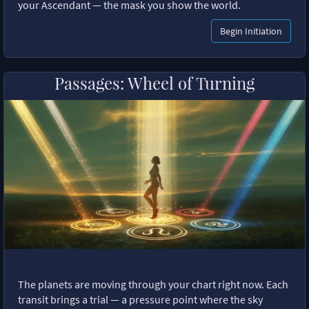
your Ascendant — the mask you show the world.
Begin Initiation
Passages: Wheel of Turning
The planets are moving through your chart right now. Each
transit brings a trial — a pressure point where the sky