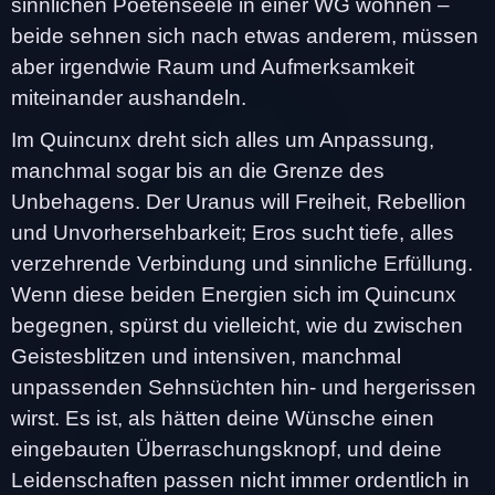
sinnlichen Poetenseele in einer WG wohnen –
beide sehnen sich nach etwas anderem, müssen
aber irgendwie Raum und Aufmerksamkeit
miteinander aushandeln.
Im Quincunx dreht sich alles um Anpassung,
manchmal sogar bis an die Grenze des
Unbehagens. Der Uranus will Freiheit, Rebellion
und Unvorhersehbarkeit; Eros sucht tiefe, alles
verzehrende Verbindung und sinnliche Erfüllung.
Wenn diese beiden Energien sich im Quincunx
begegnen, spürst du vielleicht, wie du zwischen
Geistesblitzen und intensiven, manchmal
unpassenden Sehnsüchten hin- und hergerissen
wirst. Es ist, als hätten deine Wünsche einen
eingebauten Überraschungsknopf, und deine
Leidenschaften passen nicht immer ordentlich in