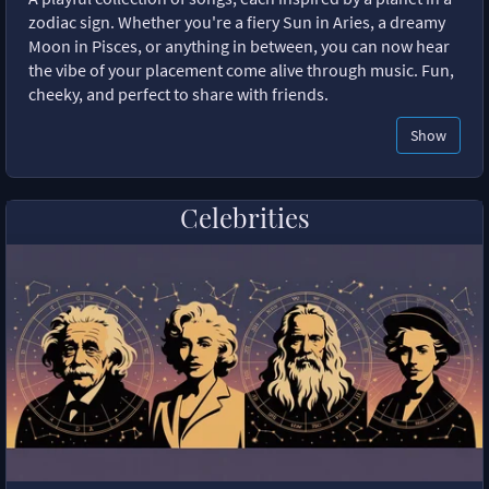
zodiac sign. Whether you're a fiery Sun in Aries, a dreamy
Moon in Pisces, or anything in between, you can now hear
the vibe of your placement come alive through music. Fun,
cheeky, and perfect to share with friends.
Show
Celebrities