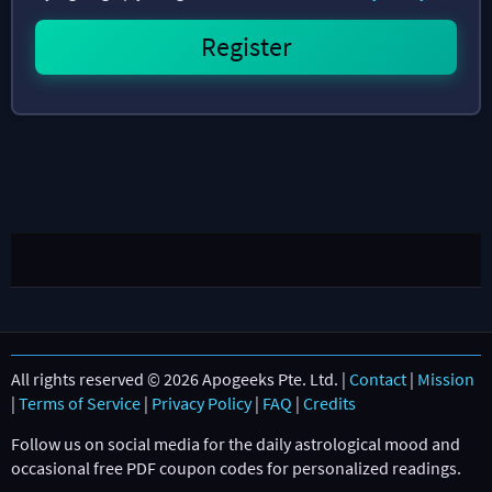
All rights reserved © 2026 Apogeeks Pte. Ltd. |
Contact
|
Mission
|
Terms of Service
|
Privacy Policy
|
FAQ
|
Credits
Follow us on social media for the daily astrological mood and
occasional free PDF coupon codes for personalized readings.