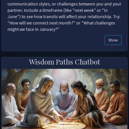
communication styles, or challenges between you and your
partner. Include a timeframe (like "next week" or "in
June") to see how transits will affect your relationship. Try:
"How will we connect next month?" or "What challenges
might we face in January?"
Show
Wisdom Paths Chatbot