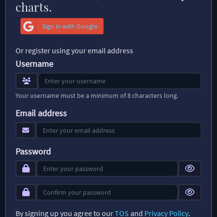
charts.
Sign in with Google
Or register using your email address
Username
Your username must be a minimum of 8 characters long.
Email address
Password
By signing up you agree to our
TOS
and
Privacy Policy
.