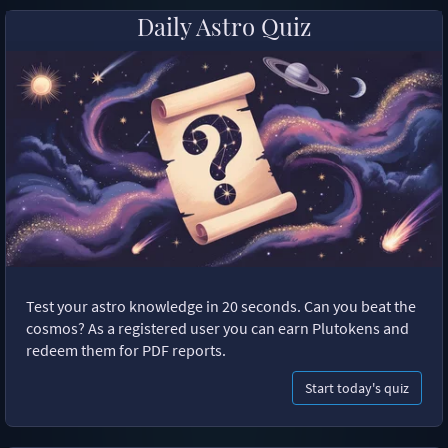
Daily Astro Quiz
Test your astro knowledge in 20 seconds. Can you beat the
cosmos? As a registered user you can earn Plutokens and
redeem them for PDF reports.
Start today's quiz