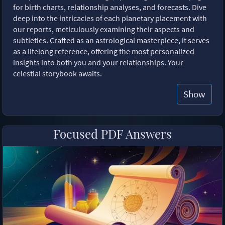
for birth charts, relationship analyses, and forecasts. Dive
deep into the intricacies of each planetary placement with
our reports, meticulously examining their aspects and
subtleties. Crafted as an astrological masterpiece, it serves
as a lifelong reference, offering the most personalized
insights into both you and your relationships. Your
celestial storybook awaits.
Show
Focused PDF Answers