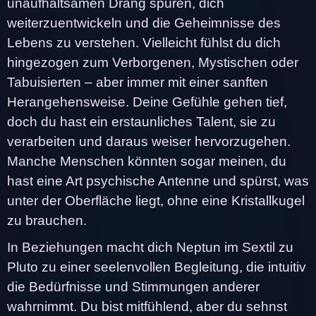
unaufhaltsamen Drang spüren, dich
weiterzuentwickeln und die Geheimnisse des
Lebens zu verstehen. Vielleicht fühlst du dich
hingezogen zum Verborgenen, Mystischen oder
Tabuisierten – aber immer mit einer sanften
Herangehensweise. Deine Gefühle gehen tief,
doch du hast ein erstaunliches Talent, sie zu
verarbeiten und daraus weiser hervorzugehen.
Manche Menschen könnten sogar meinen, du
hast eine Art psychische Antenne und spürst, was
unter der Oberfläche liegt, ohne eine Kristallkugel
zu brauchen.
In Beziehungen macht dich Neptun im Sextil zu
Pluto zu einer seelenvollen Begleitung, die intuitiv
die Bedürfnisse und Stimmungen anderer
wahrnimmt. Du bist mitfühlend, aber du sehnst