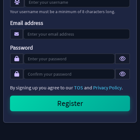
Your username must be a minimum of 8 characters long.
Email address
Password
By signing up you agree to our
TOS
and
Privacy Policy
.