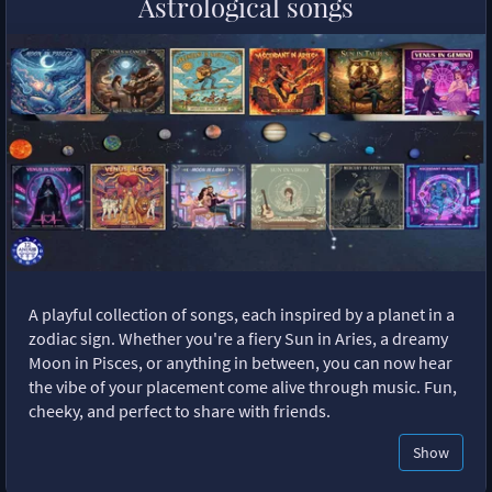
Astrological songs
A playful collection of songs, each inspired by a planet in a
zodiac sign. Whether you're a fiery Sun in Aries, a dreamy
Moon in Pisces, or anything in between, you can now hear
the vibe of your placement come alive through music. Fun,
cheeky, and perfect to share with friends.
Show