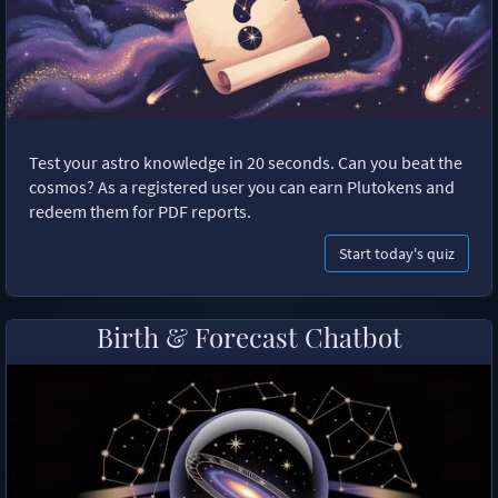
Test your astro knowledge in 20 seconds. Can you beat the
cosmos? As a registered user you can earn Plutokens and
redeem them for PDF reports.
Start today's quiz
Birth & Forecast Chatbot