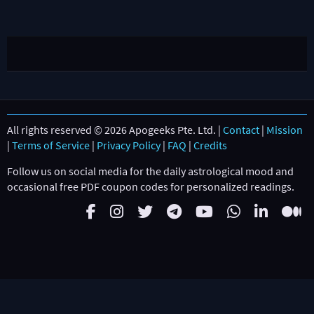
All rights reserved © 2026 Apogeeks Pte. Ltd. |
Contact
|
Mission
|
Terms of Service
|
Privacy Policy
|
FAQ
|
Credits
Follow us on social media for the daily astrological mood and
occasional free PDF coupon codes for personalized readings.