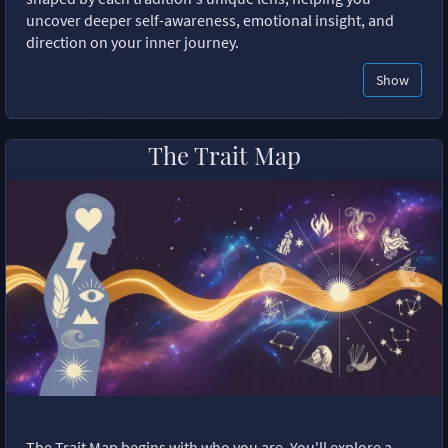
uncover deeper self-awareness, emotional insight, and
direction on your inner journey.
Show
The Trait Map
The Trait Map begins with who you are. You'll explore a