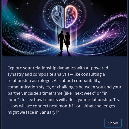
Explore your relationship dynamics with AI-powered
synastry and composite analysis—like consulting a
relationship astrologer. Ask about compatibility,
communication styles, or challenges between you and your
partner. Include a timeframe (like "next week" or "in
June") to see how transits will affect your relationship. Try:
"How will we connect next month?" or "What challenges
might we face in January?"
Show