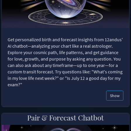
Get personalized birth and forecast insights from 12andus'
AI chatbot—analyzing your chart like a real astrologer.
Explore your cosmic path, life patterns, and get guidance
for love, growth, and purpose by asking any question. You
can also ask about any timeframe—up to one year—for a
custom transit forecast. Try questions like: "What's coming
in my love life next week?" or "Is July 12 a good day for my
exam?"
Show
Pair & Forecast Chatbot