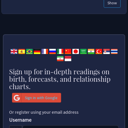
Show
Sign up for in-depth readings on
birth, forecasts, and relationship
charts.
Sign in with Google
Or register using your email address
Username