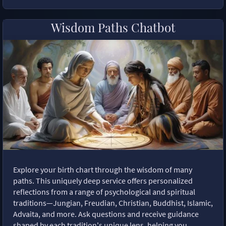
Wisdom Paths Chatbot
Explore your birth chart through the wisdom of many
paths. This uniquely deep service offers personalized
reflections from a range of psychological and spiritual
traditions—Jungian, Freudian, Christian, Buddhist, Islamic,
Advaita, and more. Ask questions and receive guidance
shaped by each tradition's unique lens, helping you