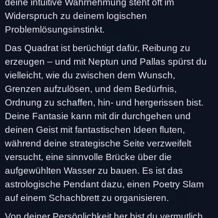
deine intuitive Wahrnehmung steht oft im
Widerspruch zu deinem logischen
Problemlösungsinstinkt.
Das Quadrat ist berüchtigt dafür, Reibung zu
erzeugen – und mit Neptun und Pallas spürst du
vielleicht, wie du zwischen dem Wunsch,
Grenzen aufzulösen, und dem Bedürfnis,
Ordnung zu schaffen, hin- und hergerissen bist.
Deine Fantasie kann mit dir durchgehen und
deinen Geist mit fantastischen Ideen fluten,
während deine strategische Seite verzweifelt
versucht, eine sinnvolle Brücke über die
aufgewühlten Wasser zu bauen. Es ist das
astrologische Pendant dazu, einen Poetry Slam
auf einem Schachbrett zu organisieren.
Von deiner Persönlichkeit her bist du vermutlich