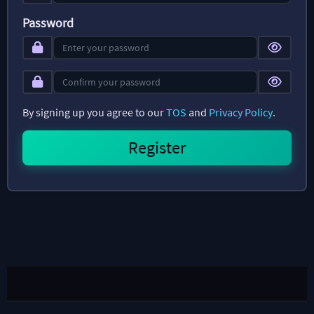
Password
By signing up you agree to our
TOS
and
Privacy Policy
.