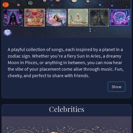
A playful collection of songs, each inspired by a planet in a
zodiac sign. Whether you're a fiery Sun in Aries, a dreamy
Moon in Pisces, or anything in between, you can now hear
the vibe of your placement come alive through music. Fun,
cheeky, and perfect to share with friends.
Show
Celebrities