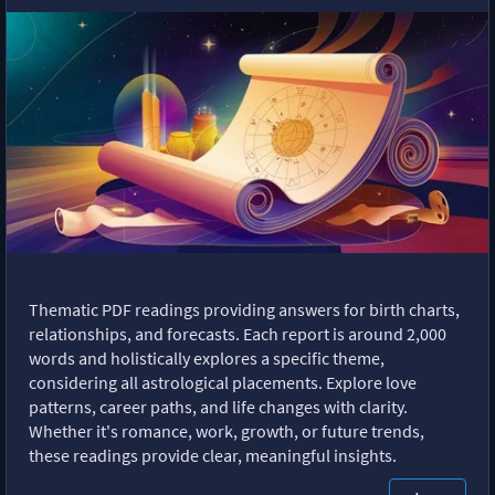
Thematic PDF readings providing answers for birth charts,
relationships, and forecasts. Each report is around 2,000
words and holistically explores a specific theme,
considering all astrological placements. Explore love
patterns, career paths, and life changes with clarity.
Whether it's romance, work, growth, or future trends,
these readings provide clear, meaningful insights.