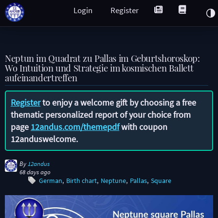
Login
Register
Neptun im Quadrat zu Pallas im Geburtshoroskop:
Wo Intuition und Strategie im kosmischen Ballett
aufeinandertreffen
Register
to enjoy a welcome gift by choosing a free
thematic personalized report of your choice from
page
12andus.com/themepdf
with coupon
12anduswelcome
.
By
12andus
68 days ago
German
Birth chart
Neptune
Pallas
Square