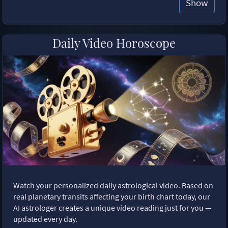
Show
Daily Video Horoscope
Watch your personalized daily astrological video. Based on
real planetary transits affecting your birth chart today, our
AI astrologer creates a unique video reading just for you —
updated every day.