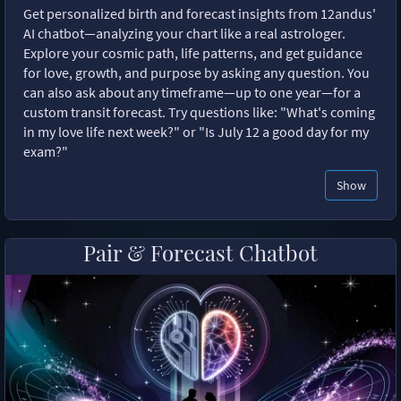
Get personalized birth and forecast insights from 12andus'
AI chatbot—analyzing your chart like a real astrologer.
Explore your cosmic path, life patterns, and get guidance
for love, growth, and purpose by asking any question. You
can also ask about any timeframe—up to one year—for a
custom transit forecast. Try questions like: "What's coming
in my love life next week?" or "Is July 12 a good day for my
exam?"
Show
Pair & Forecast Chatbot