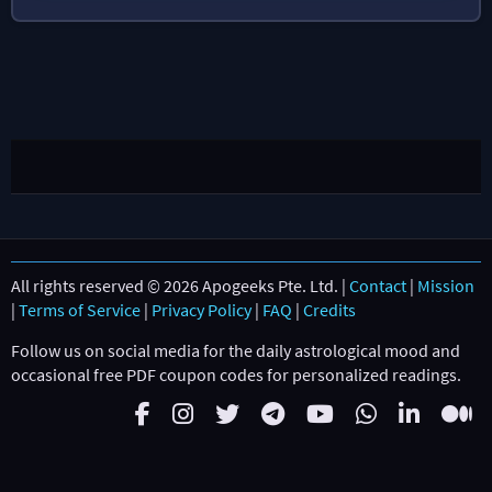
All rights reserved © 2026 Apogeeks Pte. Ltd. |
Contact
|
Mission
|
Terms of Service
|
Privacy Policy
|
FAQ
|
Credits
Follow us on social media for the daily astrological mood and
occasional free PDF coupon codes for personalized readings.