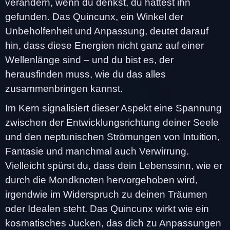
verändern, wenn du denkst, du hättest ihn
gefunden. Das Quincunx, ein Winkel der
Unbeholfenheit und Anpassung, deutet darauf
hin, dass diese Energien nicht ganz auf einer
Wellenlänge sind – und du bist es, der
herausfinden muss, wie du das alles
zusammenbringen kannst.
Im Kern signalisiert dieser Aspekt eine Spannung
zwischen der Entwicklungsrichtung deiner Seele
und den neptunischen Strömungen von Intuition,
Fantasie und manchmal auch Verwirrung.
Vielleicht spürst du, dass dein Lebenssinn, wie er
durch die Mondknoten hervorgehoben wird,
irgendwie im Widerspruch zu deinen Träumen
oder Idealen steht. Das Quincunx wirkt wie ein
kosmatisches Jucken, das dich zu Anpassungen