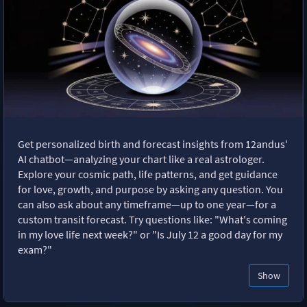
Get personalized birth and forecast insights from 12andus'
AI chatbot—analyzing your chart like a real astrologer.
Explore your cosmic path, life patterns, and get guidance
for love, growth, and purpose by asking any question. You
can also ask about any timeframe—up to one year—for a
custom transit forecast. Try questions like: "What's coming
in my love life next week?" or "Is July 12 a good day for my
exam?"
Show