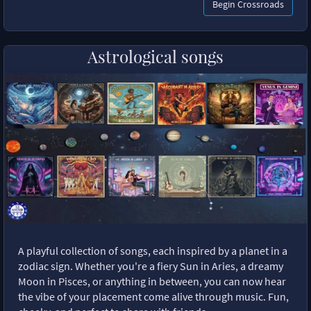
Begin Crossroads
Astrological songs
A playful collection of songs, each inspired by a planet in a
zodiac sign. Whether you're a fiery Sun in Aries, a dreamy
Moon in Pisces, or anything in between, you can now hear
the vibe of your placement come alive through music. Fun,