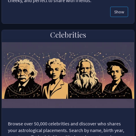
cheeky, and perfect to share with friends.
Show
Celebrities
Browse over 50,000 celebrities and discover who shares
your astrological placements. Search by name, birth year,