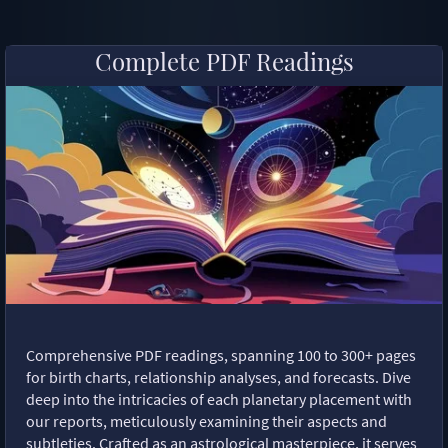
Complete PDF Readings
Comprehensive PDF readings, spanning 100 to 300+ pages
for birth charts, relationship analyses, and forecasts. Dive
deep into the intricacies of each planetary placement with
our reports, meticulously examining their aspects and
subtleties. Crafted as an astrological masterpiece, it serves