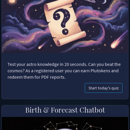
Test your astro knowledge in 20 seconds. Can you beat the
cosmos? As a registered user you can earn Plutokens and
redeem them for PDF reports.
Start today's quiz
Birth & Forecast Chatbot