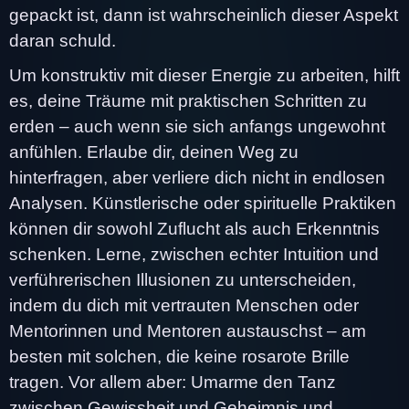
gepackt ist, dann ist wahrscheinlich dieser Aspekt
daran schuld.
Um konstruktiv mit dieser Energie zu arbeiten, hilft
es, deine Träume mit praktischen Schritten zu
erden – auch wenn sie sich anfangs ungewohnt
anfühlen. Erlaube dir, deinen Weg zu
hinterfragen, aber verliere dich nicht in endlosen
Analysen. Künstlerische oder spirituelle Praktiken
können dir sowohl Zuflucht als auch Erkenntnis
schenken. Lerne, zwischen echter Intuition und
verführerischen Illusionen zu unterscheiden,
indem du dich mit vertrauten Menschen oder
Mentorinnen und Mentoren austauschst – am
besten mit solchen, die keine rosarote Brille
tragen. Vor allem aber: Umarme den Tanz
zwischen Gewissheit und Geheimnis und