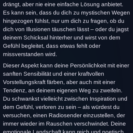
drängt, aber nie eine einfache Lösung anbietet.
Es kann sein, dass du dich zu mystischen Wegen
hingezogen fühlst, nur um dich zu fragen, ob du
dich von Illusionen täuschen lässt – oder du jagst
deinem Schicksal hinterher und wirst von dem
Gefühl begleitet, dass etwas fehlt oder
missverstanden wird.
Dieser Aspekt kann deine Persönlichkeit mit einer
sanften Sensibilität und einer kraftvollen
Vorstellungskraft färben, aber auch mit einer
Tendenz, an deinem eigenen Weg zu zweifeln.
Du schwankst vielleicht zwischen Inspiration und
dem Gefühl, verloren zu sein – als würdest du
versuchen, einen Radiosender einzustellen, der
immer wieder im Rauschen verschwindet. Deine
emotionale Landschaft kann reich und poetisch