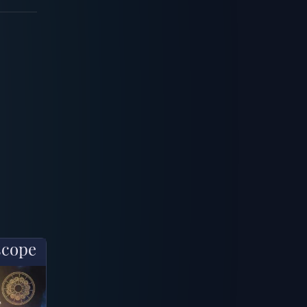
scope