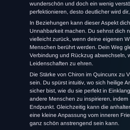
wunderschön und doch ein wenig verstö
perfektionieren, desto deutlicher wird di
In Beziehungen kann dieser Aspekt dich
Unnahbarkeit machen. Du sehnst dich nac
vielleicht zurück, wenn deine eigenen 
Menschen berührt werden. Dein Weg gleic
Verbindung und Rückzug abwechseln, wä
Leidenschaften zu ehren.
Die Stärke von Chiron im Quincunx zu Ve
sein. Du spürst intuitiv, wo sich heilig
sicher bist, wie du sie perfekt in Einkla
andere Menschen zu inspirieren, indem d
Endpunkt. Gleichzeitig kann die anhalt
eine kleine Anpassung vom inneren Fried
ganz schön anstrengend sein kann.