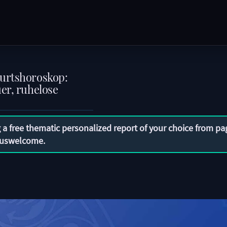
burtshoroskop:
er, ruhelose
 a free thematic personalized report of your choice from pa
uswelcome
.