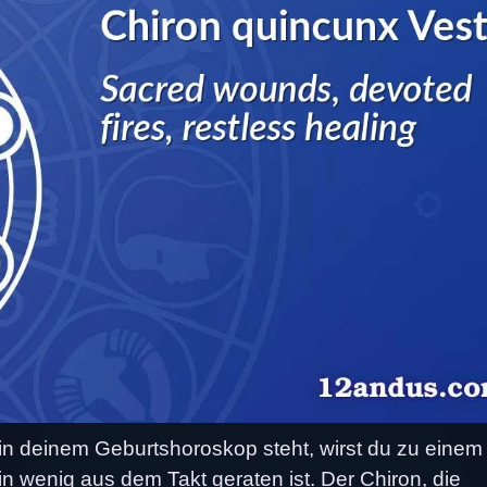
n deinem Geburtshoroskop steht, wirst du zu einem
in wenig aus dem Takt geraten ist. Der Chiron, die