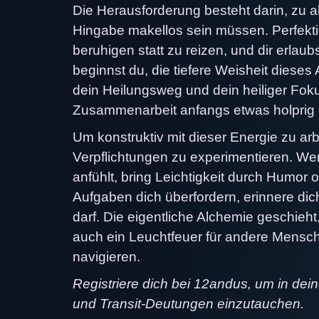
Die Herausforderung besteht darin, zu
Hingabe makellos sein müssen. Perfekti
beruhigen statt zu reizen, und dir erlau
beginnst du, die tiefere Weisheit dieses
dein Heilungsweg und dein heiliger Fok
Zusammenarbeit anfangs etwas holprig 
Um konstruktiv mit dieser Energie zu arb
Verpflichtungen zu experimentieren. We
anfühlt, bring Leichtigkeit durch Humor 
Aufgaben dich überfordern, erinnere di
darf. Die eigentliche Alchemie geschieh
auch ein Leuchtfeuer für andere Mensc
navigieren.
Registriere dich bei 12andus, um in dei
und Transit-Deutungen einzutauchen.