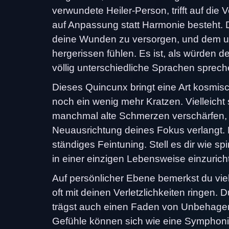
verwundete Heiler-Person, trifft auf die
auf Anpassung statt Harmonie besteht.
deine Wunden zu versorgen, und dem un
hergerissen fühlen. Es ist, als würden d
völlig unterschiedliche Sprachen sprech
Dieses Quincunx bringt eine Art kosmis
noch ein wenig mehr Kratzen. Vielleicht 
manchmal alte Schmerzen verschärfen, 
Neuausrichtung deines Fokus verlangt. 
ständiges Feintuning. Stell es dir wie spi
in einer einzigen Lebensweise einzurich
Auf persönlicher Ebene bemerkst du viel
oft mit deinen Verletzlichkeiten ringen. Du
trägst auch einen Faden von Unbehagen 
Gefühle können sich wie eine Symphonie