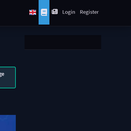
Login
Register
ge