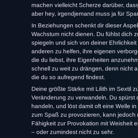
machen vielleicht Scherze darüber, da
aber hey, irgendjemand muss ja für Sp
In Beziehungen schenkt dir dieser Aspe
Wachstum nicht dienen. Du fühlst dich z
spiegeln und sich von deiner Ehrlichkeit
anderen zu helfen, ihre eigenen verbo
die du liebst, ihre Eigenheiten anzuneh
schnell zu weit zu drängen, denn nicht a
die du so aufregend findest.
Deine größte Stärke mit Lilith im Sextil z
Veränderung zu verwandeln. Du spürst 
handeln, und löst damit oft eine Welle 
zum Spaß zu provozieren, kann jedoch m
Fähigkeit zur Provokation mit Weisheit e
– oder zumindest nicht zu sehr.