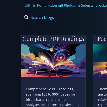
Lilith in Konjunktion mit Pholus im Geburtshoros
Search blogs
Complete PDF Readings
Foc
Comprehensive PDF readings,
Thema
spanning 100 to 300+ pages for
answe
birth charts, relationship
relat
analyses, and forecasts. Dive deep
repor