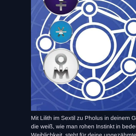
Mit Lilith im Sextil zu Pholus in deine
die weiß, wie man rohen Instinkt in bede
Weiblichkeit, steht für deine ungezähmte