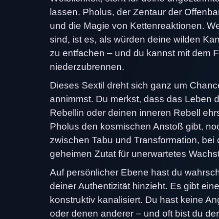
lassen. Pholus, der Zentaur der Offenbar
und die Magie von Kettenreaktionen. W
sind, ist es, als würden deine wilden 
zu entfachen – und du kannst mit dem F
niederzubrennen.
Dieses Sextil dreht sich ganz um Chanc
annimmst. Du merkst, dass das Leben di
Rebellin oder deinen inneren Rebell ehrs
Pholus den kosmischen Anstoß gibt, noc
zwischen Tabu und Transformation, bei 
geheimen Zutat für unerwartetes Wachs
Auf persönlicher Ebene hast du wahrsch
deiner Authentizität hinzieht. Es gibt eine
konstruktiv kanalisiert. Du hast keine A
oder denen anderer – und oft bist du d