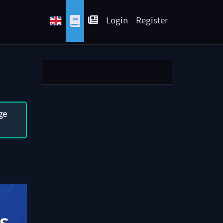
Login
Register
ge