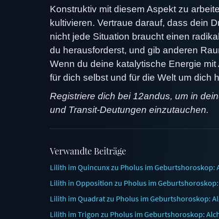
Konstruktiv mit diesem Aspekt zu arbe
kultivieren. Vertraue darauf, dass dein
nicht jede Situation braucht einen radi
du herausforderst, und gib anderen Rau
Wenn du deine katalytische Energie mit A
für dich selbst und für die Welt um dich 
Registriere dich bei 12andus, um in dei
und Transit-Deutungen einzutauchen.
Verwandte Beiträge
Lilith im Quincunx zu Pholus im Geburtshoroskop: 
Lilith in Opposition zu Pholus im Geburtshoroskop
Lilith im Quadrat zu Pholus im Geburtshoroskop: A
Lilith im Trigon zu Pholus im Geburtshoroskop: Alc