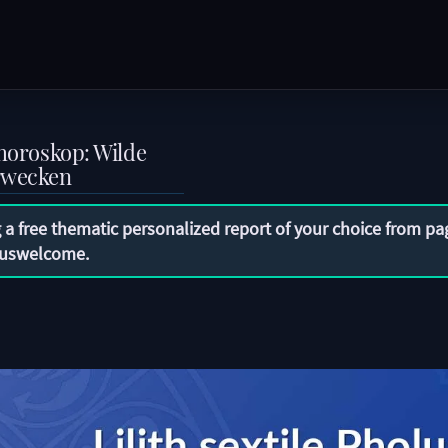
shoroskop: Wilde
erwecken
 a free thematic personalized report of your choice from pa
uswelcome
.