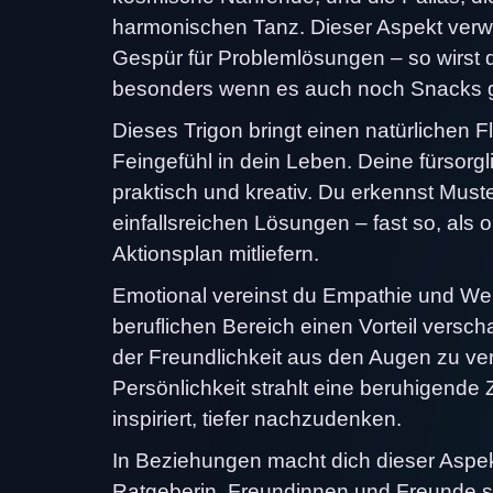
harmonischen Tanz. Dieser Aspekt verweb
Gespür für Problemlösungen – so wirst 
besonders wenn es auch noch Snacks g
Dieses Trigon bringt einen natürlichen F
Feingefühl in dein Leben. Deine fürsorgl
praktisch und kreativ. Du erkennst Must
einfallsreichen Lösungen – fast so, al
Aktionsplan mitliefern.
Emotional vereinst du Empathie und Weis
beruflichen Bereich einen Vorteil versc
der Freundlichkeit aus den Augen zu ver
Persönlichkeit strahlt eine beruhigende
inspiriert, tiefer nachzudenken.
In Beziehungen macht dich dieser Aspekt
Ratgeberin. Freundinnen und Freunde so