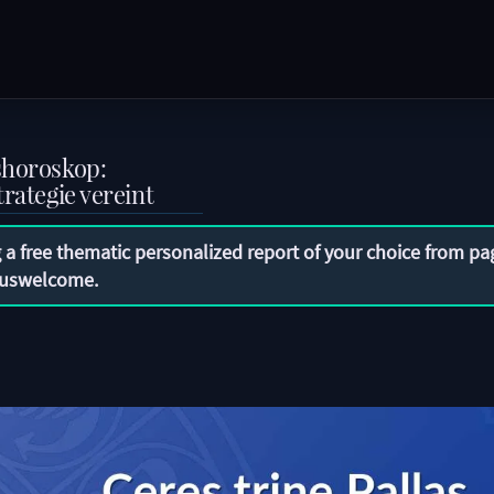
shoroskop:
rategie vereint
 a free thematic personalized report of your choice from pa
uswelcome
.