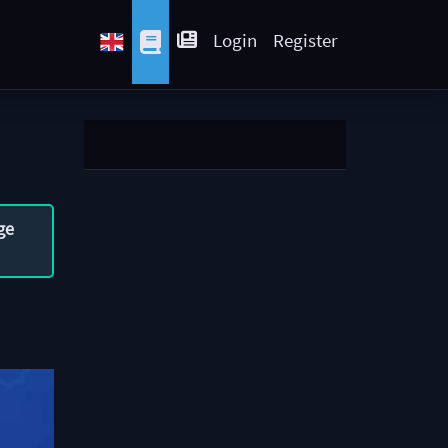
Login
Register
ge