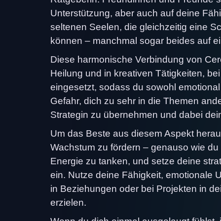
Unterstützung, aber auch auf deine Fähig
seltenen Seelen, die gleichzeitig eine
können – manchmal sogar beides auf einma
Diese harmonische Verbindung von Ceres
Heilung und in kreativen Tätigkeiten, bei
eingesetzt, sodass du sowohl emotional in
Gefahr, dich zu sehr in die Themen ander
Strategin zu übernehmen und dabei dei
Um das Beste aus diesem Aspekt heraus
Wachstum zu fördern – genauso wie du e
Energie zu tanken, und setze deine st
ein. Nutze deine Fähigkeit, emotionale Un
in Beziehungen oder bei Projekten in de
erzielen.