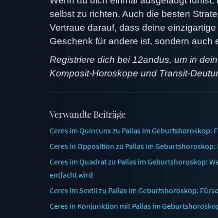
Wenn du dich einmal ausgelaugt fühlst, i
selbst zu richten. Auch die besten Stra
Vertraue darauf, dass deine einzigartig
Geschenk für andere ist, sondern auch e
Registriere dich bei 12andus, um in de
Komposit-Horoskope und Transit-Deutu
Verwandte Beiträge
Ceres im Quincunx zu Pallas im Geburtshoroskop: 
Ceres in Opposition zu Pallas im Geburtshoroskop:
Ceres im Quadrat zu Pallas im Geburtshoroskop: We
entfacht wird
Ceres im Sextil zu Pallas im Geburtshoroskop: Fürso
Ceres in Konjunktion mit Pallas im Geburtshoroskop