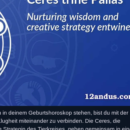
 in deinem Geburtshoroskop stehen, bist du mit der
ugheit miteinander zu verbinden. Die Ceres, die
e Strategin des Tierkreises, gehen gemeinsam in ei