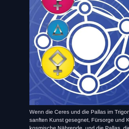
Wenn die Ceres und die Pallas im Trigon
sanften Kunst gesegnet, Fürsorge und Kl
kosmische Nährende, und die Pallas, di