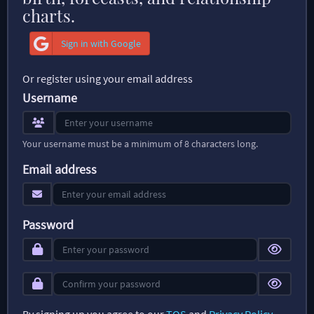
charts.
Sign in with Google
Or register using your email address
Username
Your username must be a minimum of 8 characters long.
Email address
Password
By signing up you agree to our
TOS
and
Privacy Policy
.