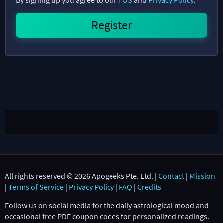
All rights reserved © 2026 Apogeeks Pte. Ltd. |
Contact
|
Mission
|
Terms of Service
|
Privacy Policy
|
FAQ
|
Credits
Follow us on social media for the daily astrological mood and
occasional free PDF coupon codes for personalized readings.