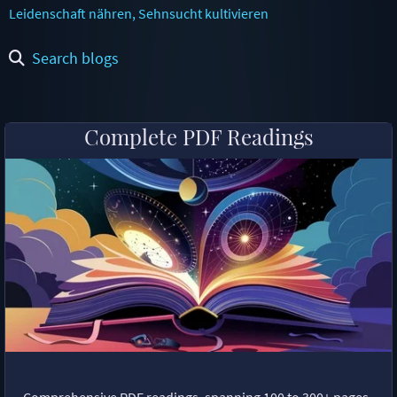
Leidenschaft nähren, Sehnsucht kultivieren
Search blogs
Complete PDF Readings
Comprehensive PDF readings, spanning 100 to 300+ pages