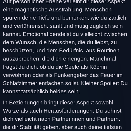
Auf persönlicher Ebene verleiht dir dieser Aspekt
eine magnetische Ausstrahlung. Menschen
spüren deine Tiefe und bemerken, wie du zärtlich
und verführerisch, sanft und mutig zugleich sein
kannst. Emotional pendelst du vielleicht zwischen
dem Wunsch, die Menschen, die du liebst, zu
beschützen, und dem Bedürfnis, aus Routinen
auszubrechen, die dich einengen. Manchmal
fragst du dich, ob du die Seele als Köchin
verwöhnen oder als Funkengeber das Feuer im
Schlafzimmer entfachen sollst. Kleiner Spoiler: Du
kannst tatsächlich beides sein.
In Beziehungen bringt dieser Aspekt sowohl
Würze als auch Herausforderungen. Du sehnst
dich vielleicht nach Partnerinnen und Partnern,
die dir Stabilität geben, aber auch deine tiefsten