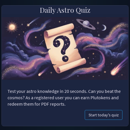
Daily Astro Quiz
Test your astro knowledge in 20 seconds. Can you beat the
cosmos? As a registered user you can earn Plutokens and
redeem them for PDF reports.
Start today's quiz