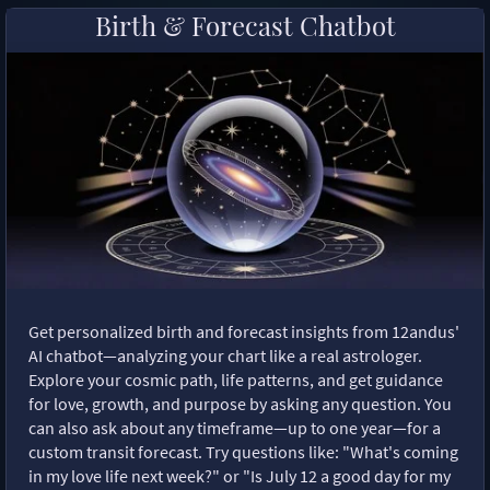
Birth & Forecast Chatbot
Get personalized birth and forecast insights from 12andus'
AI chatbot—analyzing your chart like a real astrologer.
Explore your cosmic path, life patterns, and get guidance
for love, growth, and purpose by asking any question. You
can also ask about any timeframe—up to one year—for a
custom transit forecast. Try questions like: "What's coming
in my love life next week?" or "Is July 12 a good day for my