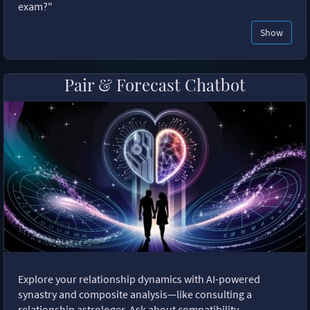
exam?"
Show
Pair & Forecast Chatbot
Explore your relationship dynamics with AI-powered
synastry and composite analysis—like consulting a
relationship astrologer. Ask about compatibility,