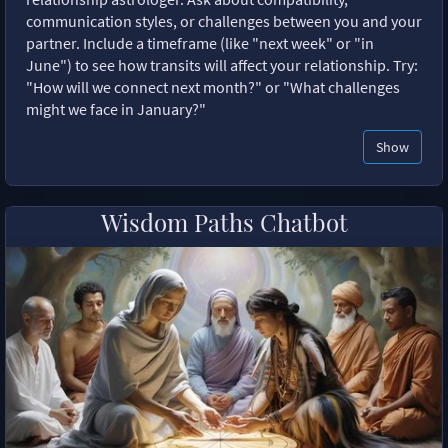
communication styles, or challenges between you and your
partner. Include a timeframe (like "next week" or "in
June") to see how transits will affect your relationship. Try:
"How will we connect next month?" or "What challenges
might we face in January?"
Show
Wisdom Paths Chatbot