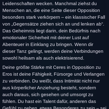
Leidenschaften wecken. Manchmal ziehst du
Menschen an, die eine Seite dieser Opposition
besonders stark verkörpern – ein klassischer Fall
von „Gegensätze ziehen sich an und lenken ab“.
Das Geheimnis liegt darin, dein Bedürfnis nach
emotionaler Sicherheit mit deiner Lust auf
Abenteuer in Einklang zu bringen. Wenn dir
dieser Tanz gelingt, werden deine Verbindungen
sowohl heilsam als auch elektrisierend.
Deine größte Stärke mit Ceres in Opposition zu
Eros ist deine Fähigkeit, Fürsorge und Verlangen
zu verbinden. Du weißt, dass Intimität nicht nur
aus körperlicher Anziehung besteht, sondern
auch daraus, sich gesehen und umsorgt zu
fühlen. Du hast ein Talent dafür, anderen das
Gefühl zu geben, etwas Besonderes zu sein – sei