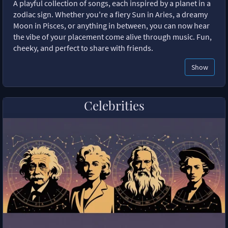
A playful collection of songs, each inspired by a planet in a
zodiac sign. Whether you're a fiery Sun in Aries, a dreamy
Moon in Pisces, or anything in between, you can now hear
the vibe of your placement come alive through music. Fun,
cheeky, and perfect to share with friends.
Show
Celebrities