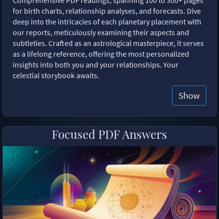
for birth charts, relationship analyses, and forecasts. Dive
deep into the intricacies of each planetary placement with
our reports, meticulously examining their aspects and
subtleties. Crafted as an astrological masterpiece, it serves
as a lifelong reference, offering the most personalized
insights into both you and your relationships. Your
celestial storybook awaits.
Show
Focused PDF Answers