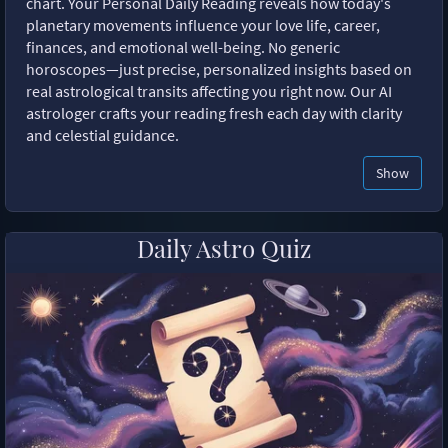
chart. Your Personal Daily Reading reveals how today's
planetary movements influence your love life, career,
finances, and emotional well-being. No generic
horoscopes—just precise, personalized insights based on
real astrological transits affecting you right now. Our AI
astrologer crafts your reading fresh each day with clarity
and celestial guidance.
Show
Daily Astro Quiz