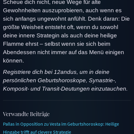
Scheue dich nicht, neue Wege für alte
Gewohnheiten auszuprobieren, auch wenn es
sich anfangs ungewohnt anfühlt. Denk daran: Die
größte Weisheit entsteht oft, wenn du sowohl
deine innere Strategin als auch deine heilige
Flamme ehrst – selbst wenn sie sich beim
Abendessen nicht immer auf das Menü einigen
können.
Registriere dich bei 12andus, um in deine
persönlichen Geburtshoroskope, Synastrie-,
Komposit- und Transit-Deutungen einzutauchen.
Verwandte Beiträge
Pallas in Opposition zu Vesta im Geburtshoroskop: Heilige
Hingabe trifft auf clevere Strategie