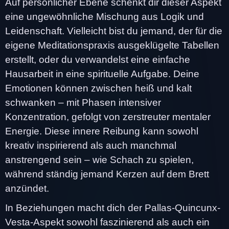
Auf persönlicher Ebene schenkt dir dieser Aspekt
eine ungewöhnliche Mischung aus Logik und
Leidenschaft. Vielleicht bist du jemand, der für die
eigene Meditationspraxis ausgeklügelte Tabellen
erstellt, oder du verwandelst eine einfache
Hausarbeit in eine spirituelle Aufgabe. Deine
Emotionen können zwischen heiß und kalt
schwanken – mit Phasen intensiver
Konzentration, gefolgt von zerstreuter mentaler
Energie. Diese innere Reibung kann sowohl
kreativ inspirierend als auch manchmal
anstrengend sein – wie Schach zu spielen,
während ständig jemand Kerzen auf dem Brett
anzündet.
In Beziehungen macht dich der Pallas-Quincunx-
Vesta-Aspekt sowohl faszinierend als auch ein