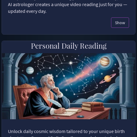
AI astrologer creates a unique video reading just for you —
updated every day.
Show
Personal Daily Reading
Unlock daily cosmic wisdom tailored to your unique birth