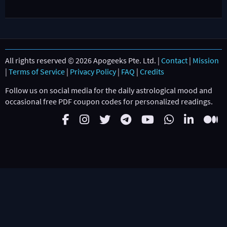
All rights reserved © 2026 Apogeeks Pte. Ltd. |
Contact
|
Mission
|
Terms of Service
|
Privacy Policy
|
FAQ
|
Credits
Follow us on social media for the daily astrological mood and
occasional free PDF coupon codes for personalized readings.