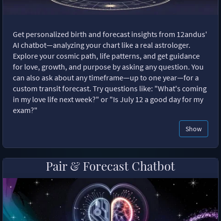
Get personalized birth and forecast insights from 12andus'
AI chatbot—analyzing your chart like a real astrologer.
Explore your cosmic path, life patterns, and get guidance
for love, growth, and purpose by asking any question. You
can also ask about any timeframe—up to one year—for a
custom transit forecast. Try questions like: "What's coming
in my love life next week?" or "Is July 12 a good day for my
exam?"
Show
Pair & Forecast Chatbot