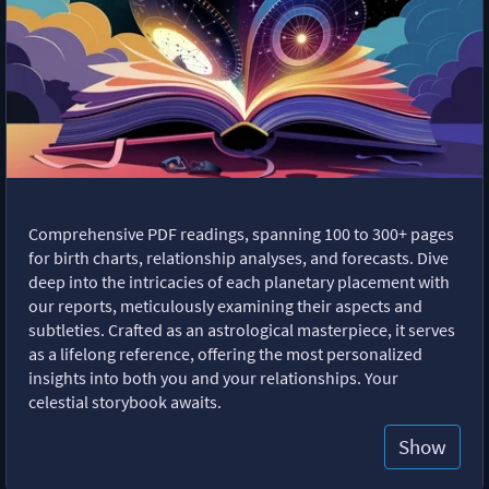
Comprehensive PDF readings, spanning 100 to 300+ pages
for birth charts, relationship analyses, and forecasts. Dive
deep into the intricacies of each planetary placement with
our reports, meticulously examining their aspects and
subtleties. Crafted as an astrological masterpiece, it serves
as a lifelong reference, offering the most personalized
insights into both you and your relationships. Your
celestial storybook awaits.
Show