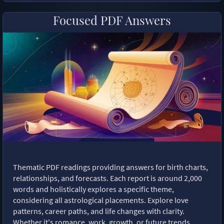
Focused PDF Answers
Thematic PDF readings providing answers for birth charts,
relationships, and forecasts. Each report is around 2,000
words and holistically explores a specific theme,
considering all astrological placements. Explore love
patterns, career paths, and life changes with clarity.
Whether it's romance, work, growth, or future trends,