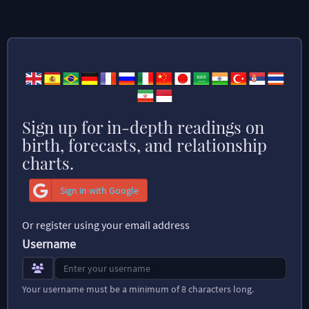
Sign up for in-depth readings on
birth, forecasts, and relationship
charts.
Sign in with Google
Or register using your email address
Username
Your username must be a minimum of 8 characters long.