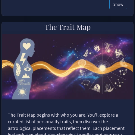
Show
The Trait Map
The Trait Map begins with who you are. You'll explore a
curated list of personality traits, then discover the
astrological placements that reflect them. Each placement
is clearly explained, showing why it applies and how your