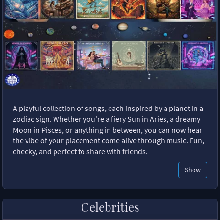
A playful collection of songs, each inspired by a planet in a
zodiac sign. Whether you're a fiery Sun in Aries, a dreamy
Moon in Pisces, or anything in between, you can now hear
the vibe of your placement come alive through music. Fun,
cheeky, and perfect to share with friends.
Show
Celebrities