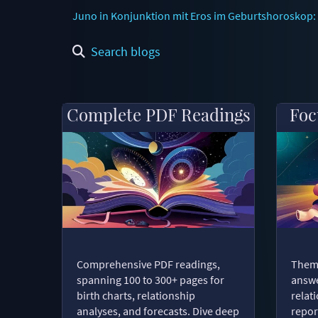
Juno in Konjunktion mit Eros im Geburtshoroskop: 
Search blogs
Complete PDF Readings
Foc
Comprehensive PDF readings,
Thema
spanning 100 to 300+ pages for
answe
birth charts, relationship
relat
analyses, and forecasts. Dive deep
repor