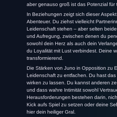
aber genauso groß ist das Potenzial für 
In Beziehungen zeigt sich dieser Aspekt o
Abenteuer. Du ziehst vielleicht Partneri
Leidenschaft stehen – aber selten beides
und Aufregung, zwischen denen du pend
sowohl dein Herz als auch dein Verlang
du Loyalität mit Lust verbindest. Deine w
transformierend.
Die Stärken von Juno in Opposition zu Er
Leidenschaft zu entfachen. Du hast das 
wirken zu lassen. Du kannst anderen ze
und dass wahre Intimität sowohl Vertrau
Herausforderungen bestehen darin, nicht
Kick aufs Spiel zu setzen oder deine Se
hier dein heiliger Gral.