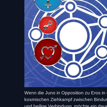
Wenn die Juno in Opposition zu Eros in
kosmischen Ziehkampf zwischen Bindung 
und heilige Verbindung, möchte ein da