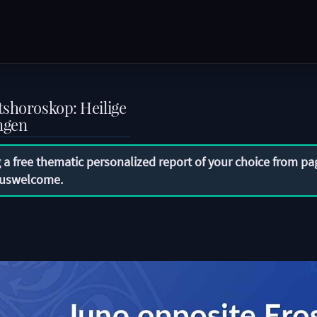
tshoroskop: Heilige
ngen
 a free thematic personalized report of your choice from pa
uswelcome
.