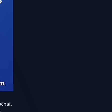
schaft
–