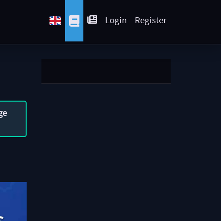
Login
Register
ge