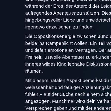
während der Eros, der Asteroid der Leid
aufregendes Abenteuer zu stürzen. Diese
hingebungsvoller Liebe und unwiderstehl
irgendwo dazwischen zu finden.
Die Oppositionsenergie zwischen Juno u
beide ins Rampenlicht wollen. Ein Teil v
und tiefen emotionalen Verträgen. Der an
Freiheit, lustvolle Abenteuer zu erkunden
inneres wildes Kind lebhafte Diskussion
räumen.
Mit diesem natalen Aspekt bemerkst du v
Gelassenheit und feuriger Anziehungskra
fühlen – auf der Suche nach einem sic
angezogen. Manchmal wirkt dein Verhalt
Versprechen geben und mit der anderen