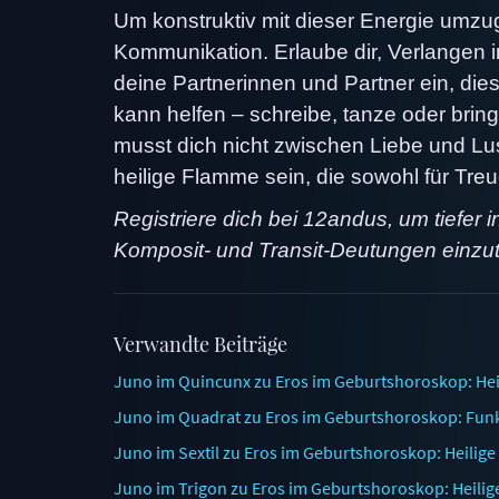
Um konstruktiv mit dieser Energie umz
Kommunikation. Erlaube dir, Verlangen
deine Partnerinnen und Partner ein, di
kann helfen – schreibe, tanze oder brin
musst dich nicht zwischen Liebe und Lu
heilige Flamme sein, die sowohl für Treu
Registriere dich bei 12andus, um tiefer 
Komposit- und Transit-Deutungen einzu
Verwandte Beiträge
Juno im Quincunx zu Eros im Geburtshoroskop: Hei
Juno im Quadrat zu Eros im Geburtshoroskop: Funke
Juno im Sextil zu Eros im Geburtshoroskop: Heilig
Juno im Trigon zu Eros im Geburtshoroskop: Heilig