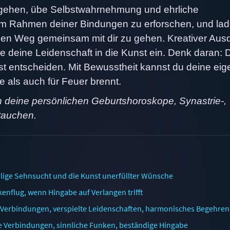
ugehen, übe Selbstwahrnehmung und ehrliche
 im Rahmen deiner Bindungen zu erforschen, und la
esen Weg gemeinsam mit dir zu gehen. Kreativer Aus
ge deine Leidenschaft in die Kunst ein. Denk daran: 
st entscheiden. Mit Bewusstheit kannst du deine ei
e als auch für Feuer brennt.
in deine persönlichen Geburtshoroskope, Synastrie-,
tauchen.
lige Sehnsucht und die Kunst unerfüllter Wünsche
nflug, wenn Hingabe auf Verlangen trifft
e Verbindungen, verspielte Leidenschaften, harmonisches Begehren
e Verbindungen, sinnliche Funken, beständige Hingabe