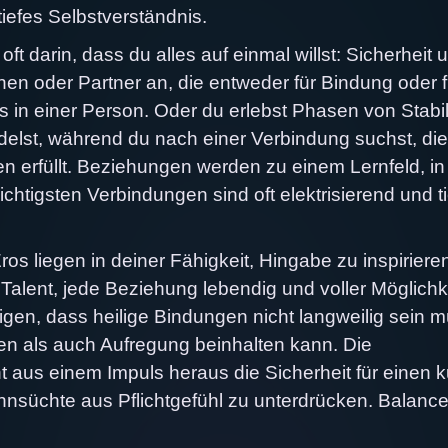
tiefes Selbstverständnis.
ft darin, dass du alles auf einmal willst: Sicherheit 
nnen oder Partner an, die entweder für Bindung oder f
 in einer Person. Oder du erlebst Phasen von Stabil
elst, während du nach einer Verbindung suchst, die
en erfüllt. Beziehungen werden zu einem Lernfeld, i
ichtigsten Verbindungen sind oft elektrisierend und ti
os liegen in deiner Fähigkeit, Hingabe zu inspiriere
Talent, jede Beziehung lebendig und voller Möglichk
igen, dass heilige Bindungen nicht langweilig sein 
en als auch Aufregung beinhalten kann. Die
 aus einem Impuls heraus die Sicherheit für einen 
hnsüchte aus Pflichtgefühl zu unterdrücken. Balance 