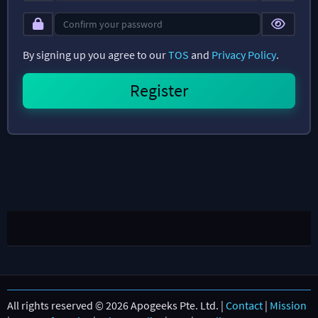
By signing up you agree to our
TOS
and
Privacy Policy
.
All rights reserved © 2026 Apogeeks Pte. Ltd. |
Contact
|
Mission