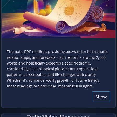
Thematic PDF readings providing answers for birth charts,
relationships, and forecasts. Each report is around 2,000
words and holistically explores a specific theme,
considering all astrological placements. Explore love
patterns, career paths, and life changes with clarity.
Whether it's romance, work, growth, or future trends,
these readings provide clear, meaningful insights.
Show