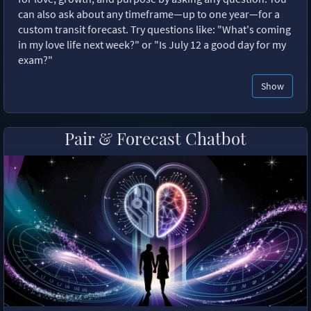
can also ask about any timeframe—up to one year—for a
custom transit forecast. Try questions like: "What's coming
in my love life next week?" or "Is July 12 a good day for my
exam?"
Show
Pair & Forecast Chatbot