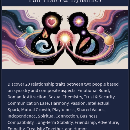
Discover 20 relationship traits between two people based
on synastry and composite aspects: Emotional Bond,
Romantic Attraction, Sexual Chemistry, Trust & Security,
Communication Ease, Harmony, Passion, Intellectual
Spark, Mutual Growth, Playfulness, Shared Values,
Independence, Spiritual Connection, Business
Compatibility, Long-term Stability, Friendship, Adventure,
Empathy, Creativity Together, and Humor.