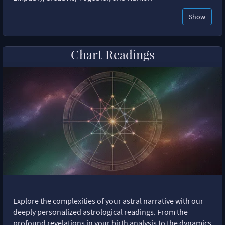
Show
Chart Readings
Explore the complexities of your astral narrative with our
deeply personalized astrological readings. From the
profound revelations in your birth analysis to the dynamics