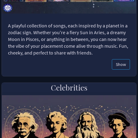
A playful collection of songs, each inspired by a planet in a
zodiac sign. Whether you're a fiery Sun in Aries, a dreamy
Moon in Pisces, or anything in between, you can now hear
the vibe of your placement come alive through music. Fun,
cheeky, and perfect to share with friends.
Show
Celebrities