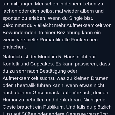
um mit jungen Menschen in deinem Leben zu
lachen oder dich selbst mal wieder albern und
spontan zu erleben. Wenn du Single bist,
bekommst du vielleicht mehr Aufmerksamkeit von
Bewundernden. In einer Beziehung kann ein
wenig verspielte Romantik alte Funken neu
entfachen.
Natürlich ist der Mond im 5. Haus nicht nur
Konfetti und Cupcakes. Es kann passieren, dass
du zu sehr nach Bestätigung oder
Aufmerksamkeit suchst, was zu kleinen Dramen
oder Theatralik führen kann, wenn etwas nicht
nach deinem Geschmack läuft. Versuch, deinen
Humor zu behalten und denk daran: Nicht jede
Geste braucht ein Publikum. Und falls du plötzlich
Lust auf Süßes oder andere Genüsse verspürst,