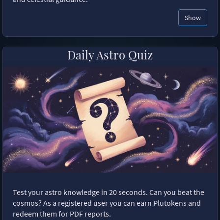
Show
Daily Astro Quiz
Test your astro knowledge in 20 seconds. Can you beat the
cosmos? As a registered user you can earn Plutokens and
redeem them for PDF reports.