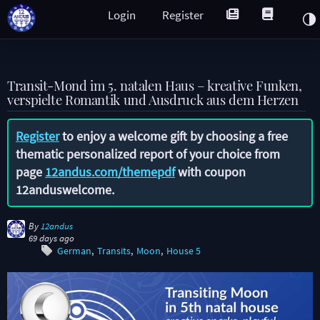
Login
Register
Transit-Mond im 5. natalen Haus – kreative Funken,
verspielte Romantik und Ausdruck aus dem Herzen
Register
to enjoy a welcome gift by choosing a free
thematic personalized report of your choice from
page
12andus.com/themepdf
with coupon
12anduswelcome
.
By
12andus
69 days ago
German
Transits
Moon
House 5