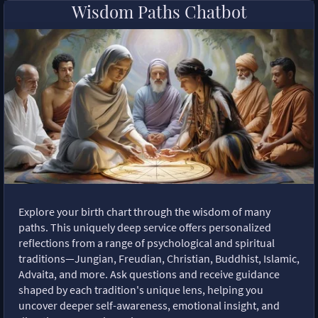
Wisdom Paths Chatbot
Explore your birth chart through the wisdom of many
paths. This uniquely deep service offers personalized
reflections from a range of psychological and spiritual
traditions—Jungian, Freudian, Christian, Buddhist, Islamic,
Advaita, and more. Ask questions and receive guidance
shaped by each tradition's unique lens, helping you
uncover deeper self-awareness, emotional insight, and