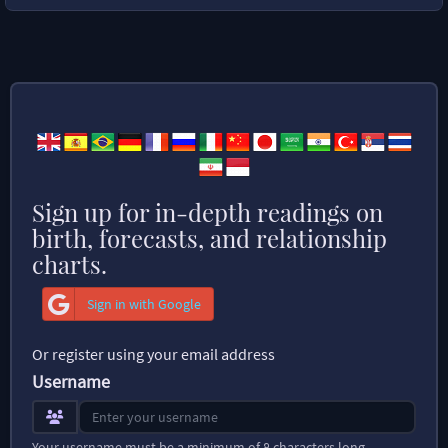
Sign up for in-depth readings on
birth, forecasts, and relationship
charts.
Sign in with Google
Or register using your email address
Username
Your username must be a minimum of 8 characters long.