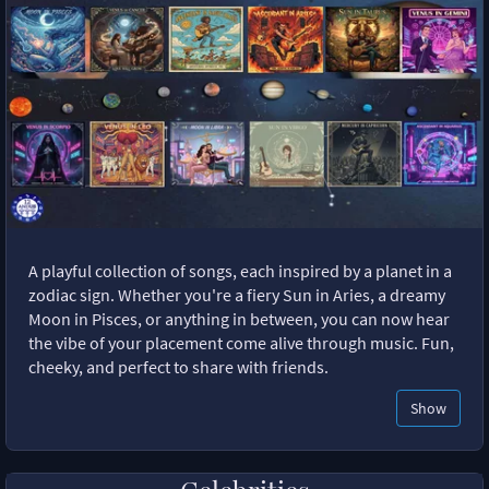
A playful collection of songs, each inspired by a planet in a
zodiac sign. Whether you're a fiery Sun in Aries, a dreamy
Moon in Pisces, or anything in between, you can now hear
the vibe of your placement come alive through music. Fun,
cheeky, and perfect to share with friends.
Show