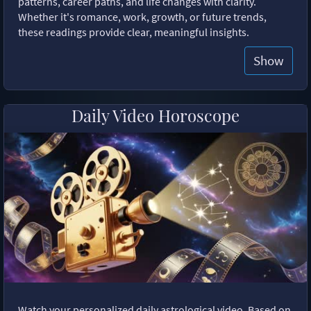
patterns, career paths, and life changes with clarity.
Whether it's romance, work, growth, or future trends,
these readings provide clear, meaningful insights.
Show
Daily Video Horoscope
Watch your personalized daily astrological video. Based on