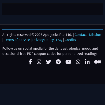
All rights reserved © 2026 Apogeeks Pte. Ltd. |
Contact
|
Mission
|
Terms of Service
|
Privacy Policy
|
FAQ
|
Credits
Follow us on social media for the daily astrological mood and
occasional free PDF coupon codes for personalized readings.