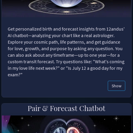
Get personalized birth and forecast insights from 12andus'
AI chatbot—analyzing your chart like a real astrologer.
Explore your cosmic path, life patterns, and get guidance
for love, growth, and purpose by asking any question. You
can also ask about any timeframe—up to one year—for a
custom transit forecast. Try questions like: "What's coming
in my love life next week?" or "Is July 12 a good day for my
exam?"
Show
Pair & Forecast Chatbot