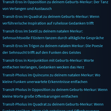
Transit-Eros in Opposition zu deinem Geburts-Merkur: Der Tanz
von Verlangen und Austausch
Transit-Eros im Quadrat zu deinem Geburts-Merkur: Wenn
verführerische Inspiration auf ruhelose Gedanken trifft
Transit-Eros im Sextil zu deinem natalen Merkur:
Sehnsuchtsvolle Flüstern tanzen durch alltägliche Gespräche
Transit-Eros im Trigon zu deinem natalen Merkur: Die Poesie
der Sehnsucht trifft auf den Funken des Geistes
Transit-Eros in Konjunktion mit Geburts-Merkur: Worte
entfachen Verlangen, Gedanken wecken das Herz
Transit-Pholus im Quincunx zu deinem natalen Merkur: Wo
kleine Funken unerwartete Erkenntnisse entfachen
Transit-Pholus in Opposition zu deinem Geburts-Merkur: Wenn
kleine Worte große Offenbarungen entfachen
Transit-Pholus im Quadrat zu deinem Geburts-Merkur: Wenn
Funken sprühen, Ideen sich entwirren und Offenbarungen