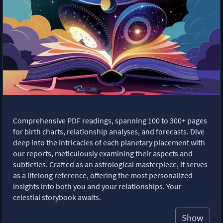
Comprehensive PDF readings, spanning 100 to 300+ pages
for birth charts, relationship analyses, and forecasts. Dive
deep into the intricacies of each planetary placement with
our reports, meticulously examining their aspects and
subtleties. Crafted as an astrological masterpiece, it serves
as a lifelong reference, offering the most personalized
insights into both you and your relationships. Your
celestial storybook awaits.
Show