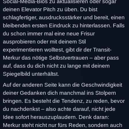
Social-Media-Bios zu aktualisieren oder sogar
deinen Elevator Pitch zu üben. Du bist
schlagfertiger, ausdrucksstärker und bereit, einen
bleibenden ersten Eindruck zu hinterlassen. Falls
du schon immer mal eine neue Frisur
ausprobieren oder mit deinem Stil
experimentieren wolltest, gibt dir der Transit-
Merkur das nötige Selbstvertrauen – aber pass
auf, dass du dich nicht zu lange mit deinem
Spiegelbild unterhältst.
Auf der anderen Seite kann die Geschwindigkeit
deiner Gedanken dich manchmal ins Stolpern
bringen. Es besteht die Tendenz, zu reden, bevor
du nachdenkst – also achte darauf, nicht jede
Idee sofort herauszuplaudern. Denk daran:
Merkur steht nicht nur fürs Reden, sondern auch