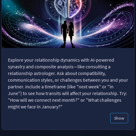
Explore your relationship dynamics with AI-powered
synastry and composite analysis—like consulting a
relationship astrologer. Ask about compatibility,
communication styles, or challenges between you and your
partner. Include a timeframe (like "next week" or "in
June") to see how transits will affect your relationship. Try:
"How will we connect next month?" or "What challenges
might we face in January?"
Show