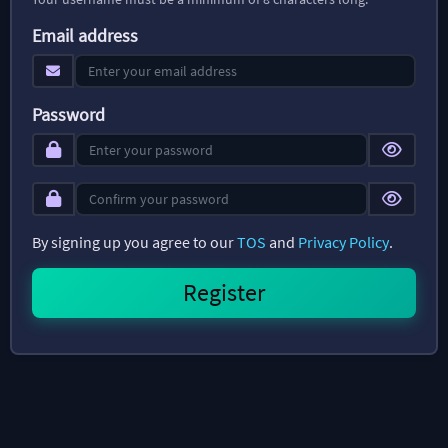
Email address
Password
By signing up you agree to our
TOS
and
Privacy Policy
.