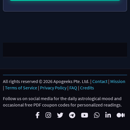
All rights reserved © 2026 Apogeeks Pte. Ltd. |
Contact
|
Mission
|
Terms of Service
|
Privacy Policy
|
FAQ
|
Credits
Follow us on social media for the daily astrological mood and
occasional free PDF coupon codes for personalized readings.