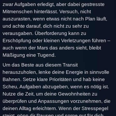
zwar Aufgaben erledigt, aber dabei gestresste
Mitmenschen hinterlässt. Versuch, nicht
auszurasten, wenn etwas nicht nach Plan läuft,
und achte darauf, dich nicht zu sehr zu
verausgaben. Überforderung kann zu
Erschöpfung oder kleinen Verletzungen führen –
auch wenn der Mars das anders sieht, bleibt
Mäßigung eine Tugend.
Um das Beste aus diesem Transit
herauszuholen, lenke deine Energie in sinnvolle
Bahnen. Setze klare Prioritäten und hab keine
Scheu, Aufgaben abzugeben, wenn es nötig ist.
Nutze die Zeit, um deine Gewohnheiten zu
überprüfen und Anpassungen vorzunehmen, die
deinen Alltag erleichtern. Wenn der Stresspegel
steigt, gönn dir Pausen und sorge gut für dich