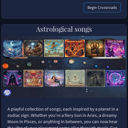
Begin Crossroads
Astrological songs
A playful collection of songs, each inspired by a planet in a
zodiac sign. Whether you're a fiery Sun in Aries, a dreamy
Moon in Pisces, or anything in between, you can now hear
the vibe of your placement come alive through music. Fun,