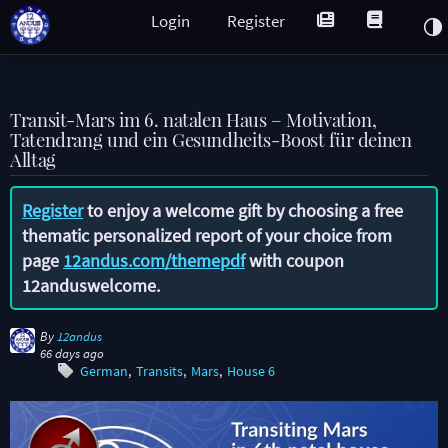
Login
Register
Transit-Mars im 6. natalen Haus – Motivation,
Tatendrang und ein Gesundheits-Boost für deinen
Alltag
Register
to enjoy a welcome gift by choosing a free
thematic personalized report of your choice from
page
12andus.com/themepdf
with coupon
12anduswelcome
.
By
12andus
66 days ago
German
Transits
Mars
House 6