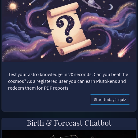
Test your astro knowledge in 20 seconds. Can you beat the
cosmos? As a registered user you can earn Plutokens and
redeem them for PDF reports.
Start today's quiz
Birth & Forecast Chatbot