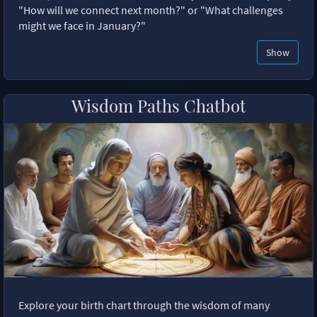
"How will we connect next month?" or "What challenges
might we face in January?"
Show
Wisdom Paths Chatbot
Explore your birth chart through the wisdom of many