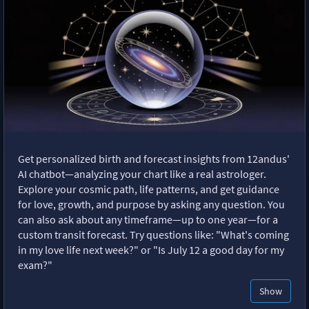
Get personalized birth and forecast insights from 12andus'
AI chatbot—analyzing your chart like a real astrologer.
Explore your cosmic path, life patterns, and get guidance
for love, growth, and purpose by asking any question. You
can also ask about any timeframe—up to one year—for a
custom transit forecast. Try questions like: "What's coming
in my love life next week?" or "Is July 12 a good day for my
exam?"
Show