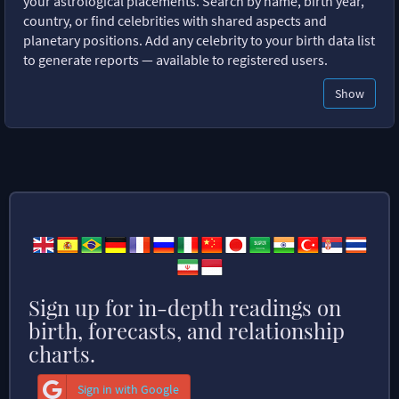
your astrological placements. Search by name, birth year,
country, or find celebrities with shared aspects and
planetary positions. Add any celebrity to your birth data list
to generate reports — available to registered users.
Show
Sign up for in-depth readings on
birth, forecasts, and relationship
charts.
Sign in with Google