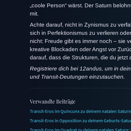
„coole Person“ wärst. Der Saturn beloh
mit.
Achte darauf, nicht in Zynismus zu verfal
sich in Perfektionismus zu verlieren ode
nicht: Freude gibt es immer noch – sie v
kreative Blockaden oder Angst vor Zurüc
darauf, dass die Strukturen, die du jetzt
Registriere dich bei 12andus, um in dei
und Transit-Deutungen einzutauchen.
Verwandte Beiträge
Transit-Eros im Quincunx zu deinem natalen Saturn:
Transit-Eros in Opposition zu deinem Geburts-Satur
Transit-Eros im Quadrat zu deinem natalen Saturn: L