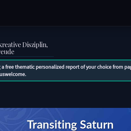
reative Disziplin,
reude
 a free thematic personalized report of your choice from pa
uswelcome
.