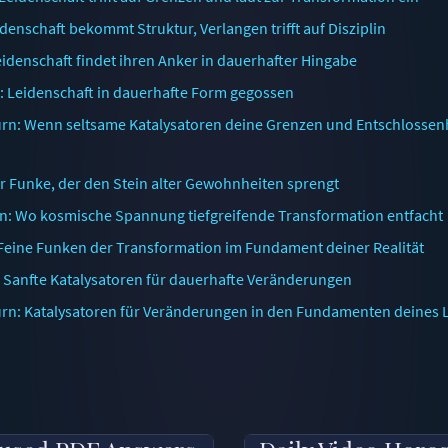
idenschaft bekommt Struktur, Verlangen trifft auf Disziplin
eidenschaft findet ihren Anker in dauerhafter Hingabe
n: Leidenschaft in dauerhafte Form gegossen
urn: Wenn seltsame Katalysatoren deine Grenzen und Entschlossen
r Funke, der den Stein alter Gewohnheiten sprengt
rn: Wo kosmische Spannung tiefgreifende Transformation entfacht
: Feine Funken der Transformation im Fundament deiner Realität
: Sanfte Katalysatoren für dauerhafte Veränderungen
turn: Katalysatoren für Veränderungen in den Fundamenten deines