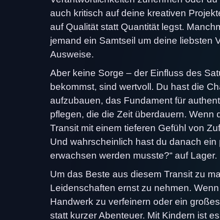
auch kritisch auf deine kreativen Proje
auf Qualität statt Quantität legst. Manch
jemand ein Samtseil um deine liebsten 
Ausweise.
Aber keine Sorge – der Einfluss des Satu
bekommst, sind wertvoll. Du hast die C
aufzubauen, das Fundament für authent
pflegen, die die Zeit überdauern. Wenn d
Transit mit einem tieferen Gefühl von Zuf
Und wahrscheinlich hast du danach ein 
erwachsen werden musste?“ auf Lager.
Um das Beste aus diesem Transit zu mac
Leidenschaften ernst zu nehmen. Wenn du 
Handwerk zu verfeinern oder ein großes P
statt kurzer Abenteuer. Mit Kindern ist 