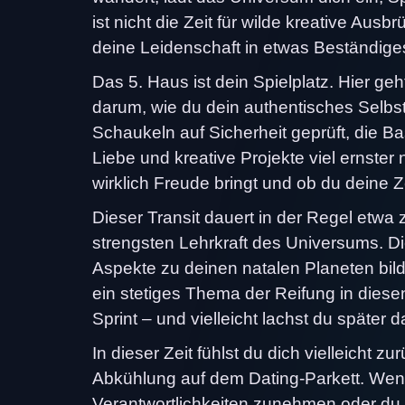
ist nicht die Zeit für wilde kreative Au
deine Leidenschaft in etwas Beständige
Das 5. Haus ist dein Spielplatz. Hier ge
darum, wie du dein authentisches Selbst
Schaukeln auf Sicherheit geprüft, die Bas
Liebe und kreative Projekte viel ernster 
wirklich Freude bringt und ob du deine Ze
Dieser Transit dauert in der Regel etwa 
strengsten Lehrkraft des Universums. D
Aspekte zu deinen natalen Planeten bild
ein stetiges Thema der Reifung in dies
Sprint – und vielleicht lachst du später 
In dieser Zeit fühlst du dich vielleicht 
Abkühlung auf dem Dating-Parkett. Wenn 
Verantwortlichkeiten zunehmen oder du b