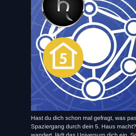
Hast du dich schon mal gefragt, was pass
Spaziergang durch dein 5. Haus macht? 
wandert, lädt das Universum dich ein, 