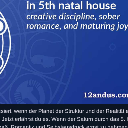
iert, wenn der Planet der Struktur und der Realität 
Jetzt erfährst du es. Wenn der Saturn durch das 5.
Spaß, Romantik und Selbstausdruck ernst zu nehmen