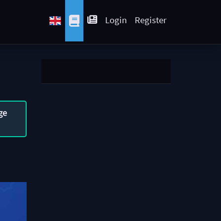
Login
Register
ge