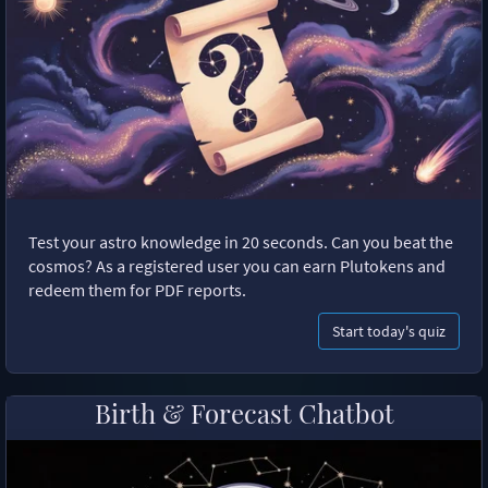
Test your astro knowledge in 20 seconds. Can you beat the
cosmos? As a registered user you can earn Plutokens and
redeem them for PDF reports.
Start today's quiz
Birth & Forecast Chatbot