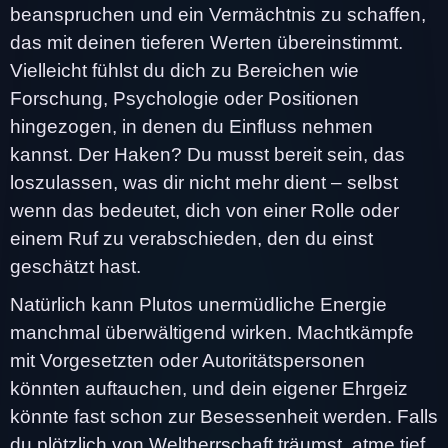
beanspruchen und ein Vermächtnis zu schaffen,
das mit deinen tieferen Werten übereinstimmt.
Vielleicht fühlst du dich zu Bereichen wie
Forschung, Psychologie oder Positionen
hingezogen, in denen du Einfluss nehmen
kannst. Der Haken? Du musst bereit sein, das
loszulassen, was dir nicht mehr dient – selbst
wenn das bedeutet, dich von einer Rolle oder
einem Ruf zu verabschieden, den du einst
geschätzt hast.
Natürlich kann Plutos unermüdliche Energie
manchmal überwältigend wirken. Machtkämpfe
mit Vorgesetzten oder Autoritätspersonen
könnten auftauchen, und dein eigener Ehrgeiz
könnte fast schon zur Besessenheit werden. Falls
du plötzlich von Weltherrschaft träumst, atme tief