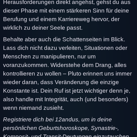
Herausforderungen direkt angehst, gehst du aus
dieser Phase mit einem stärkeren Sinn für deine
Berufung und einem Karriereweg hervor, der
wirklich zu deiner Seele passt.
Behalte aber auch die Schattenseiten im Blick.
Lass dich nicht dazu verleiten, Situationen oder
Menschen zu manipulieren, nur um
voranzukommen. Widerstehe dem Drang, alles
kontrollieren zu wollen – Pluto erinnert uns immer
wieder daran, dass Veränderung die einzige
Konstante ist. Dein Ruf ist jetzt wichtiger denn je,
also handle mit Integrität, auch (und besonders)
wenn niemand zusieht.
Registriere dich bei 12andus, um in deine
persönlichen Geburtshoroskope, Synastrie-,
Komposit- und Transit-Deutungen einzutauchen.