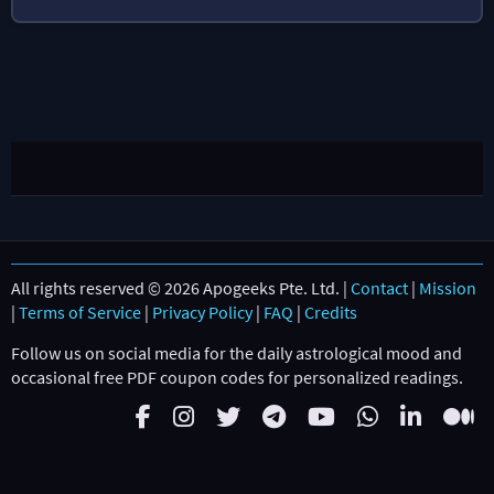
All rights reserved © 2026 Apogeeks Pte. Ltd. |
Contact
|
Mission
|
Terms of Service
|
Privacy Policy
|
FAQ
|
Credits
Follow us on social media for the daily astrological mood and
occasional free PDF coupon codes for personalized readings.