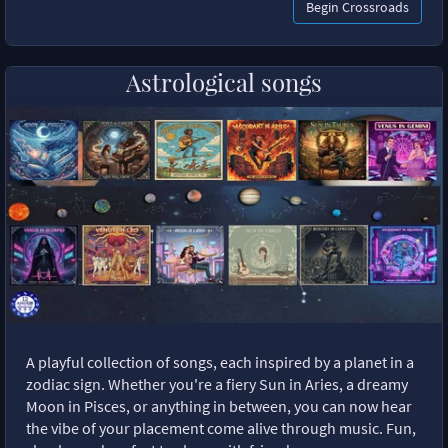
Begin Crossroads
Astrological songs
A playful collection of songs, each inspired by a planet in a
zodiac sign. Whether you're a fiery Sun in Aries, a dreamy
Moon in Pisces, or anything in between, you can now hear
the vibe of your placement come alive through music. Fun,