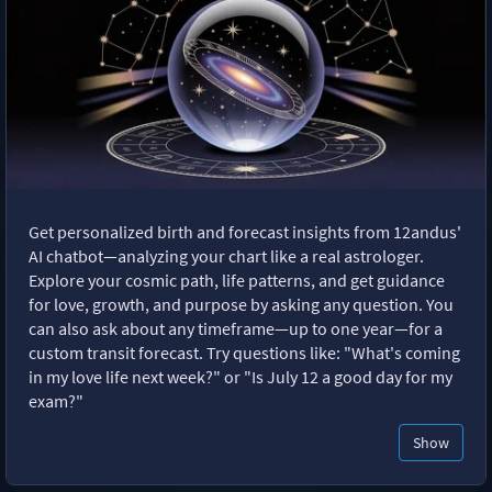
Get personalized birth and forecast insights from 12andus'
AI chatbot—analyzing your chart like a real astrologer.
Explore your cosmic path, life patterns, and get guidance
for love, growth, and purpose by asking any question. You
can also ask about any timeframe—up to one year—for a
custom transit forecast. Try questions like: "What's coming
in my love life next week?" or "Is July 12 a good day for my
exam?"
Show