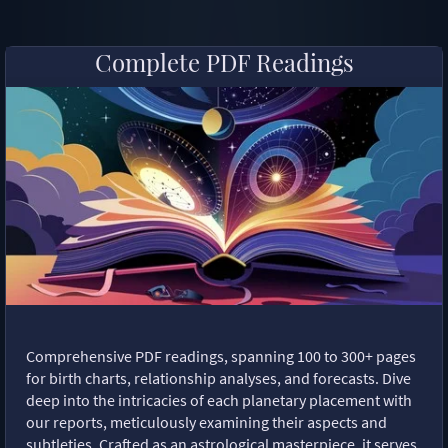
Complete PDF Readings
Comprehensive PDF readings, spanning 100 to 300+ pages
for birth charts, relationship analyses, and forecasts. Dive
deep into the intricacies of each planetary placement with
our reports, meticulously examining their aspects and
subtleties. Crafted as an astrological masterpiece, it serves