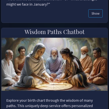
might we face in January?"
Show
Wisdom Paths Chatbot
Explore your birth chart through the wisdom of many
paths. This uniquely deep service offers personalized