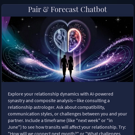
Pair & Forecast Chatbot
Explore your relationship dynamics with AI-powered
synastry and composite analysis—like consulting a
relationship astrologer. Ask about compatibility,
communication styles, or challenges between you and your
partner. Include a timeframe (like "next week" or "in
June") to see how transits will affect your relationship. Try:
"How will we connect next month?" or "What challenges