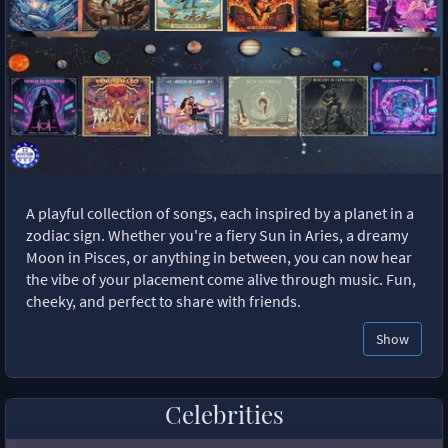
A playful collection of songs, each inspired by a planet in a
zodiac sign. Whether you're a fiery Sun in Aries, a dreamy
Moon in Pisces, or anything in between, you can now hear
the vibe of your placement come alive through music. Fun,
cheeky, and perfect to share with friends.
Show
Celebrities