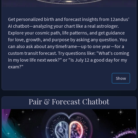
Get personalized birth and forecast insights from 12andus'
AI chatbot—analyzing your chart like a real astrologer.
Explore your cosmic path, life patterns, and get guidance
for love, growth, and purpose by asking any question. You
can also ask about any timeframe—up to one year—for a
custom transit forecast. Try questions like: "What's coming
in my love life next week?" or "Is July 12 a good day for my
exam?"
Show
Pair & Forecast Chatbot