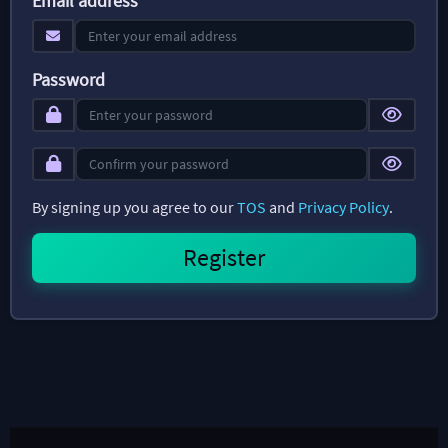
Email address
Password
By signing up you agree to our
TOS
and
Privacy Policy
.