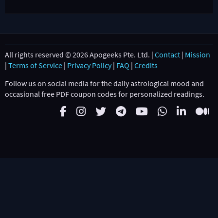
All rights reserved © 2026 Apogeeks Pte. Ltd. |
Contact
|
Mission
|
Terms of Service
|
Privacy Policy
|
FAQ
|
Credits
Follow us on social media for the daily astrological mood and
occasional free PDF coupon codes for personalized readings.