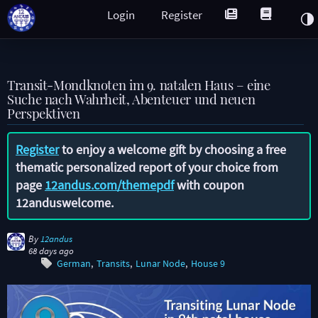
Login
Register
Transit-Mondknoten im 9. natalen Haus – eine
Suche nach Wahrheit, Abenteuer und neuen
Perspektiven
Register
to enjoy a welcome gift by choosing a free
thematic personalized report of your choice from
page
12andus.com/themepdf
with coupon
12anduswelcome
.
By
12andus
68 days ago
German
Transits
Lunar Node
House 9