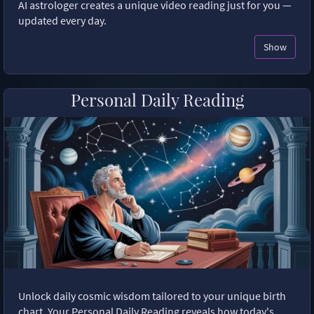
AI astrologer creates a unique video reading just for you —
updated every day.
Show
Personal Daily Reading
Unlock daily cosmic wisdom tailored to your unique birth
chart. Your Personal Daily Reading reveals how today's