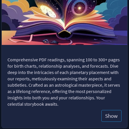
Comprehensive PDF readings, spanning 100 to 300+ pages
for birth charts, relationship analyses, and forecasts. Dive
deep into the intricacies of each planetary placement with
our reports, meticulously examining their aspects and
subtleties. Crafted as an astrological masterpiece, it serves
as a lifelong reference, offering the most personalized
insights into both you and your relationships. Your
celestial storybook awaits.
Show