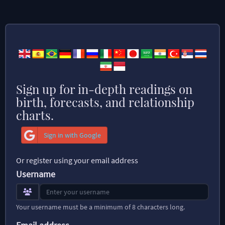
Sign up for in-depth readings on
birth, forecasts, and relationship
charts.
Sign in with Google
Or register using your email address
Username
Your username must be a minimum of 8 characters long.