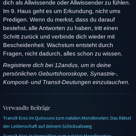
dich als Allwissende oder Allwissender zu fühlen.
Im 9. Haus geht es um Erkundung, nicht ums
Predigen. Wenn du merkst, dass du darauf
bestehst, alle Antworten zu haben, tritt einen
Schritt zurück und verbinde dich wieder mit
Bescheidenheit. Wachstum entsteht durch
Fragen, nicht dadurch, alles schon zu wissen.
Registriere dich bei 12andus, um in deine
persönlichen Geburtshoroskope, Synastrie-,
Komposit- und Transit-Deutungen einzutauchen.
Verwandte Beiträge
Transit-Eros im Quincunx zum natalen Mondknoten: Das Rätsel
der Leidenschaft auf deinem Schicksalsweg
Transit-Eros in Opposition zum natalen Mondknoten: