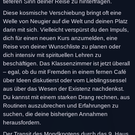
tieferen Sinn deiner Reise zu hinterfragen.
Diese kosmische Verschiebung bringt oft eine
Welle von Neugier auf die Welt und deinen Platz
darin mit sich. Vielleicht verspürst du den Impuls,
dich für einen neuen Kurs anzumelden, eine
Reise von deiner Wunschliste zu planen oder
dich intensiv mit spirituellen Lehren zu
beschäftigen. Das Klassenzimmer ist jetzt überall
– egal, ob du mit Fremden in einem fernen Café
über Ideen diskutierst oder vom Lieblingssessel
aus über das Wesen der Existenz nachdenkst.
Du kannst mit einem starken Drang rechnen, aus
Routinen auszubrechen und Erfahrungen zu
suchen, die deine bisherigen Annahmen
herausfordern.
Der Transit des Mondknotens durch das 9. Haus