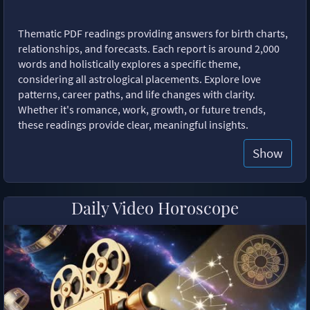
Thematic PDF readings providing answers for birth charts,
relationships, and forecasts. Each report is around 2,000
words and holistically explores a specific theme,
considering all astrological placements. Explore love
patterns, career paths, and life changes with clarity.
Whether it's romance, work, growth, or future trends,
these readings provide clear, meaningful insights.
Show
Daily Video Horoscope