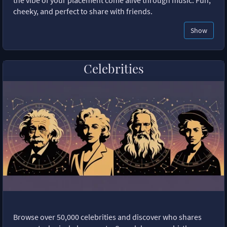
the vibe of your placement come alive through music. Fun,
cheeky, and perfect to share with friends.
Show
Celebrities
Browse over 50,000 celebrities and discover who shares