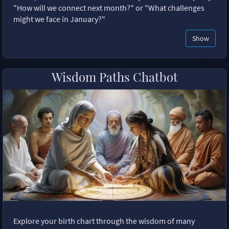
"How will we connect next month?" or "What challenges
might we face in January?"
Show
Wisdom Paths Chatbot
Explore your birth chart through the wisdom of many