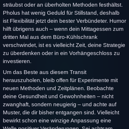
sträubst oder an überholten Methoden festhältst.
Pholus hat wenig Geduld für Stillstand, deshalb
ist Flexibilität jetzt dein bester Verbündeter. Humor
hilft übrigens auch – wenn dein Mittagessen zum
dritten Mal aus dem Büro-Kühlschrank
verschwindet, ist es vielleicht Zeit, deine Strategie
zu überdenken oder in ein Vorhängeschloss zu
investieren.
Um das Beste aus diesem Transit
herauszuholen, bleib offen für Experimente mit
neuen Methoden und Zeitplänen. Beobachte
deine Gesundheit und Gewohnheiten – nicht
zwanghaft, sondern neugierig – und achte auf
Muster, die dir bisher entgangen sind. Vielleicht
bewirkt schon eine winzige Anpassung eine
Welle positiver Veränderungen. Sei achtsam,