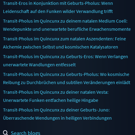
Transit-Eros in Konjunktion mit Geburts-Pholus: Wenn
Leidenschaft auf den Funken wilder Verwandlung trifft
Transit-Pholus im Quincunx zu deinem natalen Medium Coeli:
Wendepunkte und unerwartete berufliche Erwachensmomente
Transit-Pholus im Quincunx zum natalen Aszendenten: Feine
Alchemie zwischen Selbst und kosmischen Katalysatoren
Transit-Pholus im Quincunx zu Geburts-Eros: Wenn Verlangen
unerwartete Wandlungen entfesselt
Transit-Pholus im Quincunx zu Geburts-Pholus: Wo kosmische
Reibung zu Durchbrüchen und subtilen Veränderungen einlädt
Transit-Pholus im Quincunx zu deiner natalen Vesta:
Unerwartete Funken entfachen heilige Hingabe
Transit-Pholus im Quincunx zu deiner Geburts-Juno:
Überraschende Wendungen in heiligen Verbindungen
Search blogs