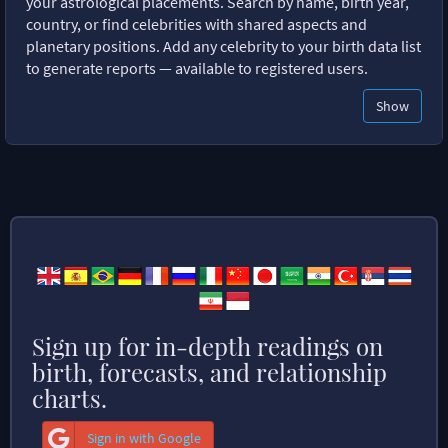
your astrological placements. Search by name, birth year,
country, or find celebrities with shared aspects and
planetary positions. Add any celebrity to your birth data list
to generate reports — available to registered users.
Show
Sign up for in-depth readings on
birth, forecasts, and relationship
charts.
Sign in with Google