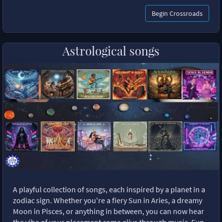
Begin Crossroads
Astrological songs
A playful collection of songs, each inspired by a planet in a
zodiac sign. Whether you're a fiery Sun in Aries, a dreamy
Moon in Pisces, or anything in between, you can now hear