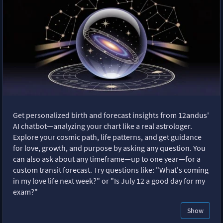
Get personalized birth and forecast insights from 12andus'
AI chatbot—analyzing your chart like a real astrologer.
Explore your cosmic path, life patterns, and get guidance
for love, growth, and purpose by asking any question. You
can also ask about any timeframe—up to one year—for a
custom transit forecast. Try questions like: "What's coming
in my love life next week?" or "Is July 12 a good day for my
exam?"
Show