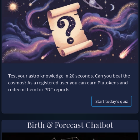
Test your astro knowledge in 20 seconds. Can you beat the
cosmos? As a registered user you can earn Plutokens and
redeem them for PDF reports.
Start today's quiz
Birth & Forecast Chatbot