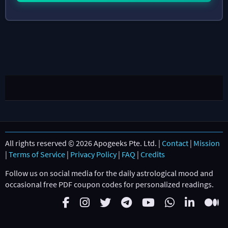
All rights reserved © 2026 Apogeeks Pte. Ltd. |
Contact
|
Mission
|
Terms of Service
|
Privacy Policy
|
FAQ
|
Credits
Follow us on social media for the daily astrological mood and
occasional free PDF coupon codes for personalized readings.