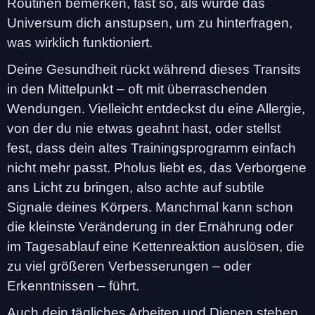
Routinen bemerken, fast so, als würde das
Universum dich anstupsen, um zu hinterfragen,
was wirklich funktioniert.
Deine Gesundheit rückt während dieses Transits
in den Mittelpunkt – oft mit überraschenden
Wendungen. Vielleicht entdeckst du eine Allergie,
von der du nie etwas geahnt hast, oder stellst
fest, dass dein altes Trainingsprogramm einfach
nicht mehr passt. Pholus liebt es, das Verborgene
ans Licht zu bringen, also achte auf subtile
Signale deines Körpers. Manchmal kann schon
die kleinste Veränderung in der Ernährung oder
im Tagesablauf eine Kettenreaktion auslösen, die
zu viel größeren Verbesserungen – oder
Erkenntnissen – führt.
Auch dein tägliches Arbeiten und Dienen stehen