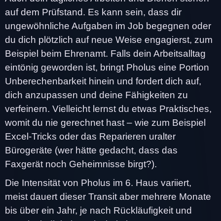
auf dem Prüfstand. Es kann sein, dass dir
ungewöhnliche Aufgaben im Job begegnen oder
du dich plötzlich auf neue Weise engagierst, zum
Beispiel beim Ehrenamt. Falls dein Arbeitsalltag
eintönig geworden ist, bringt Pholus eine Portion
Unberechenbarkeit hinein und fordert dich auf,
dich anzupassen und deine Fähigkeiten zu
verfeinern. Vielleicht lernst du etwas Praktisches,
womit du nie gerechnet hast – wie zum Beispiel
Excel-Tricks oder das Reparieren uralter
Bürogeräte (wer hätte gedacht, dass das
Faxgerät noch Geheimnisse birgt?).
Die Intensität von Pholus im 6. Haus variiert,
meist dauert dieser Transit aber mehrere Monate
bis über ein Jahr, je nach Rückläufigkeit und