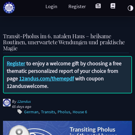
Login
Register
Transit-Pholus im 6. natalen Haus – heilsame
Routinen, unerwartete Wendungen und praktische
Magie
Register
to enjoy a welcome gift by choosing a free
thematic personalized report of your choice from
page
12andus.com/themepdf
with coupon
12anduswelcome
.
By
12andus
65 days ago
German
Transits
Pholus
House 6