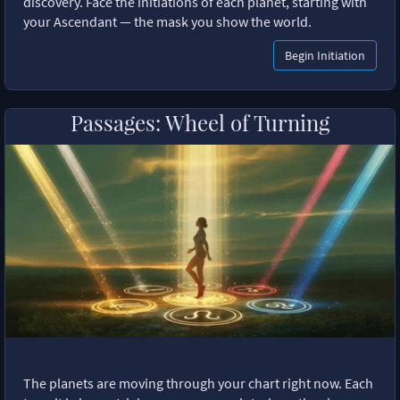
discovery. Face the initiations of each planet, starting with
your Ascendant — the mask you show the world.
Begin Initiation
Passages: Wheel of Turning
The planets are moving through your chart right now. Each