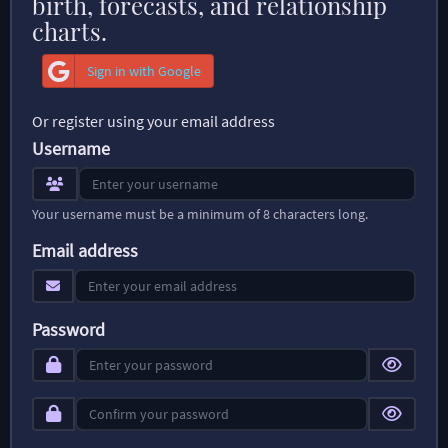
birth, forecasts, and relationship
charts.
Sign in with Google
Or register using your email address
Username
Your username must be a minimum of 8 characters long.
Email address
Password