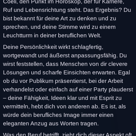
Coeli, den Punkt im Horoskop, der für Karriere,
Ruf und Lebensrichtung steht. Das Ergebnis? Du
bist bekannt für deine Art zu denken und zu
sprechen, und deine Stimme wird zu einem
Leuchtturm in deiner beruflichen Welt.
Deine Persönlichkeit wirkt schlagfertig,
wortgewandt und äußerst anpassungsfähig. Du
wirst feststellen, dass Menschen von dir clevere
Lösungen und scharfe Einsichten erwarten. Egal
ob du vor Publikum präsentierst, bei der Arbeit
verhandelst oder einfach auf einer Party plauderst
– deine Fähigkeit, Ideen klar und mit Esprit zu
vermitteln, hebt dich von anderen ab. Es ist, als
würde dein berufliches Image immer einen
eleganten Anzug aus Worten tragen.
Was den Beruf betrifft, zieht dich dieser Aspekt oft