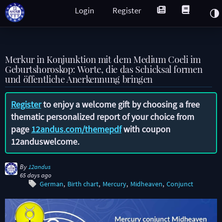
Login
Register
Merkur in Konjunktion mit dem Medium Coeli im
Geburtshoroskop: Worte, die das Schicksal formen
und öffentliche Anerkennung bringen
Register
to enjoy a welcome gift by choosing a free
thematic personalized report of your choice from
page
12andus.com/themepdf
with coupon
12anduswelcome
.
By
12andus
65 days ago
German
Birth chart
Mercury
Midheaven
Conjunct