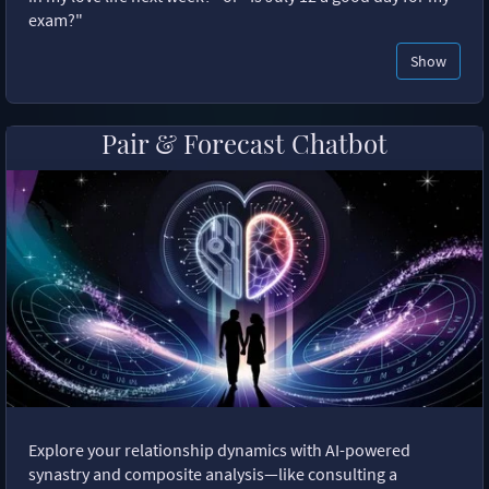
exam?"
Show
Pair & Forecast Chatbot
Explore your relationship dynamics with AI-powered
synastry and composite analysis—like consulting a