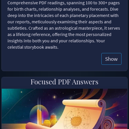
Comprehensive PDF readings, spanning 100 to 300+ pages
for birth charts, relationship analyses, and forecasts. Dive
deep into the intricacies of each planetary placement with
our reports, meticulously examining their aspects and
subtleties. Crafted as an astrological masterpiece, it serves
as a lifelong reference, offering the most personalized
insights into both you and your relationships. Your
celestial storybook awaits.
Show
Focused PDF Answers