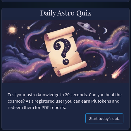
Daily Astro Quiz
Test your astro knowledge in 20 seconds. Can you beat the
cosmos? As a registered user you can earn Plutokens and
redeem them for PDF reports.
Start today's quiz