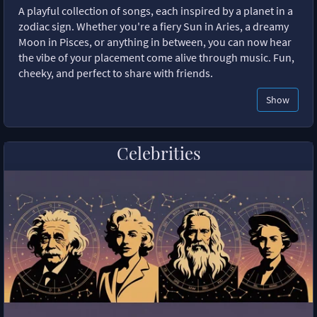
A playful collection of songs, each inspired by a planet in a
zodiac sign. Whether you're a fiery Sun in Aries, a dreamy
Moon in Pisces, or anything in between, you can now hear
the vibe of your placement come alive through music. Fun,
cheeky, and perfect to share with friends.
Show
Celebrities