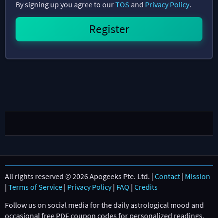
By signing up you agree to our
TOS
and
Privacy Policy
.
All rights reserved © 2026 Apogeeks Pte. Ltd. |
Contact
|
Mission
|
Terms of Service
|
Privacy Policy
|
FAQ
|
Credits
Follow us on social media for the daily astrological mood and
occasional free PDF coupon codes for personalized readings.