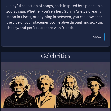
A playful collection of songs, each inspired by a planet in a
zodiac sign. Whether you're a fiery Sun in Aries, a dreamy
Moon in Pisces, or anything in between, you can now hear
the vibe of your placement come alive through music. Fun,
cheeky, and perfect to share with friends.
Show
Celebrities