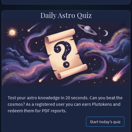
Daily Astro Quiz
Test your astro knowledge in 20 seconds. Can you beat the
cosmos? As a registered user you can earn Plutokens and
redeem them for PDF reports.
Start today's quiz