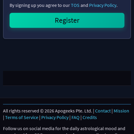
By signing up you agree to our
TOS
and
Privacy Policy
.
All rights reserved © 2026 Apogeeks Pte. Ltd. |
Contact
|
Mission
|
Terms of Service
|
Privacy Policy
|
FAQ
|
Credits
Follow us on social media for the daily astrological mood and