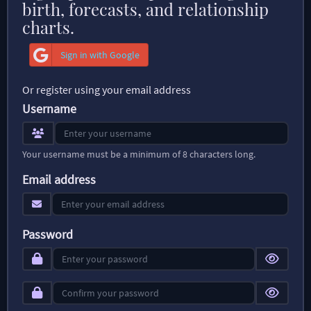
birth, forecasts, and relationship
charts.
Sign in with Google
Or register using your email address
Username
Your username must be a minimum of 8 characters long.
Email address
Password