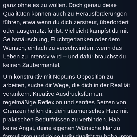
ganz ohne es zu wollen. Doch genau diese
Qualitäten können auch zu Herausforderungen
führen, etwa wenn du dich zerstreut, überfordert
oder ausgenutzt fühlst. Vielleicht kämpfst du mit
Selbsttäuschung, Fluchtgedanken oder dem
Wunsch, einfach zu verschwinden, wenn das
Leben zu intensiv wird – und dafür brauchst du
keinen Zaubermantel.
Um konstruktiv mit Neptuns Opposition zu
arbeiten, suche dir Wege, die dich in der Realität
verankern. Kreative Ausdrucksformen,
regelmäßige Reflexion und sanftes Setzen von
Grenzen helfen dir, dein träumerisches Herz mit
praktischen Bedürfnissen zu verbinden. Hab
keine Angst, deine eigenen Wünsche klar zu
formulieren und deine Individualität zu behaupten,