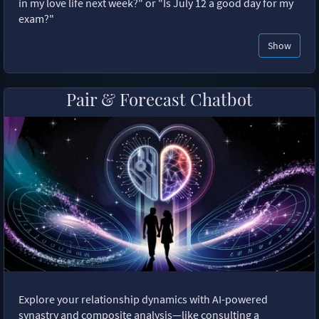
in my love life next week?" or "Is July 12 a good day for my
exam?"
Show
Pair & Forecast Chatbot
Explore your relationship dynamics with AI-powered
synastry and composite analysis—like consulting a