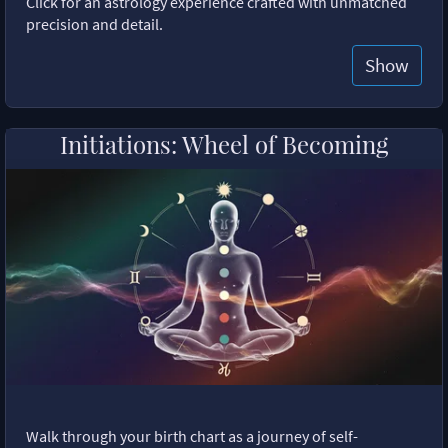
Click for an astrology experience crafted with unmatched
precision and detail.
Show
Initiations: Wheel of Becoming
Walk through your birth chart as a journey of self-