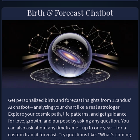
Birth & Forecast Chatbot
Get personalized birth and forecast insights from 12andus'
AI chatbot—analyzing your chart like a real astrologer.
Explore your cosmic path, life patterns, and get guidance
for love, growth, and purpose by asking any question. You
can also ask about any timeframe—up to one year—for a
custom transit forecast. Try questions like: "What's coming