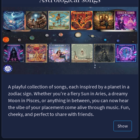
A playful collection of songs, each inspired by a planet in a
zodiac sign. Whether you're a fiery Sun in Aries, a dreamy
Moon in Pisces, or anything in between, you can now hear
the vibe of your placement come alive through music. Fun,
cheeky, and perfect to share with friends.
Show