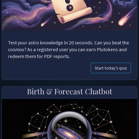
Test your astro knowledge in 20 seconds. Can you beat the
cosmos? As a registered user you can earn Plutokens and
redeem them for PDF reports.
Start today's quiz
Birth & Forecast Chatbot