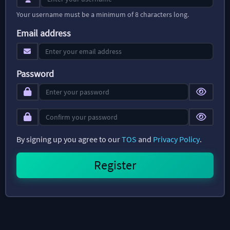
Your username must be a minimum of 8 characters long.
Email address
Password
By signing up you agree to our
TOS
and
Privacy Policy
.