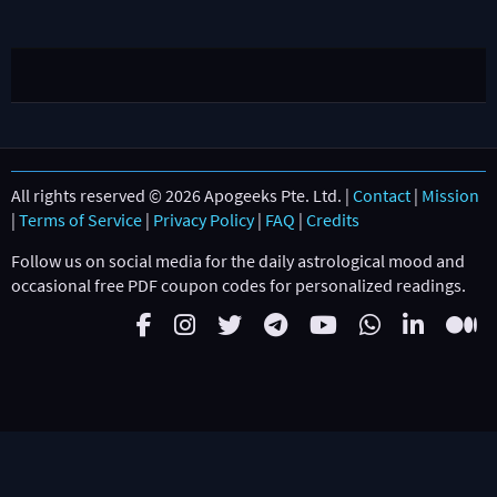
All rights reserved © 2026 Apogeeks Pte. Ltd. |
Contact
|
Mission
|
Terms of Service
|
Privacy Policy
|
FAQ
|
Credits
Follow us on social media for the daily astrological mood and
occasional free PDF coupon codes for personalized readings.