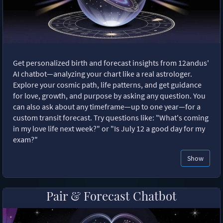
Get personalized birth and forecast insights from 12andus'
AI chatbot—analyzing your chart like a real astrologer.
Explore your cosmic path, life patterns, and get guidance
for love, growth, and purpose by asking any question. You
can also ask about any timeframe—up to one year—for a
custom transit forecast. Try questions like: "What's coming
in my love life next week?" or "Is July 12 a good day for my
exam?"
Show
Pair & Forecast Chatbot