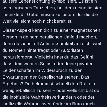
äußere Lebensrichtung symbolisiert. Es ist ein
astrologisches Tauziehen, bei dem deine tiefsten
Instinkte dir Geheimnisse zuflüstern, für die die
Welt vielleicht noch nicht bereit ist.
Dieser Aspekt kann dich zu einer magnetischen
Person in deinem beruflichen Umfeld machen,
denn du ziehst oft Aufmerksamkeit auf dich, weil
du Normen hinterfragst oder Autoritäten
herausforderst. Vielleicht hast du das Gefühl,
dass dein wahres Selbst oder deine privaten
Leidenschaften im Widerspruch zu den
Erwartungen der Gesellschaft stehen. Das
Ergebnis? Du bekommst schnell den Ruf, ein
wenig rebellisch zu sein – oder vielleicht bist du
die inoffizielle Wahrheitsverkünderin oder der
inoffizielle Wahrheitsverkünder im Büro (auch