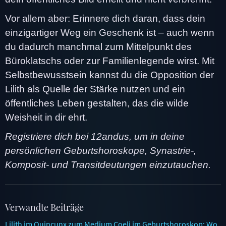
Vor allem aber: Erinnere dich daran, dass dein
einzigartiger Weg ein Geschenk ist – auch wenn
du dadurch manchmal zum Mittelpunkt des
Büroklatschs oder zur Familienlegende wirst. Mit
Selbstbewusstsein kannst du die Opposition der
Lilith als Quelle der Stärke nutzen und ein
öffentliches Leben gestalten, das die wilde
Weisheit in dir ehrt.
Registriere dich bei 12andus, um in deine
persönlichen Geburtshoroskope, Synastrie-,
Komposit- und Transitdeutungen einzutauchen.
Verwandte Beiträge
Lilith im Quincunx zum Medium Coeli im Geburtshoroskop: Wo