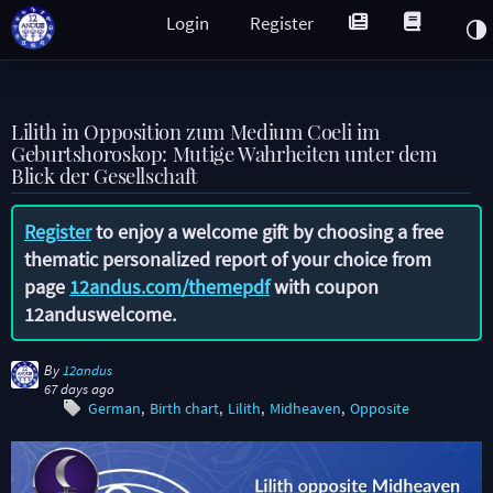
Login
Register
Lilith in Opposition zum Medium Coeli im
Geburtshoroskop: Mutige Wahrheiten unter dem
Blick der Gesellschaft
Register
to enjoy a welcome gift by choosing a free
thematic personalized report of your choice from
page
12andus.com/themepdf
with coupon
12anduswelcome
.
By
12andus
67 days ago
German
Birth chart
Lilith
Midheaven
Opposite