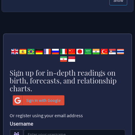
Show
Sign up for in-depth readings on
birth, forecasts, and relationship
charts.
Sign in with Google
Or register using your email address
Username