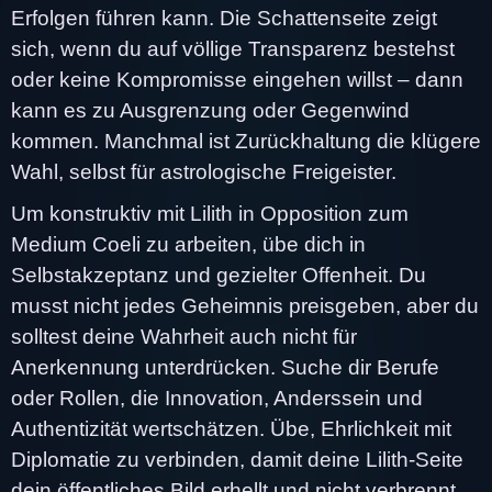
Erfolgen führen kann. Die Schattenseite zeigt
sich, wenn du auf völlige Transparenz bestehst
oder keine Kompromisse eingehen willst – dann
kann es zu Ausgrenzung oder Gegenwind
kommen. Manchmal ist Zurückhaltung die klügere
Wahl, selbst für astrologische Freigeister.
Um konstruktiv mit Lilith in Opposition zum
Medium Coeli zu arbeiten, übe dich in
Selbstakzeptanz und gezielter Offenheit. Du
musst nicht jedes Geheimnis preisgeben, aber du
solltest deine Wahrheit auch nicht für
Anerkennung unterdrücken. Suche dir Berufe
oder Rollen, die Innovation, Anderssein und
Authentizität wertschätzen. Übe, Ehrlichkeit mit
Diplomatie zu verbinden, damit deine Lilith-Seite
dein öffentliches Bild erhellt und nicht verbrennt.