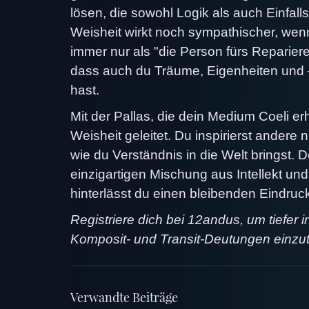
lösen, die sowohl Logik als auch Einfall
Weisheit wirkt noch sympathischer, wenn 
immer nur als "die Person fürs Reparier
dass auch du Träume, Eigenheiten und 
hast.
Mit der Pallas, die dein Medium Coeli er
Weisheit geleitet. Du inspirierst andere
wie du Verständnis in die Welt bringst. 
einzigartigen Mischung aus Intellekt und 
hinterlässt du einen bleibenden Eindruc
Registriere dich bei 12andus, um tiefer 
Komposit- und Transit-Deutungen einzu
Verwandte Beiträge