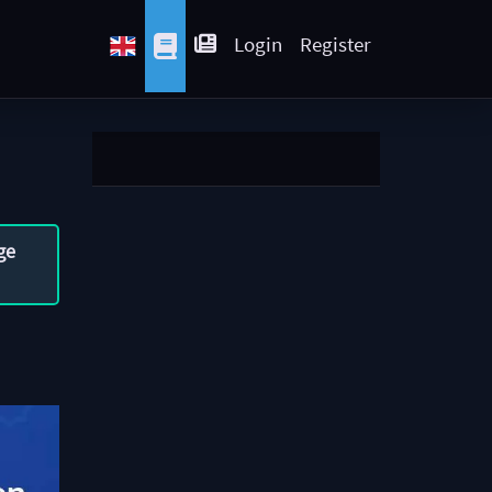
Login
Register
ge