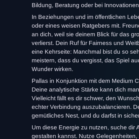
Bildung, Beratung oder bei Innovationen
In Beziehungen und im öffentlichen Lebe
oder eines weisen Ratgebers mit. Freun
an dich, weil sie deinem Blick für das g
verlierst. Dein Ruf für Fairness und Weitb
eine Kehrseite: Manchmal bist du so se
meistern, dass du vergisst, das Spiel 
Wunder wirken.
Pallas in Konjunktion mit dem Medium Co
Deine analytische Stärke kann dich manc
Vielleicht fällt es dir schwer, den Wuns
echter Verbindung auszubalancieren. De
gemütliches Nest, und du darfst in sich
Um diese Energie zu nutzen, suche dir 
gestalten kannst. Nutze Gelegenheiten