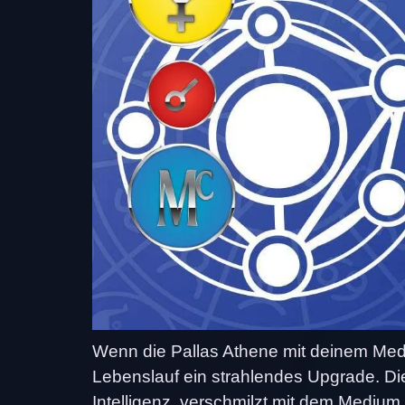
Wenn die Pallas Athene mit deinem M
Lebenslauf ein strahlendes Upgrade. Die 
Intelligenz, verschmilzt mit dem Medium 