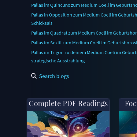
Pallas im Quincunx zum Medium Coeli im Geburtsho
Pallas in Opposition zum Medium Coeli im Geburtsho
Schicksals
Pallas im Quadrat zum Medium Coeli im Geburtshor
Pallas im Sextil zum Medium Coeli im Geburtshorosk
Pallas im Trigon zu deinem Medium Coeli im Gebur
strategische Ausstrahlung
Search blogs
Complete PDF Readings
Foc