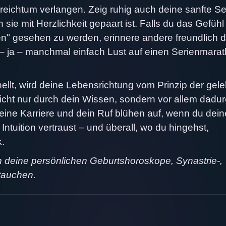
sreichtum verlangen. Zeig ruhig auch deine sanfte Se
sie mit Herzlichkeit gepaart ist. Falls du das Gefühl
en" gesehen zu werden, erinnere andere freundlich d
– ja – manchmal einfach Lust auf einen Serienmara
hellt, wird deine Lebensrichtung vom Prinzip der gel
 nicht nur durch dein Wissen, sondern vor allem dadur
Deine Karriere und dein Ruf blühen auf, wenn du dein
Intuition vertraust – und überall, wo du hingehst,
k.
in deine persönlichen Geburtshoroskope, Synastrie-,
tauchen.