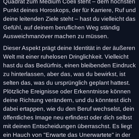
Quadrat zum Medium Coeli steht – dem höchsten
Punkt deines Horoskops, der für Karriere, Ruf und
deine leitenden Ziele steht – hast du vielleicht das
Gefühl, auf deinem beruflichen Weg ständig
Ausweichmanöver machen zu müssen.
Dieser Aspekt prägt deine Identität in der äußeren
Welt mit einer ruhelosen Dringlichkeit. Vielleicht
hast du das Bedürfnis, einen bleibenden Eindruck
zu hinterlassen, aber das, was du bewirkst, ist
selten das, was du ursprünglich geplant hattest.
Plötzliche Ereignisse oder Erkenntnisse können
deine Richtung verändern, und du könntest dich
dabei ertappen, wie du den Beruf wechselst, dein
öffentliches Image neu erfindest oder dich selbst
mit deinen Entscheidungen überraschst. Es liegt
ein Hauch von "Erwarte das Unerwartete" in der