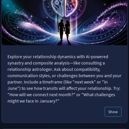
Explore your relationship dynamics with AI-powered
synastry and composite analysis—like consulting a
relationship astrologer. Ask about compatibility,
communication styles, or challenges between you and your
partner. Include a timeframe (like "next week" or "in
June") to see how transits will affect your relationship. Try:
"How will we connect next month?" or "What challenges
might we face in January?"
Show