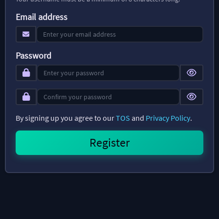
Email address
Password
By signing up you agree to our
TOS
and
Privacy Policy
.