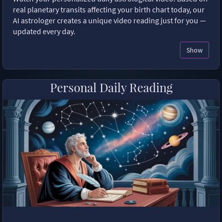
real planetary transits affecting your birth chart today, our
AI astrologer creates a unique video reading just for you —
updated every day.
Show
Personal Daily Reading