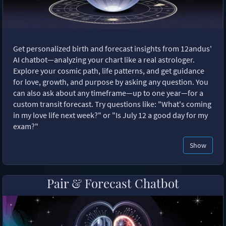
Get personalized birth and forecast insights from 12andus'
AI chatbot—analyzing your chart like a real astrologer.
Explore your cosmic path, life patterns, and get guidance
for love, growth, and purpose by asking any question. You
can also ask about any timeframe—up to one year—for a
custom transit forecast. Try questions like: "What's coming
in my love life next week?" or "Is July 12 a good day for my
exam?"
Show
Pair & Forecast Chatbot