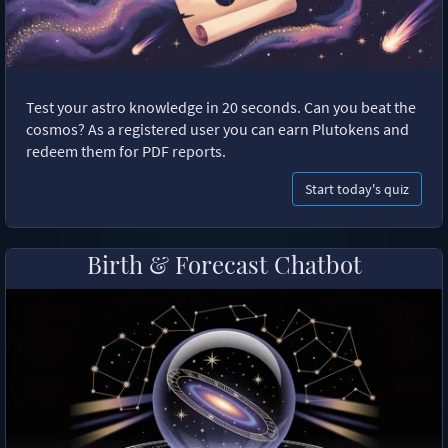
Test your astro knowledge in 20 seconds. Can you beat the
cosmos? As a registered user you can earn Plutokens and
redeem them for PDF reports.
Start today's quiz
Birth & Forecast Chatbot