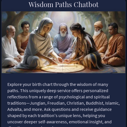
Wisdom Paths Chatbot
Explore your birth chart through the wisdom of many
paths. This uniquely deep service offers personalized
reflections from a range of psychological and spiritual
traditions—Jungian, Freudian, Christian, Buddhist, Islamic,
Advaita, and more. Ask questions and receive guidance
shaped by each tradition's unique lens, helping you
uncover deeper self-awareness, emotional insight, and