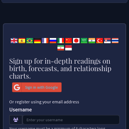
Sign up for in-depth readings on
birth, forecasts, and relationship
charts.
Sign in with Google
Or register using your email address
Username
Your username must be a minimum of 8 characters long.