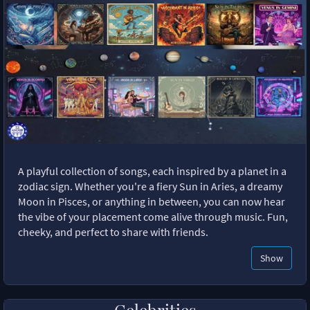
A playful collection of songs, each inspired by a planet in a
zodiac sign. Whether you're a fiery Sun in Aries, a dreamy
Moon in Pisces, or anything in between, you can now hear
the vibe of your placement come alive through music. Fun,
cheeky, and perfect to share with friends.
Show