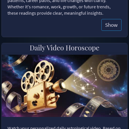
patterns, career paths, and life changes with clarity.
Whether it's romance, work, growth, or future trends,
these readings provide clear, meaningful insights.
Show
Daily Video Horoscope
Watch your personalized daily astrological video. Based on