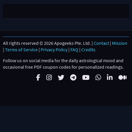
All rights reserved © 2026 Apogeeks Pte. Ltd. |
Contact
|
Mission
|
Terms of Service
|
Privacy Policy
|
FAQ
|
Credits
Follow us on social media for the daily astrological mood and
occasional free PDF coupon codes for personalized readings.