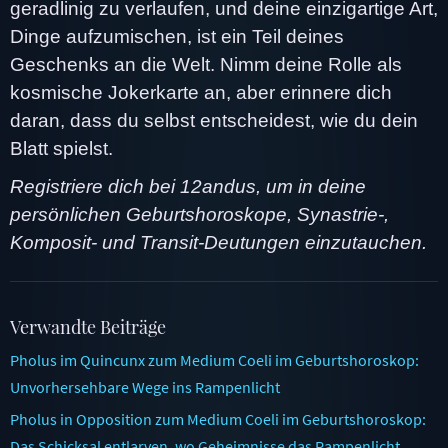
geradlinig zu verlaufen, und deine einzigartige Art,
Dinge aufzumischen, ist ein Teil deines
Geschenks an die Welt. Nimm deine Rolle als
kosmische Jokerkarte an, aber erinnere dich
daran, dass du selbst entscheidest, wie du dein
Blatt spielst.
Registriere dich bei 12andus, um in deine
persönlichen Geburtshoroskope, Synastrie-,
Komposit- und Transit-Deutungen einzutauchen.
Verwandte Beiträge
Pholus im Quincunx zum Medium Coeli im Geburtshoroskop:
Unvorhersehbare Wege ins Rampenlicht
Pholus in Opposition zum Medium Coeli im Geburtshoroskop:
Das Schicksal entlarven, wo Geheimnisse das Rampenlicht