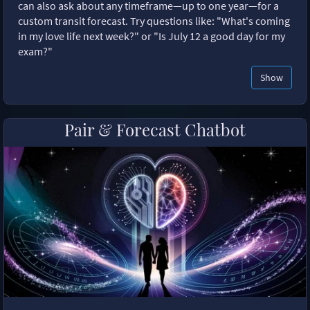
can also ask about any timeframe—up to one year—for a
custom transit forecast. Try questions like: "What's coming
in my love life next week?" or "Is July 12 a good day for my
exam?"
Show
Pair & Forecast Chatbot