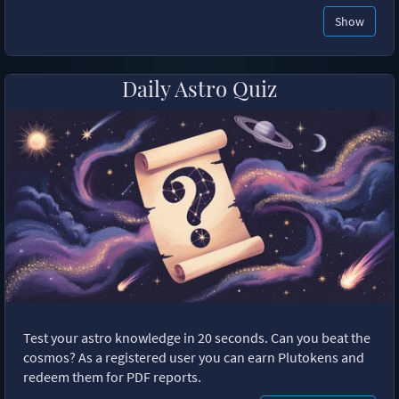
Show
Daily Astro Quiz
Test your astro knowledge in 20 seconds. Can you beat the
cosmos? As a registered user you can earn Plutokens and
redeem them for PDF reports.