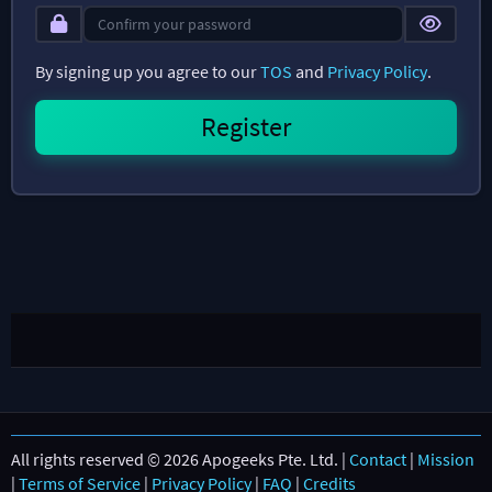
By signing up you agree to our
TOS
and
Privacy Policy
.
All rights reserved © 2026 Apogeeks Pte. Ltd. |
Contact
|
Mission
|
Terms of Service
|
Privacy Policy
|
FAQ
|
Credits