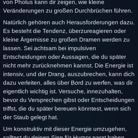
von Pholus kann dir zeigen, wie kleine
Veränderungen zu großen Durchbrüchen führen.
Natürlich gehören auch Herausforderungen dazu.
Es besteht die Tendenz, überzureagieren oder
kleine Ärgernisse zu großen Dramen werden zu
lassen. Sei achtsam bei impulsiven
Entscheidungen oder Aussagen, die du später
nicht mehr zurücknehmen kannst. Die Energie ist
intensiv, und der Drang, auszubrechen, kann dich
dazu verleiten, alles über Bord zu werfen, was dir
eigentlich wichtig ist. Versuche, innezuhalten,
bevor du Versprechen gibst oder Entscheidungen
triffst, die du später bereuen könntest, wenn sich
der Staub gelegt hat.
Um konstruktiv mit dieser Energie umzugehen,
solltest du deinen Sinn für Humor parat haben.