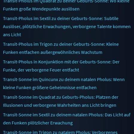
Transit-Pholus im Quadrat zu deiner Geburts-Sonne: Wo kleine
Funken große Wendepunkte auslösen
Transit-Pholus im Sextil zu deiner Geburts-Sonne: Subtile
Auslöser, plötzliche Erwachungen, verborgene Talente kommen
ans Licht
Transit-Pholus im Trigon zu deiner Geburts-Sonne: Kleine
Funken entfachen außergewöhnliches Wachstum
Transit-Pholus in Konjunktion mit der Geburts-Sonne: Der
Funke, der verborgene Feuer entfacht
Transit-Sonne im Quincunx zu deinem natalen Pholus: Wenn
kleine Funken größere Geheimnisse entfachen
Transit-Sonne im Quadrat zu Geburts-Pholus: Platzen der
Illusionen und verborgene Wahrheiten ans Licht bringen
Transit-Sonne im Sextil zu deinem natalen Pholus: Das Licht auf
den Funken plötzlicher Erwachung
Transit-Sonne im Trigon zu natalem Pholus: Verborgenes