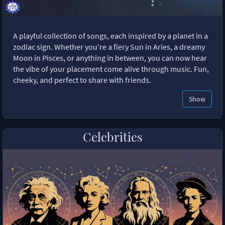
A playful collection of songs, each inspired by a planet in a
zodiac sign. Whether you're a fiery Sun in Aries, a dreamy
Moon in Pisces, or anything in between, you can now hear
the vibe of your placement come alive through music. Fun,
cheeky, and perfect to share with friends.
Show
Celebrities