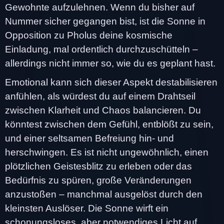
Gewohnte aufzulehnen. Wenn du bisher auf
Nummer sicher gegangen bist, ist die Sonne in
Opposition zu Pholus deine kosmische
Einladung, mal ordentlich durchzuschütteln –
allerdings nicht immer so, wie du es geplant hast.
Emotional kann sich dieser Aspekt destabilisieren
anfühlen, als würdest du auf einem Drahtseil
zwischen Klarheit und Chaos balancieren. Du
könntest zwischen dem Gefühl, entblößt zu sein,
und einer seltsamen Befreiung hin- und
herschwingen. Es ist nicht ungewöhnlich, einen
plötzlichen Geistesblitz zu erleben oder das
Bedürfnis zu spüren, große Veränderungen
anzustoßen – manchmal ausgelöst durch den
kleinsten Auslöser. Die Sonne wirft ein
schonungsloses, aber notwendiges Licht auf