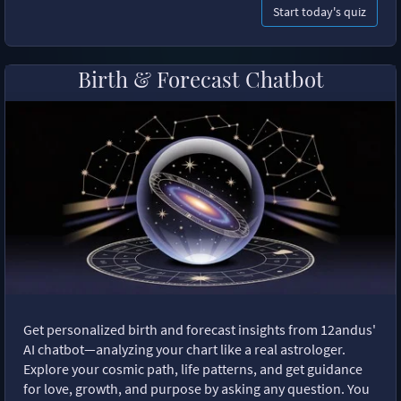
Start today's quiz
Birth & Forecast Chatbot
Get personalized birth and forecast insights from 12andus'
AI chatbot—analyzing your chart like a real astrologer.
Explore your cosmic path, life patterns, and get guidance
for love, growth, and purpose by asking any question. You