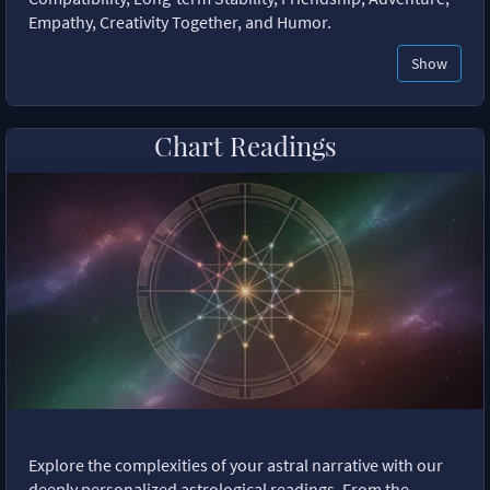
Empathy, Creativity Together, and Humor.
Show
Chart Readings
Explore the complexities of your astral narrative with our
deeply personalized astrological readings. From the