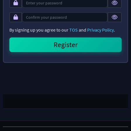
By signing up you agree to our
TOS
and
Privacy Policy
.