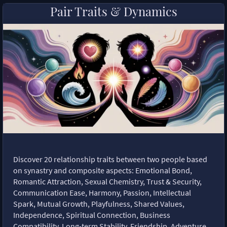
Pair Traits & Dynamics
Discover 20 relationship traits between two people based
on synastry and composite aspects: Emotional Bond,
Romantic Attraction, Sexual Chemistry, Trust & Security,
Communication Ease, Harmony, Passion, Intellectual
Spark, Mutual Growth, Playfulness, Shared Values,
Independence, Spiritual Connection, Business
Compatibility, Long-term Stability, Friendship, Adventure,