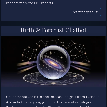
redeem them for PDF reports.
Start today's quiz
Birth & Forecast Chatbot
Get personalized birth and forecast insights from 12andus'
AI chatbot—analyzing your chart like a real astrologer.