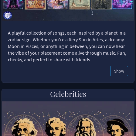
A playful collection of songs, each inspired by a planet in a
zodiac sign. Whether you're a fiery Sun in Aries, a dreamy
Moon in Pisces, or anything in between, you can now hear
the vibe of your placement come alive through music. Fun,
cheeky, and perfect to share with friends.
Show
Celebrities