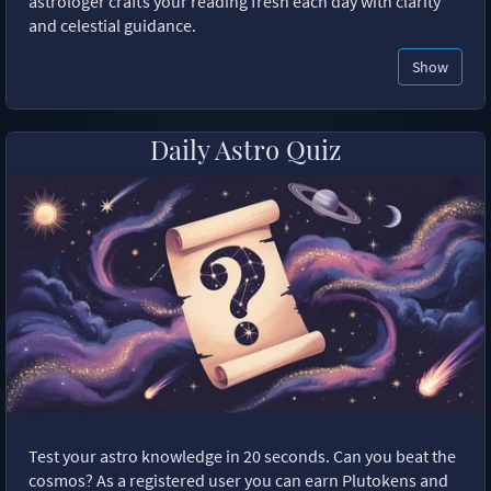
astrologer crafts your reading fresh each day with clarity
and celestial guidance.
Show
Daily Astro Quiz
Test your astro knowledge in 20 seconds. Can you beat the
cosmos? As a registered user you can earn Plutokens and