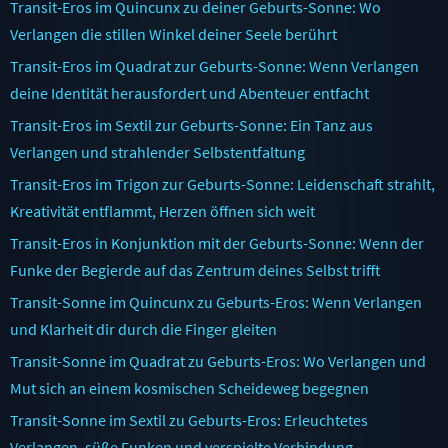
Transit-Eros im Quincunx zu deiner Geburts-Sonne: Wo
Verlangen die stillen Winkel deiner Seele berührt
Transit-Eros im Quadrat zur Geburts-Sonne: Wenn Verlangen
deine Identität herausfordert und Abenteuer entfacht
Transit-Eros im Sextil zur Geburts-Sonne: Ein Tanz aus
Verlangen und strahlender Selbstentfaltung
Transit-Eros im Trigon zur Geburts-Sonne: Leidenschaft strahlt,
Kreativität entflammt, Herzen öffnen sich weit
Transit-Eros in Konjunktion mit der Geburts-Sonne: Wenn der
Funke der Begierde auf das Zentrum deines Selbst trifft
Transit-Sonne im Quincunx zu Geburts-Eros: Wenn Verlangen
und Klarheit dir durch die Finger gleiten
Transit-Sonne im Quadrat zu Geburts-Eros: Wo Verlangen und
Mut sich an einem kosmischen Scheideweg begegnen
Transit-Sonne im Sextil zu Geburts-Eros: Erleuchtetes
Verlangen, süße Funken und verspielte Verbindung