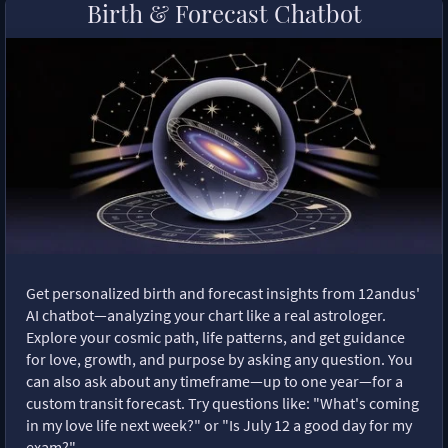
Birth & Forecast Chatbot
Get personalized birth and forecast insights from 12andus'
AI chatbot—analyzing your chart like a real astrologer.
Explore your cosmic path, life patterns, and get guidance
for love, growth, and purpose by asking any question. You
can also ask about any timeframe—up to one year—for a
custom transit forecast. Try questions like: "What's coming
in my love life next week?" or "Is July 12 a good day for my
exam?"