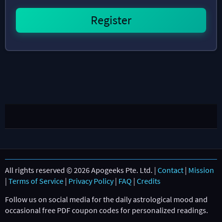
All rights reserved © 2026 Apogeeks Pte. Ltd. |
Contact
|
Mission
|
Terms of Service
|
Privacy Policy
|
FAQ
|
Credits
Follow us on social media for the daily astrological mood and
occasional free PDF coupon codes for personalized readings.