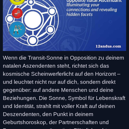
Wenn die Transit-Sonne in Opposition zu deinem
natalen Aszendenten steht, richtet sich das
kosmische Scheinwerferlicht auf den Horizont –
und leuchtet nicht nur auf dich, sondern direkt
gegenüber: auf andere Menschen und deine
Beziehungen. Die Sonne, Symbol für Lebenskraft
und Identität, strahlt mit voller Kraft auf deinen
Deszendenten, den Punkt in deinem
Geburtshoroskop, der Partnerschaften und