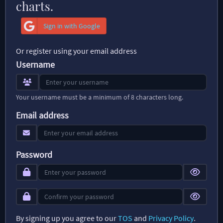
charts.
Sign in with Google
Or register using your email address
Username
Your username must be a minimum of 8 characters long.
Email address
Password
By signing up you agree to our
TOS
and
Privacy Policy
.