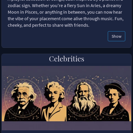
zodiac sign. Whether you're a fiery Sun in Aries, a dreamy
Moon in Pisces, or anything in between, you can now hear
the vibe of your placement come alive through music. Fun,
cheeky, and perfect to share with friends.
Show
Celebrities