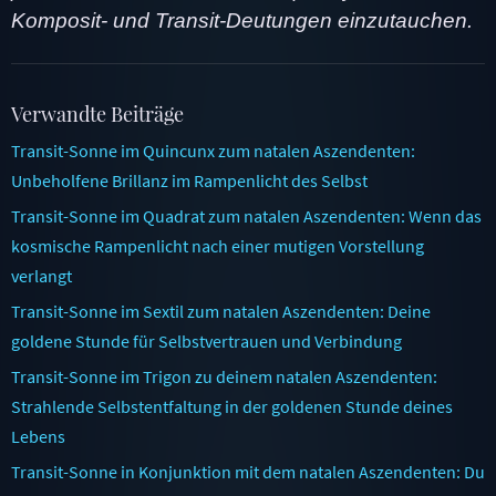
Komposit- und Transit-Deutungen einzutauchen.
Verwandte Beiträge
Transit-Sonne im Quincunx zum natalen Aszendenten:
Unbeholfene Brillanz im Rampenlicht des Selbst
Transit-Sonne im Quadrat zum natalen Aszendenten: Wenn das
kosmische Rampenlicht nach einer mutigen Vorstellung
verlangt
Transit-Sonne im Sextil zum natalen Aszendenten: Deine
goldene Stunde für Selbstvertrauen und Verbindung
Transit-Sonne im Trigon zu deinem natalen Aszendenten:
Strahlende Selbstentfaltung in der goldenen Stunde deines
Lebens
Transit-Sonne in Konjunktion mit dem natalen Aszendenten: Du