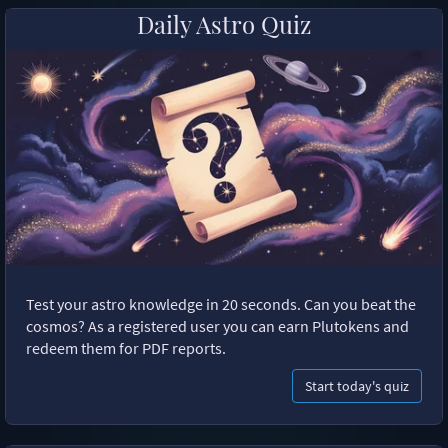
Daily Astro Quiz
Test your astro knowledge in 20 seconds. Can you beat the
cosmos? As a registered user you can earn Plutokens and
redeem them for PDF reports.
Start today's quiz