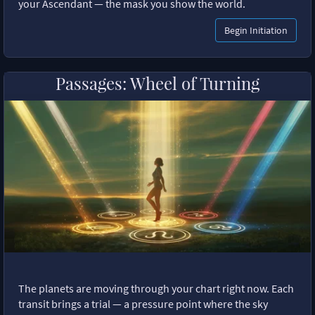
your Ascendant — the mask you show the world.
Begin Initiation
Passages: Wheel of Turning
The planets are moving through your chart right now. Each
transit brings a trial — a pressure point where the sky