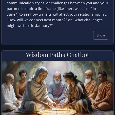
communication styles, or challenges between you and your
partner. Include a timeframe (like "next week" or "in
June") to see how transits will affect your relationship. Try:
"How will we connect next month?" or "What challenges
might we face in January?"
Show
Wisdom Paths Chatbot