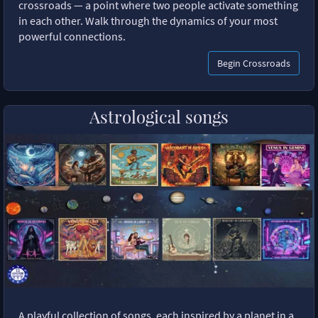
crossroads — a point where two people activate something
in each other. Walk through the dynamics of your most
powerful connections.
Begin Crossroads
Astrological songs
A playful collection of songs, each inspired by a planet in a