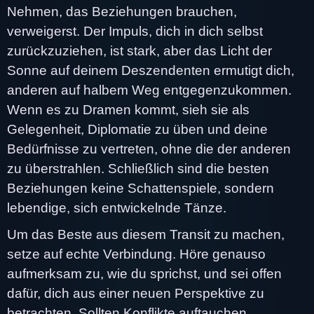
Nehmen, das Beziehungen brauchen,
verweigerst. Der Impuls, dich in dich selbst
zurückzuziehen, ist stark, aber das Licht der
Sonne auf deinem Deszendenten ermutigt dich,
anderen auf halbem Weg entgegenzukommen.
Wenn es zu Dramen kommt, sieh sie als
Gelegenheit, Diplomatie zu üben und deine
Bedürfnisse zu vertreten, ohne die der anderen
zu überstrahlen. Schließlich sind die besten
Beziehungen keine Schattenspiele, sondern
lebendige, sich entwickelnde Tänze.
Um das Beste aus diesem Transit zu machen,
setze auf echte Verbindung. Höre genauso
aufmerksam zu, wie du sprichst, und sei offen
dafür, dich aus einer neuen Perspektive zu
betrachten. Sollten Konflikte auftauchen,