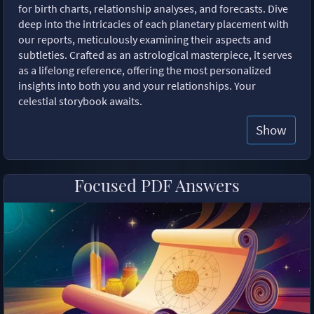
for birth charts, relationship analyses, and forecasts. Dive
deep into the intricacies of each planetary placement with
our reports, meticulously examining their aspects and
subtleties. Crafted as an astrological masterpiece, it serves
as a lifelong reference, offering the most personalized
insights into both you and your relationships. Your
celestial storybook awaits.
Show
Focused PDF Answers