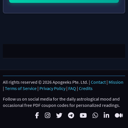
All rights reserved © 2026 Apogeeks Pte. Ltd. |
Contact
|
Mission
|
Terms of Service
|
Privacy Policy
|
FAQ
|
Credits
Follow us on social media for the daily astrological mood and
occasional free PDF coupon codes for personalized readings.