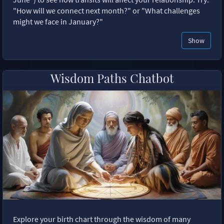
"How will we connect next month?" or "What challenges
might we face in January?"
Show
Wisdom Paths Chatbot
Explore your birth chart through the wisdom of many