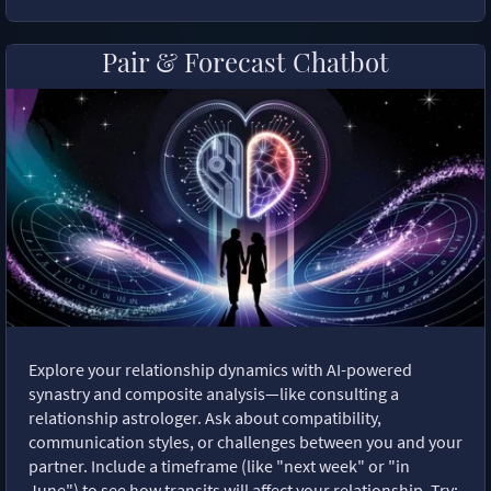
Pair & Forecast Chatbot
Explore your relationship dynamics with AI-powered
synastry and composite analysis—like consulting a
relationship astrologer. Ask about compatibility,
communication styles, or challenges between you and your
partner. Include a timeframe (like "next week" or "in
June") to see how transits will affect your relationship. Try: