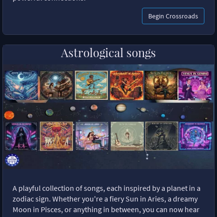
Begin Crossroads
Astrological songs
A playful collection of songs, each inspired by a planet in a
zodiac sign. Whether you're a fiery Sun in Aries, a dreamy
Moon in Pisces, or anything in between, you can now hear