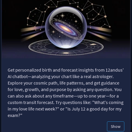
Get personalized birth and forecast insights from 12andus'
AI chatbot—analyzing your chart like a real astrologer.
Explore your cosmic path, life patterns, and get guidance
for love, growth, and purpose by asking any question. You
can also ask about any timeframe—up to one year—for a
custom transit forecast. Try questions like: "What's coming
in my love life next week?" or "Is July 12 a good day for my
exam?"
Show