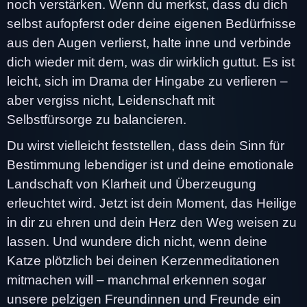
noch verstärken. Wenn du merkst, dass du dich
selbst aufopferst oder deine eigenen Bedürfnisse
aus den Augen verlierst, halte inne und verbinde
dich wieder mit dem, was dir wirklich guttut. Es ist
leicht, sich im Drama der Hingabe zu verlieren –
aber vergiss nicht, Leidenschaft mit
Selbstfürsorge zu balancieren.
Du wirst vielleicht feststellen, dass dein Sinn für
Bestimmung lebendiger ist und deine emotionale
Landschaft von Klarheit und Überzeugung
erleuchtet wird. Jetzt ist dein Moment, das Heilige
in dir zu ehren und dein Herz den Weg weisen zu
lassen. Und wundere dich nicht, wenn deine
Katze plötzlich bei deinen Kerzenmeditationen
mitmachen will – manchmal erkennen sogar
unsere pelzigen Freundinnen und Freunde ein