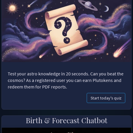
Test your astro knowledge in 20 seconds. Can you beat the
cosmos? As a registered user you can earn Plutokens and
redeem them for PDF reports.
Start today's quiz
Birth & Forecast Chatbot