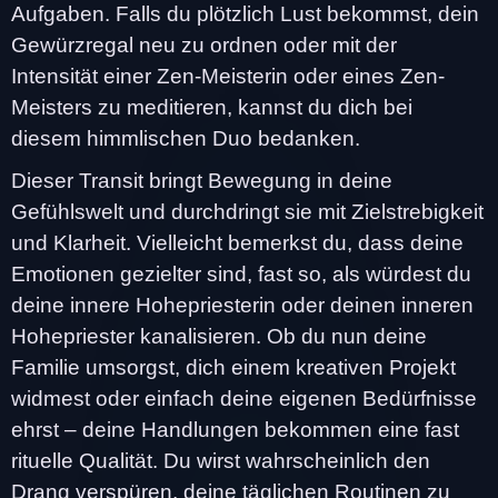
Aufgaben. Falls du plötzlich Lust bekommst, dein
Gewürzregal neu zu ordnen oder mit der
Intensität einer Zen-Meisterin oder eines Zen-
Meisters zu meditieren, kannst du dich bei
diesem himmlischen Duo bedanken.
Dieser Transit bringt Bewegung in deine
Gefühlswelt und durchdringt sie mit Zielstrebigkeit
und Klarheit. Vielleicht bemerkst du, dass deine
Emotionen gezielter sind, fast so, als würdest du
deine innere Hohepriesterin oder deinen inneren
Hohepriester kanalisieren. Ob du nun deine
Familie umsorgst, dich einem kreativen Projekt
widmest oder einfach deine eigenen Bedürfnisse
ehrst – deine Handlungen bekommen eine fast
rituelle Qualität. Du wirst wahrscheinlich den
Drang verspüren, deine täglichen Routinen zu