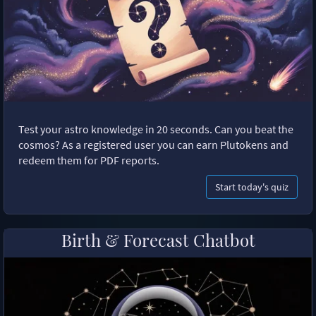
Test your astro knowledge in 20 seconds. Can you beat the
cosmos? As a registered user you can earn Plutokens and
redeem them for PDF reports.
Start today's quiz
Birth & Forecast Chatbot