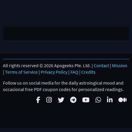
All rights reserved © 2026 Apogeeks Pte. Ltd. |
Contact
|
Mission
|
Terms of Service
|
Privacy Policy
|
FAQ
|
Credits
Follow us on social media for the daily astrological mood and
occasional free PDF coupon codes for personalized readings.