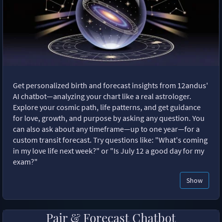
Get personalized birth and forecast insights from 12andus'
AI chatbot—analyzing your chart like a real astrologer.
Explore your cosmic path, life patterns, and get guidance
for love, growth, and purpose by asking any question. You
can also ask about any timeframe—up to one year—for a
custom transit forecast. Try questions like: "What's coming
in my love life next week?" or "Is July 12 a good day for my
exam?"
Show
Pair & Forecast Chatbot