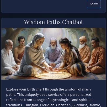
Show
Wisdom Paths Chatbot
Explore your birth chart through the wisdom of many
paths. This uniquely deep service offers personalized
reflections from a range of psychological and spiritual
traditions—Jungian, Freudian, Christian, Buddhist, Islamic,