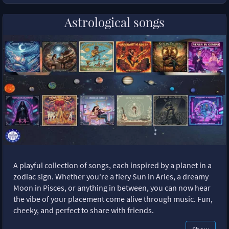
Astrological songs
A playful collection of songs, each inspired by a planet in a
zodiac sign. Whether you're a fiery Sun in Aries, a dreamy
Moon in Pisces, or anything in between, you can now hear
the vibe of your placement come alive through music. Fun,
cheeky, and perfect to share with friends.