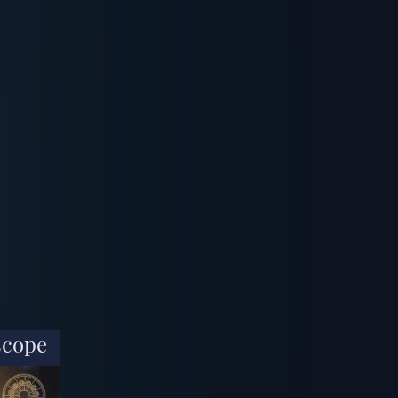
scope