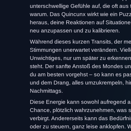
unterschwellige Gefühle auf, die oft au
warum. Das Quincunx wirkt wie ein Puzzle
heraus, deine Reaktionen auf Situatione
neu anzupassen und zu kalibrieren.
Während dieses kurzen Transits, der me
Stimmungen unerwartet verändern. Viellei
Unwichtiges, nur um später zu erkennen, 
steht. Der sanfte Anstoß des Mondes und 
du am besten vorgehst – so kann es pa
und dem Drang, alles umzukrempeln, hi
Nachmittags.
Diese Energie kann sowohl aufregend al
Chance, plötzlich wahrzunehmen, was s
verbirgt. Andererseits kann das Bedürfnis
oder zu steuern, ganz leise anklopfen. W