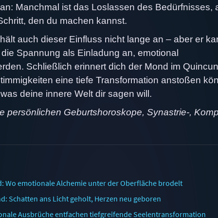
ran: Manchmal ist das Loslassen des Bedürfnisses, a
 Schritt, den du machen kannst.
t auch dieser Einfluss nicht lange an – aber er kan
 die Spannung als Einladung an, emotional
rden. Schließlich erinnert dich der Mond im Quincu
stimmigkeiten eine tiefe Transformation anstoßen kö
 was deine innere Welt dir sagen will.
ne persönlichen Geburtshoroskope, Synastrie-, Komp
: Wo emotionale Alchemie unter der Oberfläche brodelt
d: Schatten ans Licht geholt, Herzen neu geboren
nale Ausbrüche entfachen tiefgreifende Seelentransformation