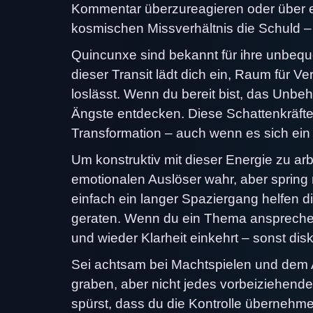
Kommentar überzureagieren oder über ei
kosmischen Missverhältnis die Schuld –
Quincunxe sind bekannt für ihre unbe
dieser Transit lädt dich ein, Raum für 
loslässt. Wenn du bereit bist, das Unb
Ängste entdecken. Diese Schattenkräfte z
Transformation – auch wenn es sich ein 
Um konstruktiv mit dieser Energie zu arb
emotionalen Auslöser wahr, aber spring 
einfach ein langer Spaziergang helfen di
geraten. Wenn du ein Thema ansprechen 
und wieder Klarheit einkehrt – sonst di
Sei achtsam bei Machtspielen und dem All
graben, aber nicht jedes vorbeiziehend
spürst, dass du die Kontrolle übernehme