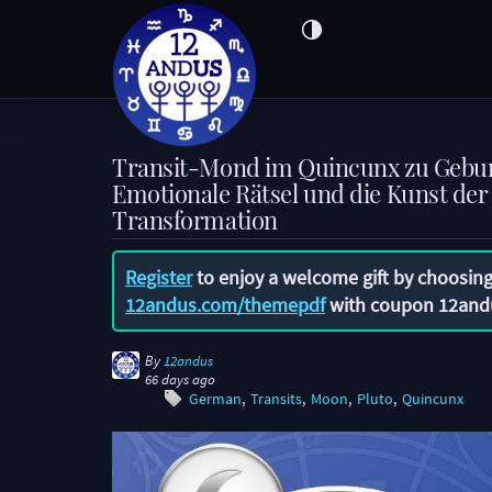
Transit-Mond im Quincunx zu Gebur
Emotionale Rätsel und die Kunst der 
Transformation
Register
to enjoy a welcome gift by choosing
12andus.com/themepdf
with coupon
12and
By
12andus
66 days ago
German
Transits
Moon
Pluto
Quincunx