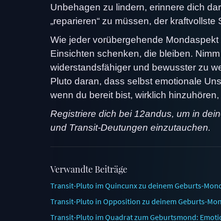
Unbehagen zu lindern, erinnere dich da
„reparieren“ zu müssen, der kraftvollste
Wie jeder vorübergehende Mondaspekt häl
Einsichten schenken, die bleiben. Nimm
widerstandsfähiger und bewusster zu we
Pluto daran, dass selbst emotionale Un
wenn du bereit bist, wirklich hinzuhören,
Registriere dich bei 12andus, um in dei
und Transit-Deutungen einzutauchen.
Verwandte Beiträge
Transit-Pluto im Quincunx zu deinem Geburts-Mond
Transit-Pluto in Opposition zu deinem Geburts-Mon
Transit-Pluto im Quadrat zum Geburtsmond: Emotio