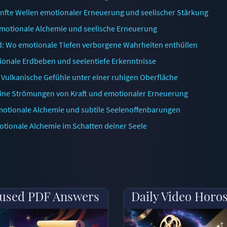
anfte Wellen emotionaler Erneuerung und seelischer Stärkung
Emotionale Alchemie und seelische Erneuerung
d: Wo emotionale Tiefen verborgene Wahrheiten enthüllen
ionale Erdbeben und seelentiefe Erkenntnisse
Vulkanische Gefühle unter einer ruhigen Oberfläche
Feine Strömungen von Kraft und emotionaler Erneuerung
Emotionale Alchemie und subtile Seelenoffenbarungen
otionale Alchemie im Schatten deiner Seele
used PDF Answers
Daily Video Horo