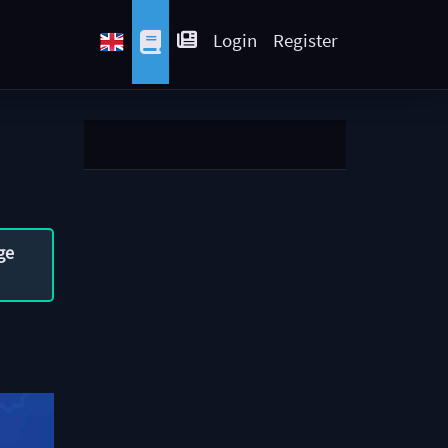
Login
Register
ge