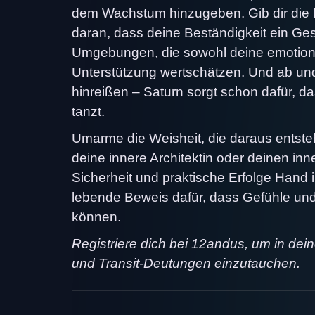
dem Wachstum hinzugeben. Gib dir die Erl
daran, dass deine Beständigkeit ein Ge
Umgebungen, die sowohl deine emotiona
Unterstützung wertschätzen. Und ab un
hinreißen – Saturn sorgt schon dafür, 
tanzt.
Umarme die Weisheit, die daraus entsteh
deine innere Architektin oder deinen in
Sicherheit und praktische Erfolge Hand 
lebende Beweis dafür, dass Gefühle un
können.
Registriere dich bei 12andus, um in dei
und Transit-Deutungen einzutauchen.