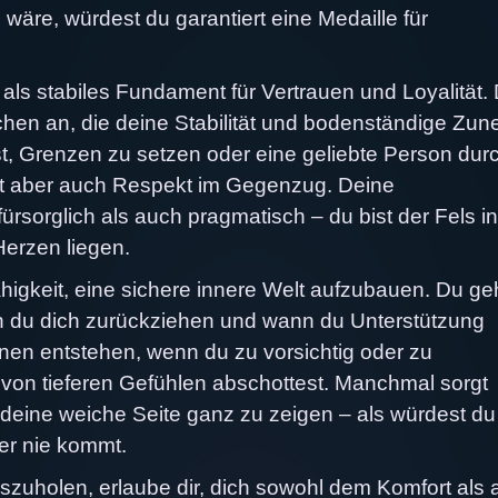
 wäre, würdest du garantiert eine Medaille für
 als stabiles Fundament für Vertrauen und Loyalität.
chen an, die deine Stabilität und bodenständige Zun
t, Grenzen zu setzen oder eine geliebte Person dur
est aber auch Respekt im Gegenzug. Deine
rsorglich als auch pragmatisch – du bist der Fels in
Herzen liegen.
ähigkeit, eine sichere innere Welt aufzubauen. Du ge
n du dich zurückziehen und wann du Unterstützung
nen entstehen, wenn du zu vorsichtig oder zu
von tieferen Gefühlen abschottest. Manchmal sorgt
, deine weiche Seite ganz zu zeigen – als würdest du
er nie kommt.
zuholen, erlaube dir, dich sowohl dem Komfort als 