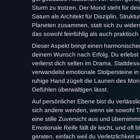
Sturm zu trotzen. Der Mond steht für d
Saturn als Architekt für Disziplin, Struk
Planeten zusammen, statt sich zu wider
das sowohl feinfühlig als auch praktisch i
Dieser Aspekt bringt einen harmonische
deinem Wunsch nach Erfolg. Du erlebst 
verlierst dich selten im Drama. Stattd
verwandelst emotionale Stolpersteine i
ruhige Hand zügelt die Launen des Mon
Gefühlen überwältigen lässt.
Auf persönlicher Ebene bist du verlässl
sich andere wenden, wenn sie sowohl Tr
eine stille Zuversicht aus und übernimm
Emotionale Reife fällt dir leicht, und oft
geraten, einfach weil du Verletzlichkeit