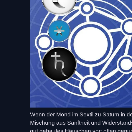
Wenn der Mond im Sextil zu Saturn in de
Mischung aus Sanftheit und Widerstandsk
gut gebautes Häuschen vor: offen genu