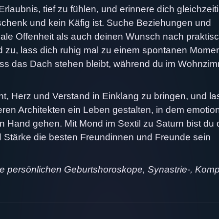
aubnis, tief zu fühlen, und erinnere dich gleichzeit
schenk und kein Käfig ist. Suche Beziehungen und
le Offenheit als auch deinen Wunsch nach praktis
d zu, lass dich ruhig mal zu einem spontanen Mome
dass das Dach stehen bleibt, während du im Wohnzi
t, Herz und Verstand in Einklang zu bringen, und la
neren Architekten ein Leben gestalten, in dem emotio
in Hand gehen. Mit Mond im Sextil zu Saturn bist du 
d Stärke die besten Freundinnen und Freunde sein
ne persönlichen Geburtshoroskope, Synastrie-, Komp