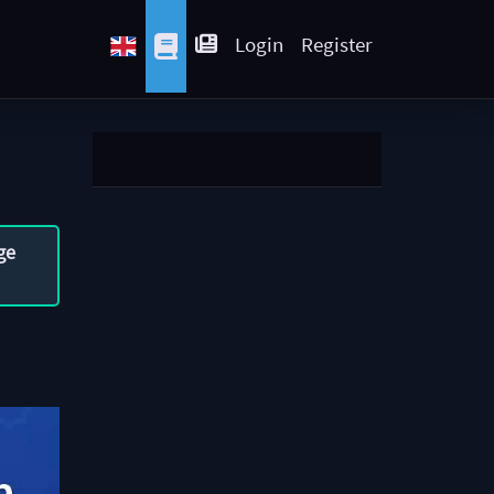
Login
Register
ge