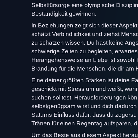
Selbstfürsorge eine olympische Disziplin
Beständigkeit gewinnen.
In Beziehungen zeigt sich dieser Aspekt
schätzt Verbindlichkeit und ziehst Mens
zu schätzen wissen. Du hast keine Angs
schwierige Zeiten zu begleiten, erwart
Herangehensweise an Liebe ist sowohl fü
Brandung für die Menschen, die dir am 
Eine deiner größten Stärken ist deine F
geschickt mit Stress um und weißt, wan
suchen solltest. Herausforderungen kön
selbstgenügsam wirst und dich dadurch 
Saturns Einfluss dafür, dass du zögerst
Tränen für einen Regentag aufsparen, d
Um das Beste aus diesem Aspekt heraus