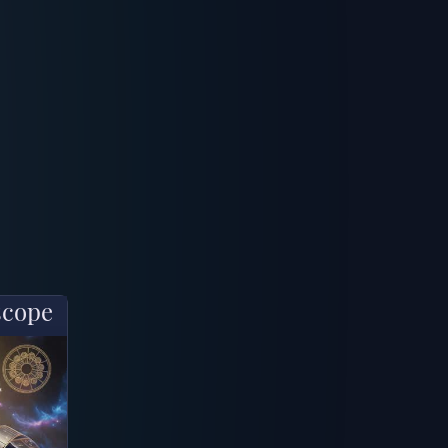
scope