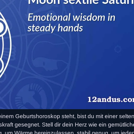
inem Geburtshoroskop steht, bist du mit einer selte
raft gesegnet. Stell dir dein Herz wie ein gemütlich
g, um Wärme hereinzulassen, stabil genug, um jede