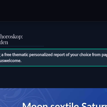
shoroskop:
nden
 a free thematic personalized report of your choice from pa
uswelcome
.