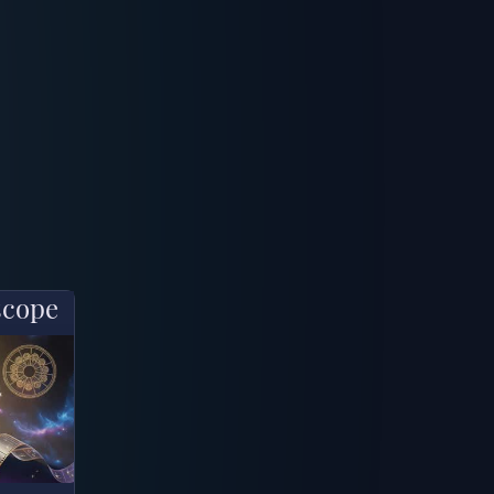
scope