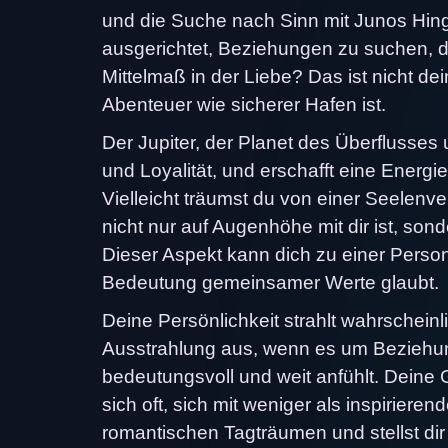
und die Suche nach Sinn mit Junos Hing
ausgerichtet, Beziehungen zu suchen, d
Mittelmaß in der Liebe? Das ist nicht de
Abenteuer wie sicherer Hafen ist.
Der Jupiter, der Planet des Überflusses 
und Loyalität, und erschafft eine Energie
Vielleicht träumst du von einer Seelen
nicht nur auf Augenhöhe mit dir ist, sond
Dieser Aspekt kann dich zu einer Person 
Bedeutung gemeinsamer Werte glaubt.
Deine Persönlichkeit strahlt wahrschein
Ausstrahlung aus, wenn es um Beziehung
bedeutungsvoll und weit anfühlt. Deine G
sich oft, sich mit weniger als inspiriere
romantischen Tagträumen und stellst dir 