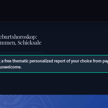
Geburtshoroskop:
lammen, Schicksale
 a free thematic personalized report of your choice from pa
uswelcome
.