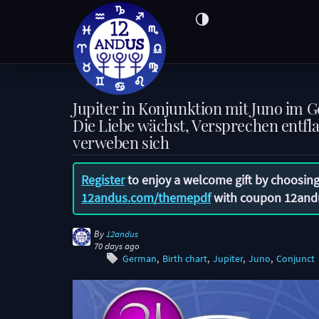
Jupiter in Konjunktion mit Juno im 
Die Liebe wächst, Versprechen entf
verweben sich
Register
to enjoy a welcome gift by choosing
12andus.com/themepdf
with coupon
12and
By
12andus
70 days ago
German
Birth chart
Jupiter
Juno
Conjunct