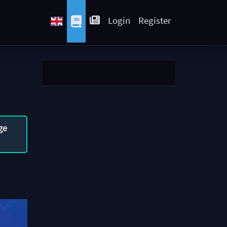
Login
Register
ge