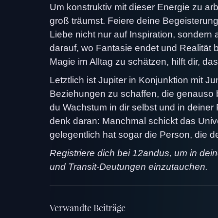
Um konstruktiv mit dieser Energie zu a
groß träumst. Feiere deine Begeisterung
Liebe nicht nur auf Inspiration, sondern
darauf, wo Fantasie endet und Realität b
Magie im Alltag zu schätzen, hilft dir
Letztlich ist Jupiter in Konjunktion mit
Beziehungen zu schaffen, die genauso be
du Wachstum in dir selbst und in deiner 
denk daran: Manchmal schickt das Uni
gelegentlich hat sogar die Person, die d
Registriere dich bei 12andus, um in dei
und Transit-Deutungen einzutauchen.
Verwandte Beiträge