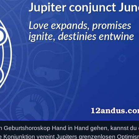
em Geburtshoroskop Hand in Hand gehen, kannst du 
 Konjunktion vereint Jupiters grenzenlosen Optimi