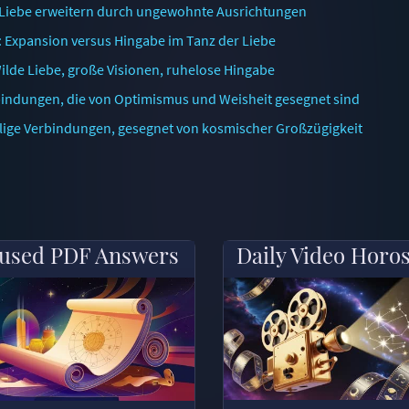
 Liebe erweitern durch ungewohnte Ausrichtungen
 Expansion versus Hingabe im Tanz der Liebe
lde Liebe, große Visionen, ruhelose Hingabe
bindungen, die von Optimismus und Weisheit gesegnet sind
ilige Verbindungen, gesegnet von kosmischer Großzügigkeit
used PDF Answers
Daily Video Horo