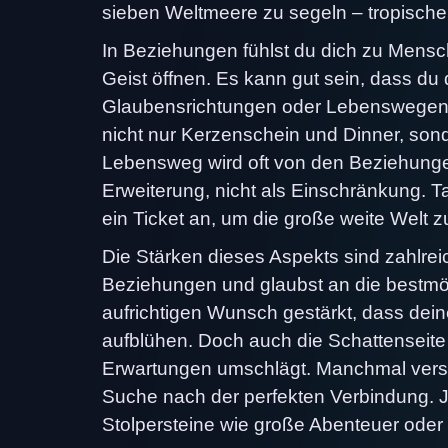
sieben Weltmeere zu segeln – tropische 
In Beziehungen fühlst du dich zu Mensc
Geist öffnen. Es kann gut sein, dass du
Glaubensrichtungen oder Lebenswegen h
nicht nur Kerzenschein und Dinner, s
Lebensweg wird oft von den Beziehungen
Erweiterung, nicht als Einschränkung. Tat
ein Ticket an, um die große weite Welt 
Die Stärken dieses Aspekts sind zahlrei
Beziehungen und glaubst an die bestmög
aufrichtigen Wunsch gestärkt, dass dein
aufblühen. Doch auch die Schattenseite 
Erwartungen umschlägt. Manchmal verspr
Suche nach der perfekten Verbindung. J
Stolpersteine wie große Abenteuer oder