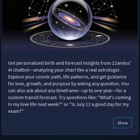
Get personalized birth and forecast insights from 12andus'
AI chatbot—analyzing your chart like a real astrologer.
Explore your cosmic path, life patterns, and get guidance
for love, growth, and purpose by asking any question. You
can also ask about any timeframe—up to one year—for a
custom transit forecast. Try questions like: "What's coming
in my love life next week?" or "Is July 12 a good day for my
exam?"
Show