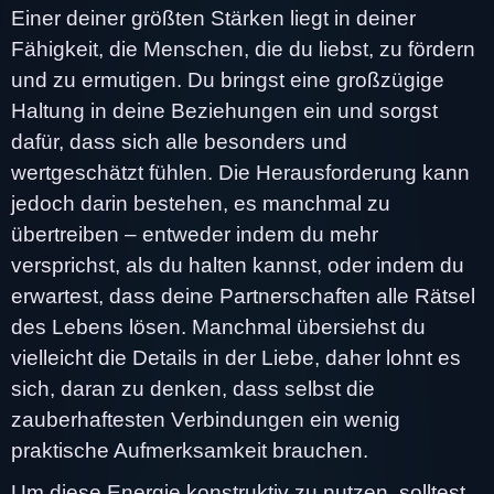
Einer deiner größten Stärken liegt in deiner
Fähigkeit, die Menschen, die du liebst, zu fördern
und zu ermutigen. Du bringst eine großzügige
Haltung in deine Beziehungen ein und sorgst
dafür, dass sich alle besonders und
wertgeschätzt fühlen. Die Herausforderung kann
jedoch darin bestehen, es manchmal zu
übertreiben – entweder indem du mehr
versprichst, als du halten kannst, oder indem du
erwartest, dass deine Partnerschaften alle Rätsel
des Lebens lösen. Manchmal übersiehst du
vielleicht die Details in der Liebe, daher lohnt es
sich, daran zu denken, dass selbst die
zauberhaftesten Verbindungen ein wenig
praktische Aufmerksamkeit brauchen.
Um diese Energie konstruktiv zu nutzen, solltest