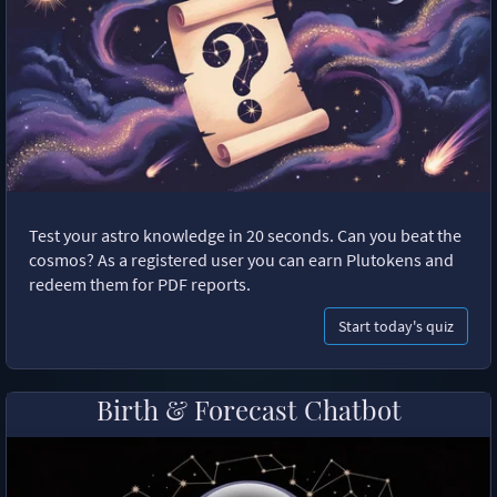
Test your astro knowledge in 20 seconds. Can you beat the
cosmos? As a registered user you can earn Plutokens and
redeem them for PDF reports.
Start today's quiz
Birth & Forecast Chatbot