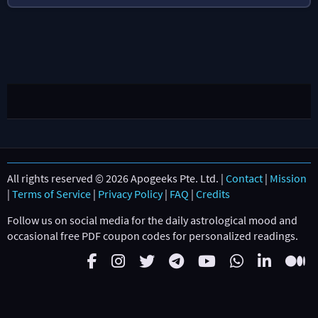
All rights reserved © 2026 Apogeeks Pte. Ltd. |
Contact
|
Mission
|
Terms of Service
|
Privacy Policy
|
FAQ
|
Credits
Follow us on social media for the daily astrological mood and
occasional free PDF coupon codes for personalized readings.