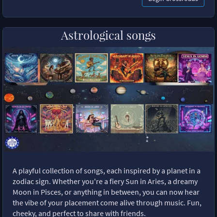
Astrological songs
A playful collection of songs, each inspired by a planet in a
zodiac sign. Whether you're a fiery Sun in Aries, a dreamy
Moon in Pisces, or anything in between, you can now hear
the vibe of your placement come alive through music. Fun,
cheeky, and perfect to share with friends.