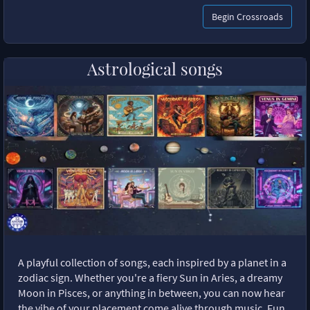
Begin Crossroads
Astrological songs
A playful collection of songs, each inspired by a planet in a
zodiac sign. Whether you're a fiery Sun in Aries, a dreamy
Moon in Pisces, or anything in between, you can now hear
the vibe of your placement come alive through music. Fun,