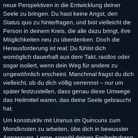
neue Perspektiven in die Entwicklung deiner
Seele zu bringen. Du hast keine Angst, den
Status quo zu hinterfragen, und bist vielleicht die
Person in deinem Kreis, die alle dazu bringt, ihre
Möglichkeiten neu zu überdenken. Doch die
Herausforderung ist real: Du fühlst dich
womöglich dauerhaft aus dem Takt, rastlos oder
sogar isoliert, wenn dein Weg für andere zu
ungewöhnlich erscheint. Manchmal fragst du dich
vielleicht, ob du dich völlig verrennst – nur um
später festzustellen, dass genau diese Umwege
das Heilmittel waren, das deine Seele gebraucht
hat.
Um konstruktiv mit Uranus im Quincunx zum
Mondknoten zu arbeiten, übe dich in bewusster
Anpassung. Lerne, sowohl deinen Freiheitsdrang