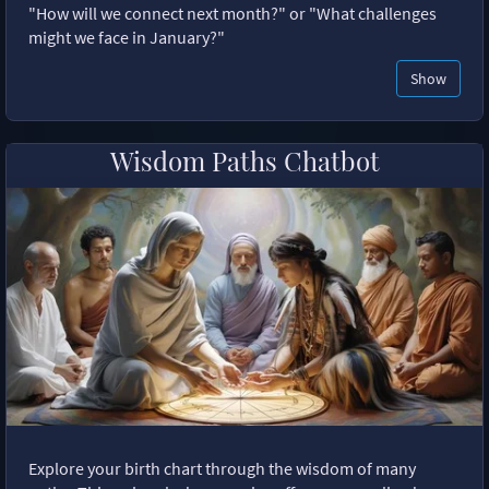
"How will we connect next month?" or "What challenges
might we face in January?"
Show
Wisdom Paths Chatbot
Explore your birth chart through the wisdom of many