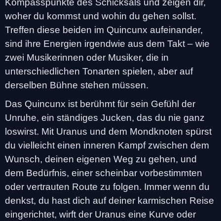
Kompasspunkte des Schicksals und zeigen dir,
woher du kommst und wohin du gehen sollst.
Treffen diese beiden im Quincunx aufeinander,
sind ihre Energien irgendwie aus dem Takt – wie
zwei Musikerinnen oder Musiker, die in
unterschiedlichen Tonarten spielen, aber auf
derselben Bühne stehen müssen.
Das Quincunx ist berühmt für sein Gefühl der
Unruhe, ein ständiges Jucken, das du nie ganz
loswirst. Mit Uranus und dem Mondknoten spürst
du vielleicht einen inneren Kampf zwischen dem
Wunsch, deinen eigenen Weg zu gehen, und
dem Bedürfnis, einer scheinbar vorbestimmten
oder vertrauten Route zu folgen. Immer wenn du
denkst, du hast dich auf deiner karmischen Reise
eingerichtet, wirft der Uranus eine Kurve oder