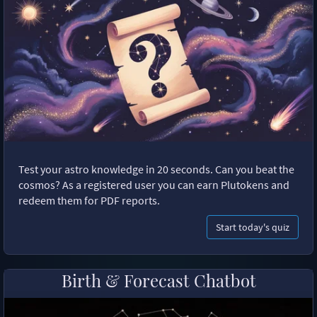
Test your astro knowledge in 20 seconds. Can you beat the
cosmos? As a registered user you can earn Plutokens and
redeem them for PDF reports.
Start today's quiz
Birth & Forecast Chatbot