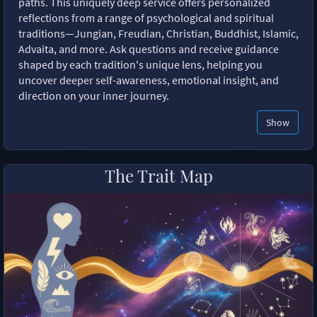
paths. This uniquely deep service offers personalized
reflections from a range of psychological and spiritual
traditions—Jungian, Freudian, Christian, Buddhist, Islamic,
Advaita, and more. Ask questions and receive guidance
shaped by each tradition's unique lens, helping you
uncover deeper self-awareness, emotional insight, and
direction on your inner journey.
Show
The Trait Map