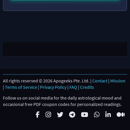
All rights reserved © 2026 Apogeeks Pte. Ltd. |
Contact
|
Mission
|
Terms of Service
|
Privacy Policy
|
FAQ
|
Credits
Follow us on social media for the daily astrological mood and
occasional free PDF coupon codes for personalized readings.