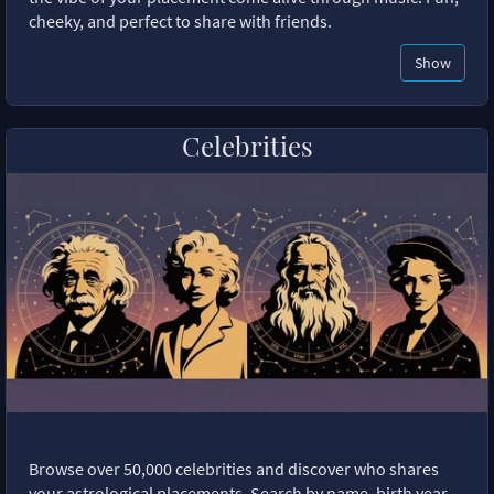
cheeky, and perfect to share with friends.
Show
Celebrities
Browse over 50,000 celebrities and discover who shares
your astrological placements. Search by name, birth year,