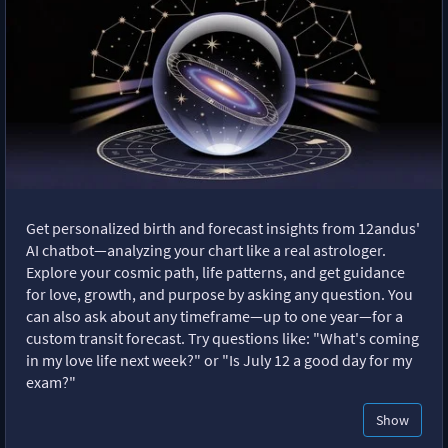
Get personalized birth and forecast insights from 12andus'
AI chatbot—analyzing your chart like a real astrologer.
Explore your cosmic path, life patterns, and get guidance
for love, growth, and purpose by asking any question. You
can also ask about any timeframe—up to one year—for a
custom transit forecast. Try questions like: "What's coming
in my love life next week?" or "Is July 12 a good day for my
exam?"
Show