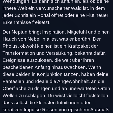
Wendungen. Es kann sich anfühlen, als ob deine
innere Welt ein verwunschener Wald ist, in dem
jeder Schritt ein Portal öffnet oder eine Flut neuer
Erkenntnisse freisetzt.
Der Neptun bringt Inspiration, Mitgefühl und einen
Hauch von Nebel in alles, was er berührt. Der
Pholus, obwohl kleiner, ist ein Kraftpaket der
Transformation und Verstärkung, bekannt dafür,
Ereignisse auszulösen, die weit über ihren
bescheidenen Anfang hinauswachsen. Wenn
diese beiden in Konjunktion tanzen, haben deine
Fantasien und Ideale die Angewohnheit, an die
Oberfläche zu dringen und an unerwarteten Orten
Wellen zu schlagen. Du wirst vielleicht feststellen,
dass selbst die kleinsten Intuitionen oder
kreativen Impulse Reisen von epischem Ausmaß