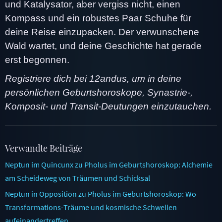
und Katalysator, aber vergiss nicht, einen
Kompass und ein robustes Paar Schuhe für
deine Reise einzupacken. Der verwunschene
Wald wartet, und deine Geschichte hat gerade
erst begonnen.
Registriere dich bei 12andus, um in deine
persönlichen Geburtshoroskope, Synastrie-,
Komposit- und Transit-Deutungen einzutauchen.
Verwandte Beiträge
Neptun im Quincunx zu Pholus im Geburtshoroskop: Alchemie
am Scheideweg von Träumen und Schicksal
Neptun in Opposition zu Pholus im Geburtshoroskop: Wo
Transformations-Träume und kosmische Schwellen
aufeinandertreffen