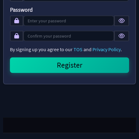
Password
By signing up you agree to our
TOS
and
Privacy Policy
.