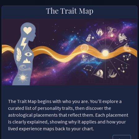
The Trait Map
The Trait Map begins with who you are. You'll explore a
curated list of personality traits, then discover the
astrological placements that reflect them. Each placement
is clearly explained, showing why it applies and how your
lived experience maps back to your chart.