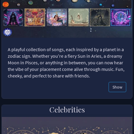
A playful collection of songs, each inspired by a planet in a
zodiac sign. Whether you're a fiery Sun in Aries, a dreamy
Moon in Pisces, or anything in between, you can now hear
the vibe of your placement come alive through music. Fun,
cheeky, and perfect to share with friends.
Show
Celebrities