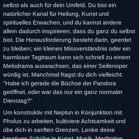
selbst als auch für dein Umfeld. Du bist ein
natürlicher Kanal für Heilung, Kunst und
spirituelles Erwachen, und du kannst andere
allein dadurch inspirieren, dass du ganz du selbst
bist. Die Herausforderung besteht darin, geerdet
zu bleiben; ein kleines Missverständnis oder ein
harmloser Tagtraum kann sich schnell zu einem
Melodrama auswachsen, das einer Seifenoper
würdig ist. Manchmal fragst du dich vielleicht:
"Habe ich gerade die Büchse der Pandora
geöffnet, oder war das nur ein ganz normaler
Dienstag?"
Um konstruktiv mit Neptun in Konjunktion mit
Pholus zu arbeiten, kultiviere Achtsamkeit und
übe dich in sanften Grenzen. Lenke deine
kreativen Schübe in Kunst, Musik, Meditation