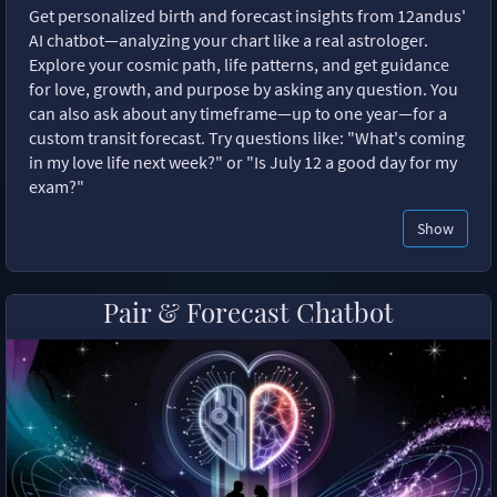
Get personalized birth and forecast insights from 12andus'
AI chatbot—analyzing your chart like a real astrologer.
Explore your cosmic path, life patterns, and get guidance
for love, growth, and purpose by asking any question. You
can also ask about any timeframe—up to one year—for a
custom transit forecast. Try questions like: "What's coming
in my love life next week?" or "Is July 12 a good day for my
exam?"
Show
Pair & Forecast Chatbot