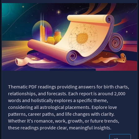
Thematic PDF readings providing answers for birth charts,
relationships, and forecasts. Each report is around 2,000
words and holistically explores a specific theme,
considering all astrological placements. Explore love
patterns, career paths, and life changes with clarity.
Whether it's romance, work, growth, or future trends,
these readings provide clear, meaningful insights.