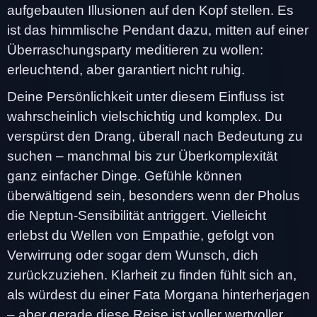
aufgebauten Illusionen auf den Kopf stellen. Es
ist das himmlische Pendant dazu, mitten auf einer
Überraschungsparty meditieren zu wollen:
erleuchtend, aber garantiert nicht ruhig.
Deine Persönlichkeit unter diesem Einfluss ist
wahrscheinlich vielschichtig und komplex. Du
verspürst den Drang, überall nach Bedeutung zu
suchen – manchmal bis zur Überkomplexität
ganz einfacher Dinge. Gefühle können
überwältigend sein, besonders wenn der Pholus
die Neptun-Sensibilität antriggert. Vielleicht
erlebst du Wellen von Empathie, gefolgt von
Verwirrung oder sogar dem Wunsch, dich
zurückzuziehen. Klarheit zu finden fühlt sich an,
als würdest du einer Fata Morgana hinterherjagen
– aber gerade diese Reise ist voller wertvoller