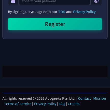
By signing up you agree to our
TOS
and
Privacy Policy
.
All rights reserved © 2026 Apogeeks Pte. Ltd. |
Contact
|
Mission
|
Terms of Service
|
Privacy Policy
|
FAQ
|
Credits