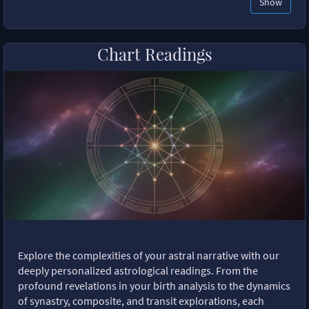
Show
Chart Readings
Explore the complexities of your astral narrative with our
deeply personalized astrological readings. From the
profound revelations in your birth analysis to the dynamics
of synastry, composite, and transit explorations, each