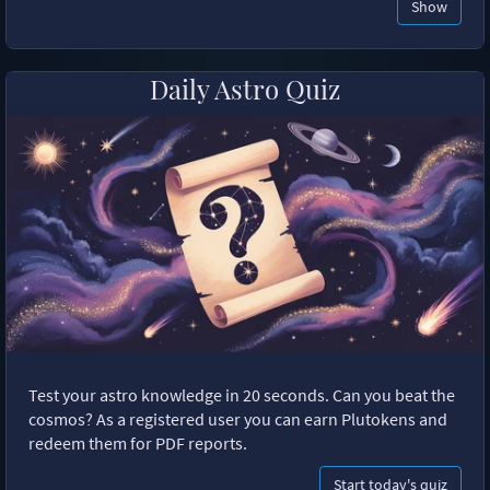
Show
Daily Astro Quiz
Test your astro knowledge in 20 seconds. Can you beat the
cosmos? As a registered user you can earn Plutokens and
redeem them for PDF reports.
Start today's quiz