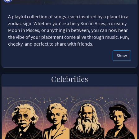
A playful collection of songs, each inspired by a planet in a
zodiac sign. Whether you're a fiery Sun in Aries, a dreamy
Moon in Pisces, or anything in between, you can now hear
the vibe of your placement come alive through music. Fun,
cheeky, and perfect to share with friends.
Show
Celebrities