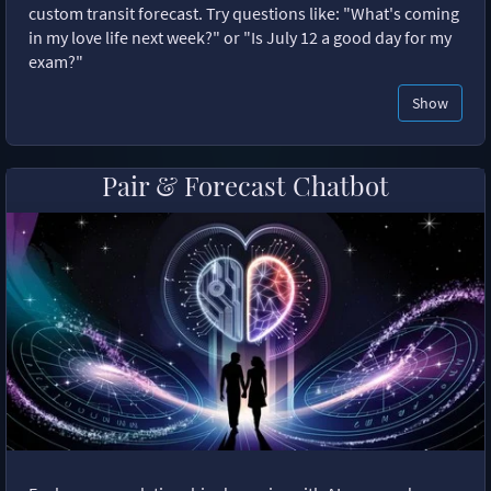
custom transit forecast. Try questions like: "What's coming
in my love life next week?" or "Is July 12 a good day for my
exam?"
Show
Pair & Forecast Chatbot