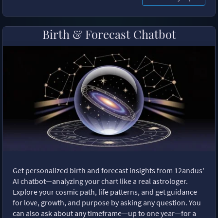
Birth & Forecast Chatbot
Get personalized birth and forecast insights from 12andus'
AI chatbot—analyzing your chart like a real astrologer.
Explore your cosmic path, life patterns, and get guidance
for love, growth, and purpose by asking any question. You
can also ask about any timeframe—up to one year—for a