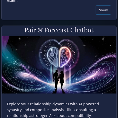
exam?"
Show
Pair & Forecast Chatbot
Explore your relationship dynamics with AI-powered
synastry and composite analysis—like consulting a
relationship astrologer. Ask about compatibility,