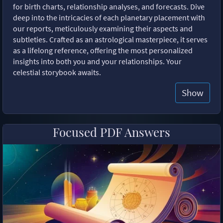
for birth charts, relationship analyses, and forecasts. Dive
deep into the intricacies of each planetary placement with
our reports, meticulously examining their aspects and
subtleties. Crafted as an astrological masterpiece, it serves
as a lifelong reference, offering the most personalized
insights into both you and your relationships. Your
celestial storybook awaits.
Show
Focused PDF Answers