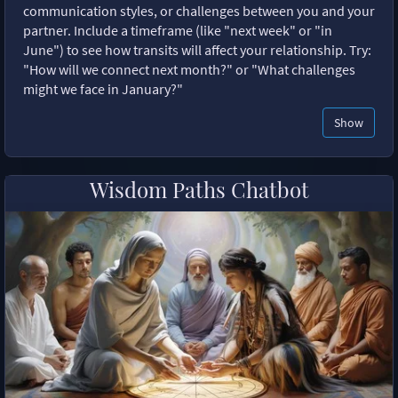
communication styles, or challenges between you and your
partner. Include a timeframe (like "next week" or "in
June") to see how transits will affect your relationship. Try:
"How will we connect next month?" or "What challenges
might we face in January?"
Show
Wisdom Paths Chatbot