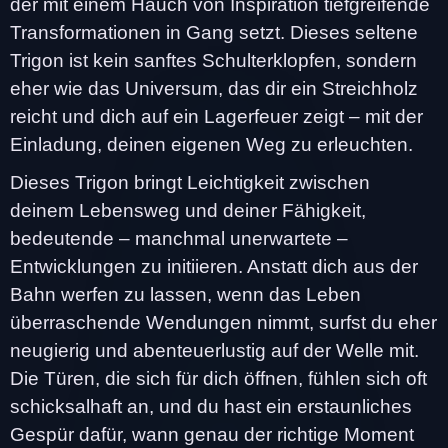
der mit einem Hauch von Inspiration tiefgreifende
Transformationen in Gang setzt. Dieses seltene
Trigon ist kein sanftes Schulterklopfen, sondern
eher wie das Universum, das dir ein Streichholz
reicht und dich auf ein Lagerfeuer zeigt – mit der
Einladung, deinen eigenen Weg zu erleuchten.
Dieses Trigon bringt Leichtigkeit zwischen
deinem Lebensweg und deiner Fähigkeit,
bedeutende – manchmal unerwartete –
Entwicklungen zu initiieren. Anstatt dich aus der
Bahn werfen zu lassen, wenn das Leben
überraschende Wendungen nimmt, surfst du eher
neugierig und abenteuerlustig auf der Welle mit.
Die Türen, die sich für dich öffnen, fühlen sich oft
schicksalhaft an, und du hast ein erstaunliches
Gespür dafür, wann genau der richtige Moment