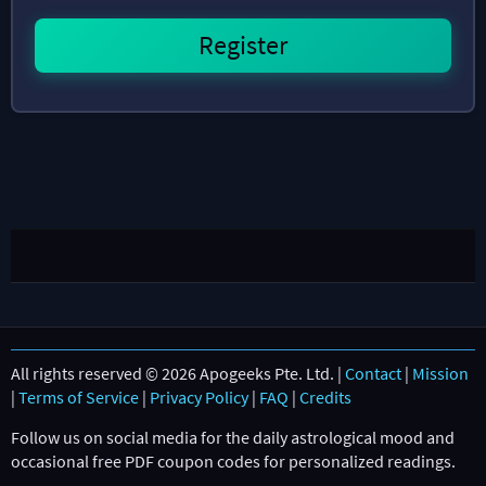
All rights reserved © 2026 Apogeeks Pte. Ltd. |
Contact
|
Mission
|
Terms of Service
|
Privacy Policy
|
FAQ
|
Credits
Follow us on social media for the daily astrological mood and
occasional free PDF coupon codes for personalized readings.