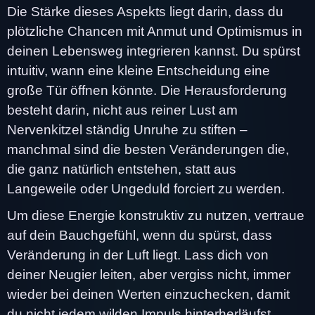
Die Stärke dieses Aspekts liegt darin, dass du
plötzliche Chancen mit Anmut und Optimismus in
deinen Lebensweg integrieren kannst. Du spürst
intuitiv, wann eine kleine Entscheidung eine
große Tür öffnen könnte. Die Herausforderung
besteht darin, nicht aus reiner Lust am
Nervenkitzel ständig Unruhe zu stiften –
manchmal sind die besten Veränderungen die,
die ganz natürlich entstehen, statt aus
Langeweile oder Ungeduld forciert zu werden.
Um diese Energie konstruktiv zu nutzen, vertraue
auf dein Bauchgefühl, wenn du spürst, dass
Veränderung in der Luft liegt. Lass dich von
deiner Neugier leiten, aber vergiss nicht, immer
wieder bei deinen Werten einzuchecken, damit
du nicht jedem wilden Impuls hinterherläufst.