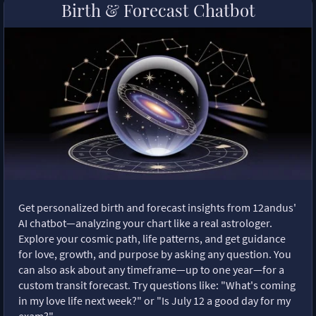
Birth & Forecast Chatbot
Get personalized birth and forecast insights from 12andus'
AI chatbot—analyzing your chart like a real astrologer.
Explore your cosmic path, life patterns, and get guidance
for love, growth, and purpose by asking any question. You
can also ask about any timeframe—up to one year—for a
custom transit forecast. Try questions like: "What's coming
in my love life next week?" or "Is July 12 a good day for my