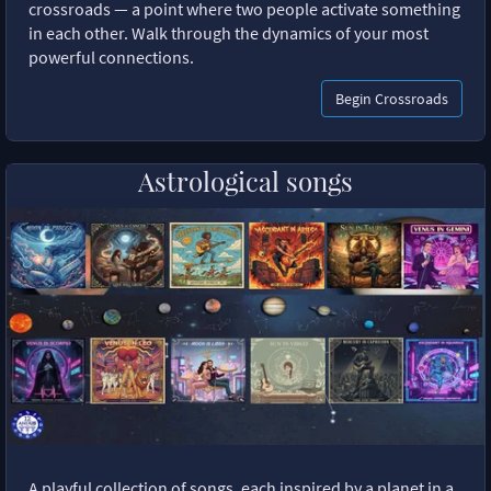
crossroads — a point where two people activate something
in each other. Walk through the dynamics of your most
powerful connections.
Begin Crossroads
Astrological songs
A playful collection of songs, each inspired by a planet in a