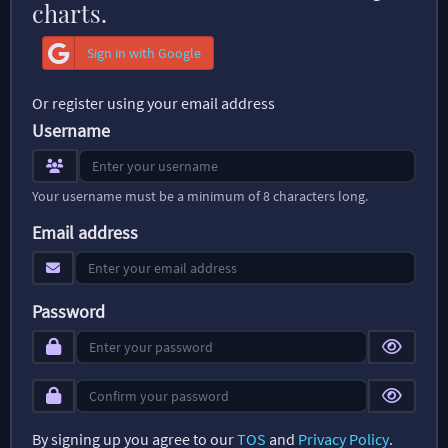
charts.
Sign in with Google
Or register using your email address
Username
Your username must be a minimum of 8 characters long.
Email address
Password
By signing up you agree to our
TOS
and
Privacy Policy
.