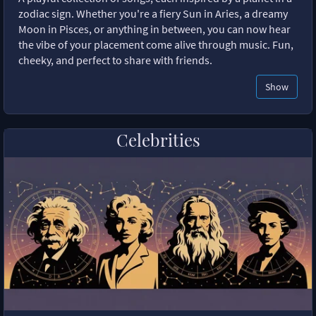
zodiac sign. Whether you're a fiery Sun in Aries, a dreamy
Moon in Pisces, or anything in between, you can now hear
the vibe of your placement come alive through music. Fun,
cheeky, and perfect to share with friends.
Show
Celebrities