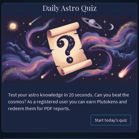
Daily Astro Quiz
Test your astro knowledge in 20 seconds. Can you beat the
cosmos? As a registered user you can earn Plutokens and
redeem them for PDF reports.
Start today's quiz