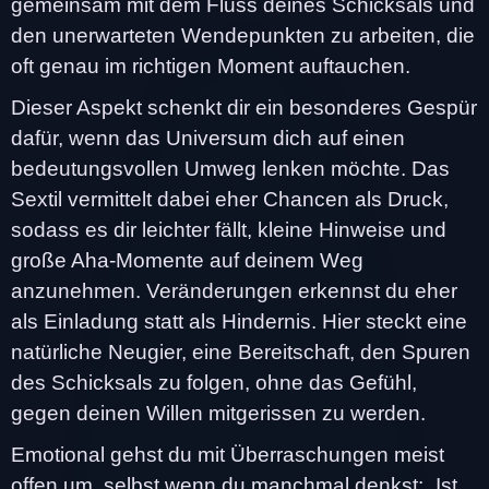
gemeinsam mit dem Fluss deines Schicksals und
den unerwarteten Wendepunkten zu arbeiten, die
oft genau im richtigen Moment auftauchen.
Dieser Aspekt schenkt dir ein besonderes Gespür
dafür, wenn das Universum dich auf einen
bedeutungsvollen Umweg lenken möchte. Das
Sextil vermittelt dabei eher Chancen als Druck,
sodass es dir leichter fällt, kleine Hinweise und
große Aha-Momente auf deinem Weg
anzunehmen. Veränderungen erkennst du eher
als Einladung statt als Hindernis. Hier steckt eine
natürliche Neugier, eine Bereitschaft, den Spuren
des Schicksals zu folgen, ohne das Gefühl,
gegen deinen Willen mitgerissen zu werden.
Emotional gehst du mit Überraschungen meist
offen um, selbst wenn du manchmal denkst: „Ist