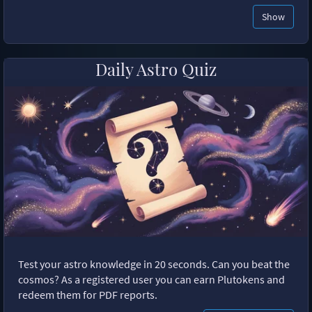
Show
Daily Astro Quiz
Test your astro knowledge in 20 seconds. Can you beat the
cosmos? As a registered user you can earn Plutokens and
redeem them for PDF reports.