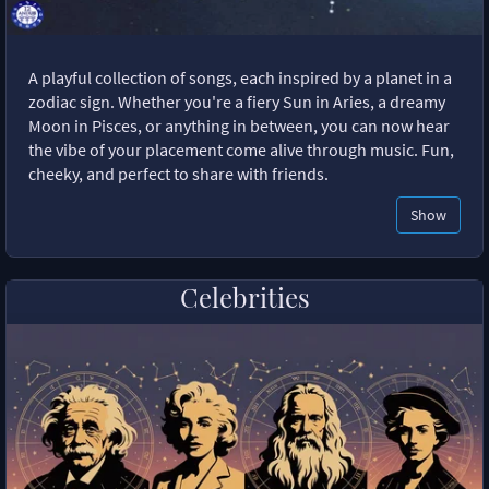
A playful collection of songs, each inspired by a planet in a
zodiac sign. Whether you're a fiery Sun in Aries, a dreamy
Moon in Pisces, or anything in between, you can now hear
the vibe of your placement come alive through music. Fun,
cheeky, and perfect to share with friends.
Show
Celebrities