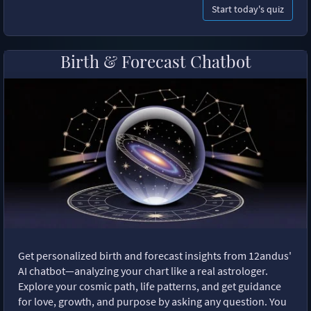
Start today's quiz
Birth & Forecast Chatbot
Get personalized birth and forecast insights from 12andus'
AI chatbot—analyzing your chart like a real astrologer.
Explore your cosmic path, life patterns, and get guidance
for love, growth, and purpose by asking any question. You