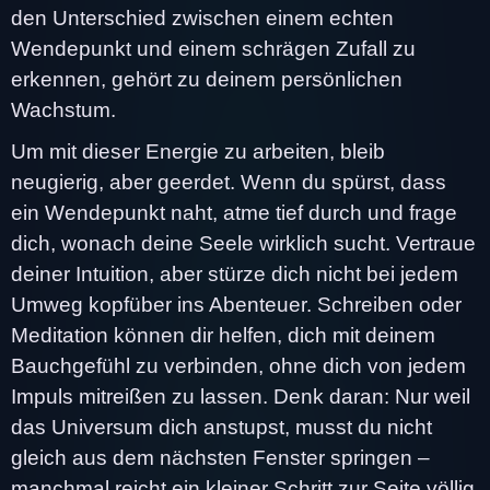
den Unterschied zwischen einem echten
Wendepunkt und einem schrägen Zufall zu
erkennen, gehört zu deinem persönlichen
Wachstum.
Um mit dieser Energie zu arbeiten, bleib
neugierig, aber geerdet. Wenn du spürst, dass
ein Wendepunkt naht, atme tief durch und frage
dich, wonach deine Seele wirklich sucht. Vertraue
deiner Intuition, aber stürze dich nicht bei jedem
Umweg kopfüber ins Abenteuer. Schreiben oder
Meditation können dir helfen, dich mit deinem
Bauchgefühl zu verbinden, ohne dich von jedem
Impuls mitreißen zu lassen. Denk daran: Nur weil
das Universum dich anstupst, musst du nicht
gleich aus dem nächsten Fenster springen –
manchmal reicht ein kleiner Schritt zur Seite völlig