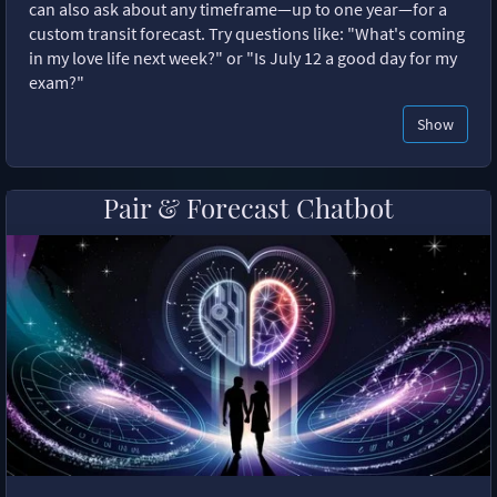
can also ask about any timeframe—up to one year—for a
custom transit forecast. Try questions like: "What's coming
in my love life next week?" or "Is July 12 a good day for my
exam?"
Show
Pair & Forecast Chatbot