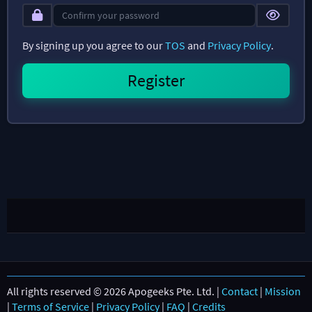
By signing up you agree to our
TOS
and
Privacy Policy
.
All rights reserved © 2026 Apogeeks Pte. Ltd. |
Contact
|
Mission
|
Terms of Service
|
Privacy Policy
|
FAQ
|
Credits