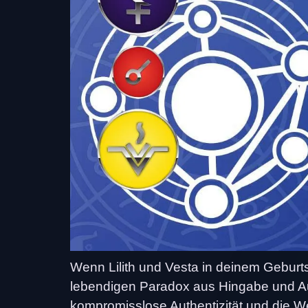
Wenn Lilith und Vesta in deinem Gebu
lebendigen Paradox aus Hingabe und Aufle
kompromisslose Authentizität und die W