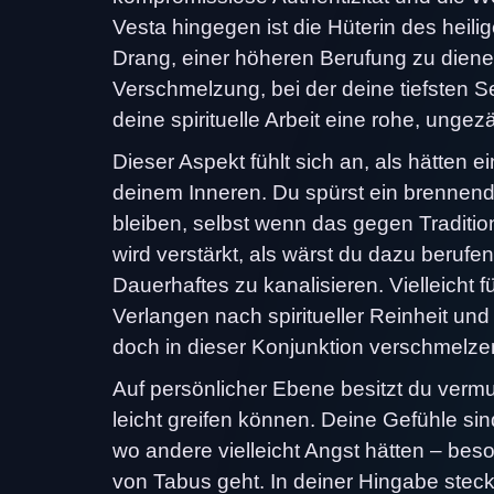
Vesta hingegen ist die Hüterin des heil
Drang, einer höheren Berufung zu dienen.
Verschmelzung, bei der deine tiefsten 
deine spirituelle Arbeit eine rohe, unge
Dieser Aspekt fühlt sich an, als hätten e
deinem Inneren. Du spürst ein brennende
bleiben, selbst wenn das gegen Traditi
wird verstärkt, als wärst du dazu berufen
Dauerhaftes zu kanalisieren. Vielleicht 
Verlangen nach spiritueller Reinheit u
doch in dieser Konjunktion verschmelzen 
Auf persönlicher Ebene besitzt du vermut
leicht greifen können. Deine Gefühle sind
wo andere vielleicht Angst hätten – be
von Tabus geht. In deiner Hingabe steckt