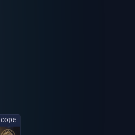
scope