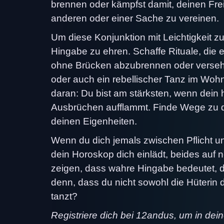
brennen oder kämpfst damit, deinen Fre
anderen oder einer Sache zu vereinen.
Um diese Konjunktion mit Leichtigkeit zu
Hingabe zu ehren. Schaffe Rituale, die 
ohne Brücken abzubrennen oder versehent
oder auch ein rebellischer Tanz im Woh
daran: Du bist am stärksten, wenn dein h
Ausbrüchen aufflammt. Finde Wege zu die
deinen Eigenheiten.
Wenn du dich jemals zwischen Pflicht un
dein Horoskop dich einlädt, beides auf 
zeigen, dass wahre Hingabe bedeutet, da
denn, dass du nicht sowohl die Hüterin 
tanzt?
Registriere dich bei 12andus, um in dei