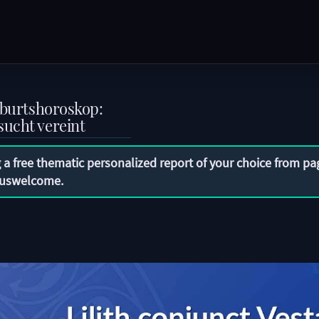
Geburtshoroskop:
sucht vereint
 a free thematic personalized report of your choice from pa
uswelcome
.