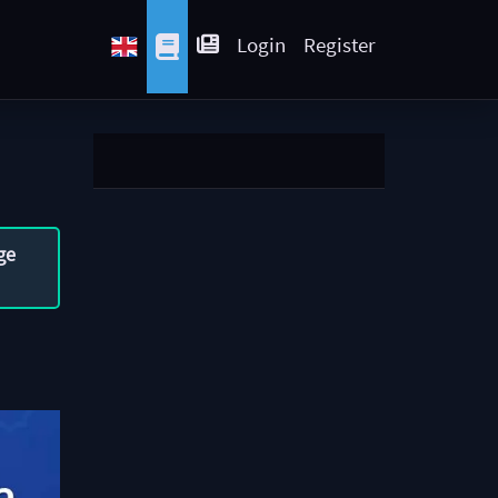
Login
Register
ge