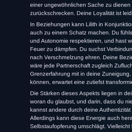
einer ungewöhnlichen Sache zu dienen 
zurückschrecken. Deine Loyalität ist lei
In Beziehungen kann Lilith in Konjunkti
auch zu einem Schatz machen. Du fühlst
und Autonomie respektieren, und hast we
Feuer zu dämpfen. Du suchst Verbindun
nach Verschmelzung ehren. Deine Bezi
wäre jede Partnerschaft zugleich Zufluc
Grenzerfahrung mit in deine Zuneigung, 
können, erwartet eine zutiefst transform
Die Stärken dieses Aspekts liegen in d
woran du glaubst, und darin, dass du nie
kannst andere durch deine Authentizität
Allerdings kann diese Energie auch her
Selbstaufopferung umschlägt. Vielleicht