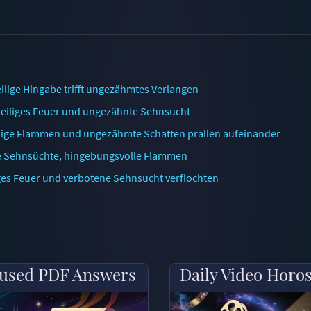
ilige Hingabe trifft ungezähmtes Verlangen
 Heiliges Feuer und ungezähnte Sehnsucht
eilige Flammen und ungezähmte Schatten prallen aufeinander
lige Sehnsüchte, hingebungsvolle Flammen
iges Feuer und verbotene Sehnsucht verflochten
used PDF Answers
Daily Video Horo