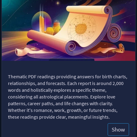
Thematic PDF readings providing answers for birth charts,
relationships, and forecasts. Each report is around 2,000
words and holistically explores a specific theme,
considering all astrological placements. Explore love
patterns, career paths, and life changes with clarity.
Whether it's romance, work, growth, or future trends,
these readings provide clear, meaningful insights.
Show