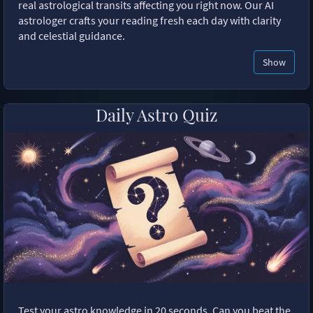
real astrological transits affecting you right now. Our AI
astrologer crafts your reading fresh each day with clarity
and celestial guidance.
Show
Daily Astro Quiz
Test your astro knowledge in 20 seconds. Can you beat the