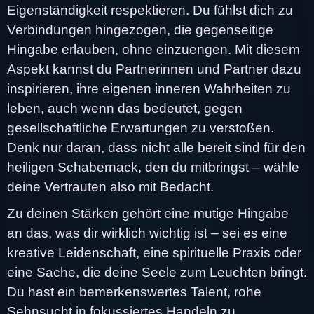
Eigenständigkeit respektieren. Du fühlst dich zu
Verbindungen hingezogen, die gegenseitige
Hingabe erlauben, ohne einzuengen. Mit diesem
Aspekt kannst du Partnerinnen und Partner dazu
inspirieren, ihre eigenen inneren Wahrheiten zu
leben, auch wenn das bedeutet, gegen
gesellschaftliche Erwartungen zu verstoßen.
Denk nur daran, dass nicht alle bereit sind für den
heiligen Schabernack, den du mitbringst – wähle
deine Vertrauten also mit Bedacht.
Zu deinen Stärken gehört eine mutige Hingabe
an das, was dir wirklich wichtig ist – sei es eine
kreative Leidenschaft, eine spirituelle Praxis oder
eine Sache, die deine Seele zum Leuchten bringt.
Du hast ein bemerkenswertes Talent, rohe
Sehnsucht in fokussiertes Handeln zu