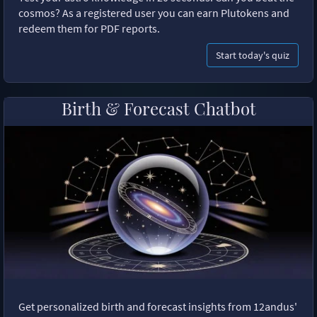
cosmos? As a registered user you can earn Plutokens and
redeem them for PDF reports.
Start today's quiz
Birth & Forecast Chatbot
Get personalized birth and forecast insights from 12andus'