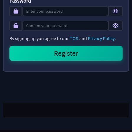
Password
By signing up you agree to our
TOS
and
Privacy Policy
.