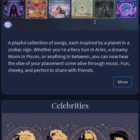
A playful collection of songs, each inspired by a planet in a
zodiac sign. Whether you're a fiery Sun in Aries, a dreamy
Moon in Pisces, or anything in between, you can now hear
the vibe of your placement come alive through music. Fun,
cheeky, and perfect to share with friends.
Show
Celebrities