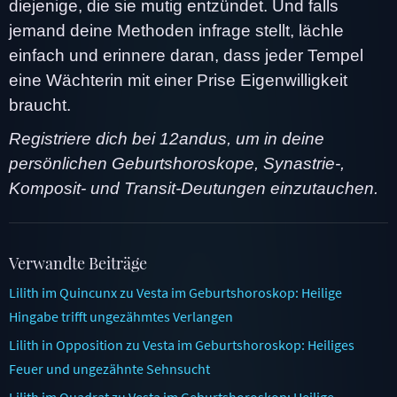
diejenige, die sie mutig entzündet. Und falls
jemand deine Methoden infrage stellt, lächle
einfach und erinnere daran, dass jeder Tempel
eine Wächterin mit einer Prise Eigenwilligkeit
braucht.
Registriere dich bei 12andus, um in deine
persönlichen Geburtshoroskope, Synastrie-,
Komposit- und Transit-Deutungen einzutauchen.
Verwandte Beiträge
Lilith im Quincunx zu Vesta im Geburtshoroskop: Heilige
Hingabe trifft ungezähmtes Verlangen
Lilith in Opposition zu Vesta im Geburtshoroskop: Heiliges
Feuer und ungezähnte Sehnsucht
Lilith im Quadrat zu Vesta im Geburtshoroskop: Heilige