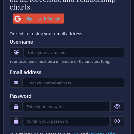
charts.
Sign in with Google
Or register using your email address
Username
Your username must be a minimum of 8 characters long.
Email address
Password
By signing up you agree to our
TOS
and
Privacy Policy
.