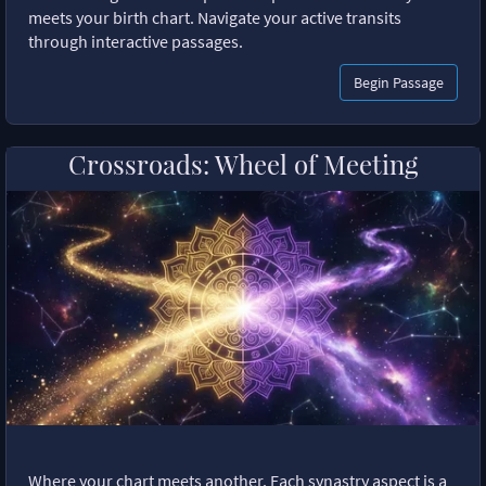
meets your birth chart. Navigate your active transits
through interactive passages.
Begin Passage
Crossroads: Wheel of Meeting
Where your chart meets another. Each synastry aspect is a