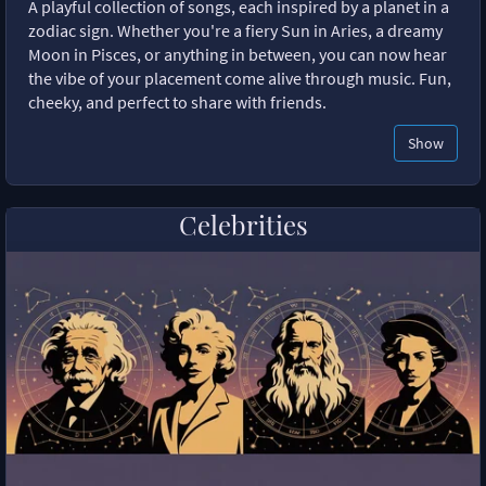
A playful collection of songs, each inspired by a planet in a
zodiac sign. Whether you're a fiery Sun in Aries, a dreamy
Moon in Pisces, or anything in between, you can now hear
the vibe of your placement come alive through music. Fun,
cheeky, and perfect to share with friends.
Show
Celebrities