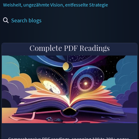
Weisheit, ungezähmte Vision, entfesselte Strategie
Search blogs
Complete PDF Readings
Comprehensive PDF readings, spanning 100 to 300+ pages