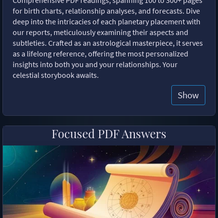
for birth charts, relationship analyses, and forecasts. Dive
deep into the intricacies of each planetary placement with
our reports, meticulously examining their aspects and
subtleties. Crafted as an astrological masterpiece, it serves
as a lifelong reference, offering the most personalized
insights into both you and your relationships. Your
celestial storybook awaits.
Show
Focused PDF Answers