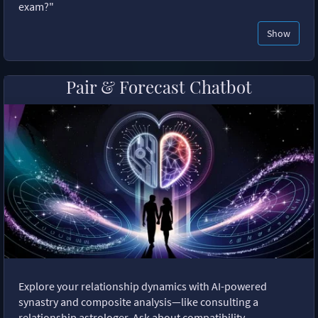
exam?"
Show
Pair & Forecast Chatbot
Explore your relationship dynamics with AI-powered
synastry and composite analysis—like consulting a
relationship astrologer. Ask about compatibility,