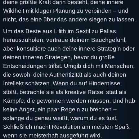
deine größte Kraft darin besteht, deine innere
Wildheit mit kluger Planung zu verbinden – und
nicht, das eine über das andere siegen zu lassen.
Um das Beste aus Lilith im Sextil zu Pallas
herauszuholen, vertraue deinem Bauchgefühl,
aber konsultiere auch deine innere Strategin oder
deinen inneren Strategen, bevor du große
Entscheidungen triffst. Umgib dich mit Menschen,
die sowohl deine Authentizität als auch deinen
Intellekt schätzen. Wenn du auf Hindernisse
stößt, betrachte sie als kreative Rätsel statt als
Kämpfe, die gewonnen werden müssen. Und hab
keine Angst, ein paar Regeln zu brechen –
solange du genau weißt, warum du es tust.
Schließlich macht Revolution am meisten Spaß,
wenn sie meisterhaft ausgeführt wird.