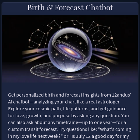
Birth & Forecast Chatbot
Get personalized birth and forecast insights from 12andus'
AI chatbot—analyzing your chart like a real astrologer.
Explore your cosmic path, life patterns, and get guidance
for love, growth, and purpose by asking any question. You
can also ask about any timeframe—up to one year—for a
custom transit forecast. Try questions like: "What's coming
in my love life next week?" or "Is July 12 a good day for my