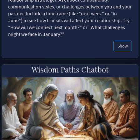
communication styles, or challenges between you and your
partner. Include a timeframe (like "next week" or "in
June") to see how transits will affect your relationship. Try:
"How will we connect next month?" or "What challenges
might we face in January?"
Show
Wisdom Paths Chatbot