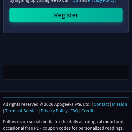
All rights reserved © 2026 Apogeeks Pte. Ltd. |
Contact
|
Mission
|
Terms of Service
|
Privacy Policy
|
FAQ
|
Credits
Follow us on social media for the daily astrological mood and
occasional free PDF coupon codes for personalized readings.