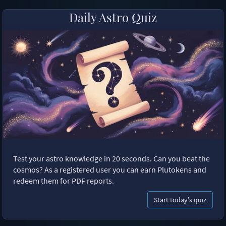
Daily Astro Quiz
Test your astro knowledge in 20 seconds. Can you beat the
cosmos? As a registered user you can earn Plutokens and
redeem them for PDF reports.
Start today's quiz