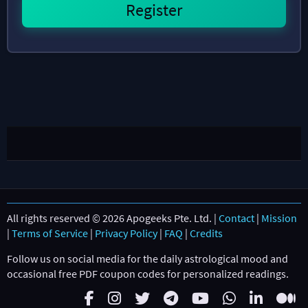
All rights reserved © 2026 Apogeeks Pte. Ltd. |
Contact
|
Mission
|
Terms of Service
|
Privacy Policy
|
FAQ
|
Credits
Follow us on social media for the daily astrological mood and
occasional free PDF coupon codes for personalized readings.