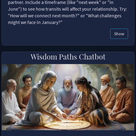
partner. Include a timeframe (like "next week" or "in
June") to see how transits will affect your relationship. Try:
"How will we connect next month?" or "What challenges
might we face in January?"
Show
Wisdom Paths Chatbot