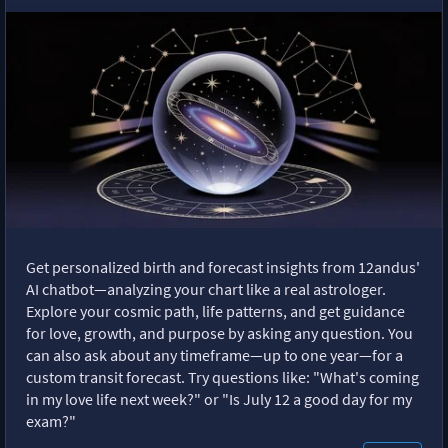
Get personalized birth and forecast insights from 12andus'
AI chatbot—analyzing your chart like a real astrologer.
Explore your cosmic path, life patterns, and get guidance
for love, growth, and purpose by asking any question. You
can also ask about any timeframe—up to one year—for a
custom transit forecast. Try questions like: "What's coming
in my love life next week?" or "Is July 12 a good day for my
exam?"