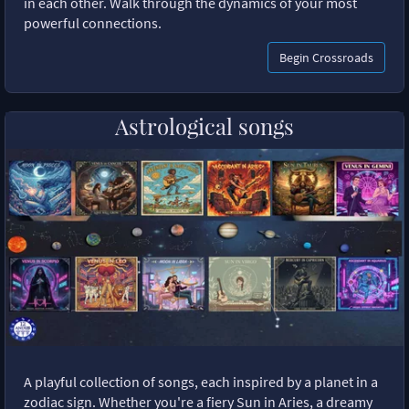
in each other. Walk through the dynamics of your most
powerful connections.
Begin Crossroads
Astrological songs
A playful collection of songs, each inspired by a planet in a
zodiac sign. Whether you're a fiery Sun in Aries, a dreamy