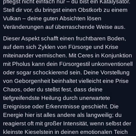
pflegst nicht einfach nur – du bist ein Katalysator.
Stell dir vor, du bringst einen Obstkorb zu einem
Vulkan – deine guten Absichten lösen
Veränderungen auf überraschende Weise aus.
Dieser Aspekt schafft einen fruchtbaren Boden,
auf dem sich Zyklen von Fürsorge und Krise
miteinander vermischen. Mit Ceres in Konjunktion
mit Pholus kann dein Fürsorgestil unkonventionell
oder sogar schockierend sein. Deine Vorstellung
von Geborgenheit beinhaltet vielleicht eine Prise
Chaos, oder du stellst fest, dass deine
tiefgreifendste Heilung durch unerwartete
Ereignisse oder Erkenntnisse geschieht. Die
Energie hier ist alles andere als langweilig; du
reagierst oft mit großer Intensität, wenn selbst der
kleinste Kieselstein in deinen emotionalen Teich