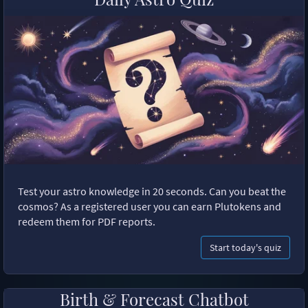
Test your astro knowledge in 20 seconds. Can you beat the
cosmos? As a registered user you can earn Plutokens and
redeem them for PDF reports.
Start today's quiz
Birth & Forecast Chatbot