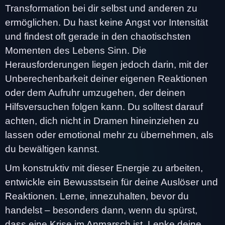
Transformation bei dir selbst und anderen zu
ermöglichen. Du hast keine Angst vor Intensität
und findest oft gerade in den chaotischsten
Momenten des Lebens Sinn. Die
Herausforderungen liegen jedoch darin, mit der
Unberechenbarkeit deiner eigenen Reaktionen
oder dem Aufruhr umzugehen, der deinen
Hilfsversuchen folgen kann. Du solltest darauf
achten, dich nicht in Dramen hineinziehen zu
lassen oder emotional mehr zu übernehmen, als
du bewältigen kannst.
Um konstruktiv mit dieser Energie zu arbeiten,
entwickle ein Bewusstsein für deine Auslöser und
Reaktionen. Lerne, innezuhalten, bevor du
handelst – besonders dann, wenn du spürst,
dass eine Krise im Anmarsch ist. Lenke deine