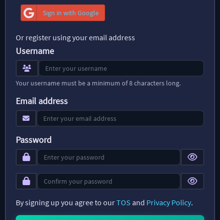
Sign in with Google
Or register using your email address
Username
Your username must be a minimum of 8 characters long.
Email address
Password
By signing up you agree to our
TOS
and
Privacy Policy
.