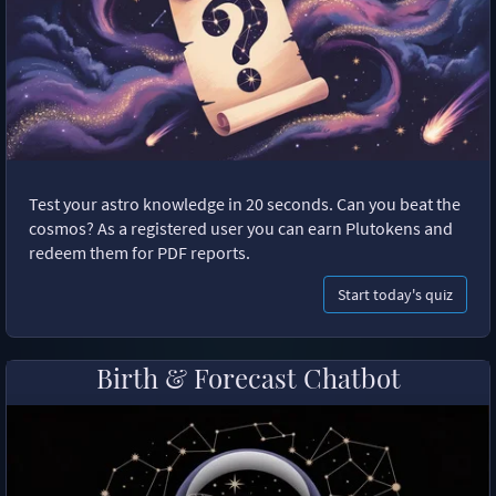
Test your astro knowledge in 20 seconds. Can you beat the
cosmos? As a registered user you can earn Plutokens and
redeem them for PDF reports.
Start today's quiz
Birth & Forecast Chatbot