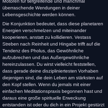
Motoren für tiefgreifende und manchmal
überraschende Wendungen in deiner
Lebensgeschichte werden können.
Die Konjunktion bedeutet, dass diese planetaren
Energien verschmelzen und miteinander
kooperieren, anstatt zu kollidieren. Vestass
Streben nach Reinheit und Hingabe trifft auf die
Tendenz des Pholus, das Gewöhnliche
aufzubrechen und das Außergewöhnliche
hereinzulassen. Du wirst vielleicht feststellen,
dass gerade deine diszipliniertesten Vorhaben
diejenigen sind, die dein Leben am stärksten auf
den Kopf stellen. Wenn du jemals mit einer
einfachen Meditationspraxis begonnen hast und
daraus eine große spirituelle Erweckung
entstanden ist oder du dich in ein Projekt gestürzt