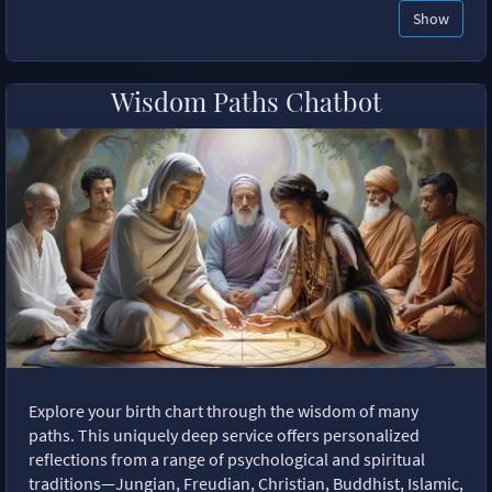
Show
Wisdom Paths Chatbot
Explore your birth chart through the wisdom of many
paths. This uniquely deep service offers personalized
reflections from a range of psychological and spiritual
traditions—Jungian, Freudian, Christian, Buddhist, Islamic,