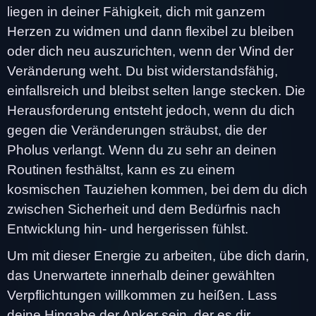
liegen in deiner Fähigkeit, dich mit ganzem
Herzen zu widmen und dann flexibel zu bleiben
oder dich neu auszurichten, wenn der Wind der
Veränderung weht. Du bist widerstandsfähig,
einfallsreich und bleibst selten lange stecken. Die
Herausforderung entsteht jedoch, wenn du dich
gegen die Veränderungen sträubst, die der
Pholus verlangt. Wenn du zu sehr an deinen
Routinen festhältst, kann es zu einem
kosmischen Tauziehen kommen, bei dem du dich
zwischen Sicherheit und dem Bedürfnis nach
Entwicklung hin- und hergerissen fühlst.
Um mit dieser Energie zu arbeiten, übe dich darin,
das Unerwartete innerhalb deiner gewählten
Verpflichtungen willkommen zu heißen. Lass
deine Hingabe der Anker sein, der es dir