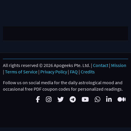
All rights reserved © 2026 Apogeeks Pte. Ltd. |
Contact
|
Mission
|
Terms of Service
|
Privacy Policy
|
FAQ
|
Credits
Follow us on social media for the daily astrological mood and
occasional free PDF coupon codes for personalized readings.