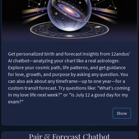
Get personalized birth and forecast insights from 12andus'
AI chatbot—analyzing your chart like a real astrologer.
Explore your cosmic path, life patterns, and get guidance
for love, growth, and purpose by asking any question. You
can also ask about any timeframe—up to one year—for a
custom transit forecast. Try questions like: "What's coming
in my love life next week?" or "Is July 12 a good day for my
exam?"
Show
Pair & Forecast Chatbot