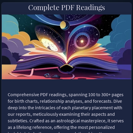
Complete PDF Readings
Comprehensive PDF readings, spanning 100 to 300+ pages
for birth charts, relationship analyses, and forecasts. Dive
deep into the intricacies of each planetary placement with
our reports, meticulously examining their aspects and
subtleties. Crafted as an astrological masterpiece, it serves
as a lifelong reference, offering the most personalized