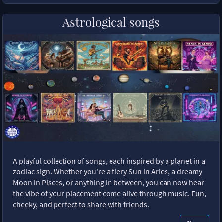
Astrological songs
A playful collection of songs, each inspired by a planet in a
zodiac sign. Whether you're a fiery Sun in Aries, a dreamy
Moon in Pisces, or anything in between, you can now hear
the vibe of your placement come alive through music. Fun,
cheeky, and perfect to share with friends.