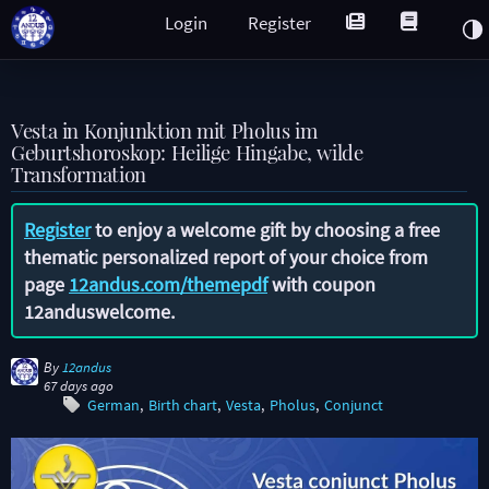
Login
Register
Vesta in Konjunktion mit Pholus im
Geburtshoroskop: Heilige Hingabe, wilde
Transformation
Register
to enjoy a welcome gift by choosing a free
thematic personalized report of your choice from
page
12andus.com/themepdf
with coupon
12anduswelcome
.
By
12andus
67 days ago
German
Birth chart
Vesta
Pholus
Conjunct