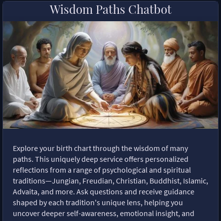
Wisdom Paths Chatbot
Explore your birth chart through the wisdom of many
paths. This uniquely deep service offers personalized
reflections from a range of psychological and spiritual
traditions—Jungian, Freudian, Christian, Buddhist, Islamic,
Advaita, and more. Ask questions and receive guidance
shaped by each tradition's unique lens, helping you
uncover deeper self-awareness, emotional insight, and