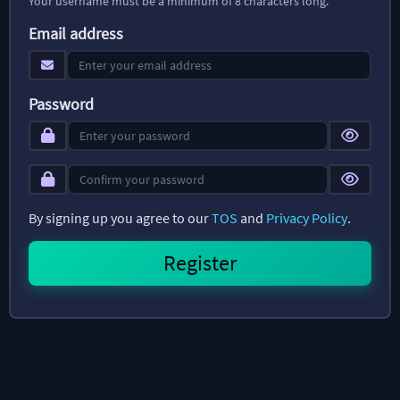
Your username must be a minimum of 8 characters long.
Email address
Password
By signing up you agree to our
TOS
and
Privacy Policy
.