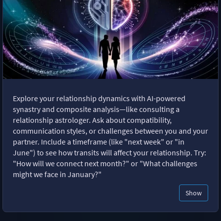
Explore your relationship dynamics with AI-powered
synastry and composite analysis—like consulting a
relationship astrologer. Ask about compatibility,
communication styles, or challenges between you and your
partner. Include a timeframe (like "next week" or "in
June") to see how transits will affect your relationship. Try:
"How will we connect next month?" or "What challenges
might we face in January?"
Show