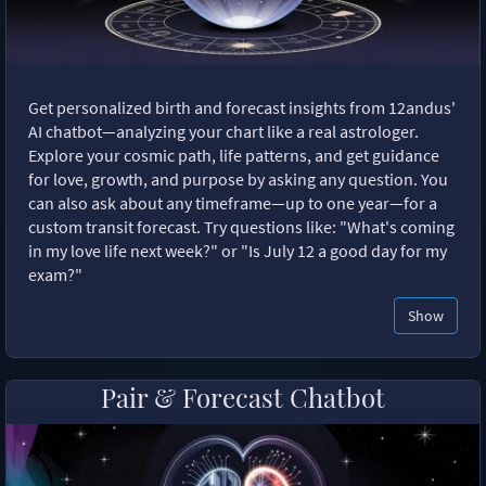
Get personalized birth and forecast insights from 12andus'
AI chatbot—analyzing your chart like a real astrologer.
Explore your cosmic path, life patterns, and get guidance
for love, growth, and purpose by asking any question. You
can also ask about any timeframe—up to one year—for a
custom transit forecast. Try questions like: "What's coming
in my love life next week?" or "Is July 12 a good day for my
exam?"
Show
Pair & Forecast Chatbot