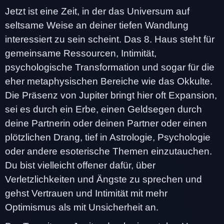
Jetzt ist eine Zeit, in der das Universum auf
seltsame Weise an deiner tiefen Wandlung
interessiert zu sein scheint. Das 8. Haus steht für
gemeinsame Ressourcen, Intimität,
psychologische Transformation und sogar für die
eher metaphysischen Bereiche wie das Okkulte.
Die Präsenz von Jupiter bringt hier oft Expansion,
sei es durch ein Erbe, einen Geldsegen durch
deine Partnerin oder deinen Partner oder einen
plötzlichen Drang, tief in Astrologie, Psychologie
oder andere esoterische Themen einzutauchen.
Du bist vielleicht offener dafür, über
Verletzlichkeiten und Ängste zu sprechen und
gehst Vertrauen und Intimität mit mehr
Optimismus als mit Unsicherheit an.