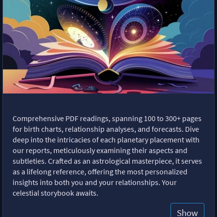
Comprehensive PDF readings, spanning 100 to 300+ pages
for birth charts, relationship analyses, and forecasts. Dive
deep into the intricacies of each planetary placement with
our reports, meticulously examining their aspects and
subtleties. Crafted as an astrological masterpiece, it serves
as a lifelong reference, offering the most personalized
insights into both you and your relationships. Your
celestial storybook awaits.
Show