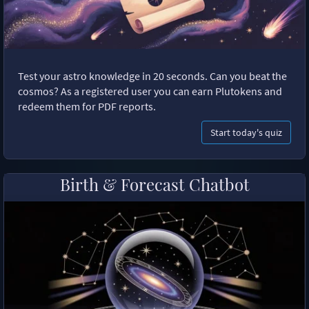
Test your astro knowledge in 20 seconds. Can you beat the
cosmos? As a registered user you can earn Plutokens and
redeem them for PDF reports.
Start today's quiz
Birth & Forecast Chatbot