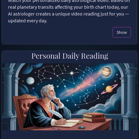
Watch your personalized daily astrological video. Based on
real planetary transits affecting your birth chart today, our
AI astrologer creates a unique video reading just for you —
updated every day.
Show
Personal Daily Reading