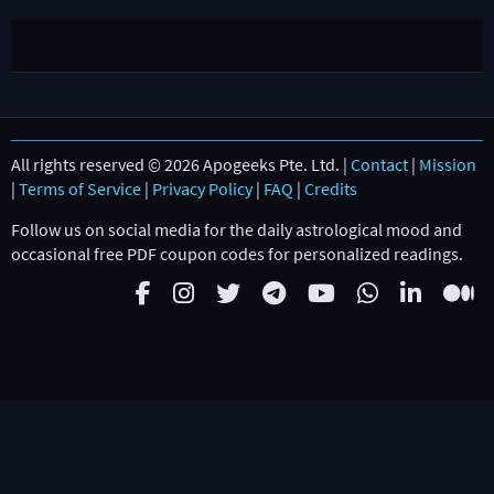
All rights reserved © 2026 Apogeeks Pte. Ltd. |
Contact
|
Mission
|
Terms of Service
|
Privacy Policy
|
FAQ
|
Credits
Follow us on social media for the daily astrological mood and
occasional free PDF coupon codes for personalized readings.