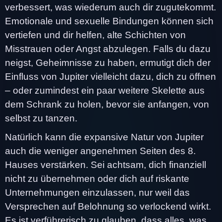
verbessert, was wiederum auch dir zugutekommt.
Emotionale und sexuelle Bindungen können sich
vertiefen und dir helfen, alte Schichten von
Misstrauen oder Angst abzulegen. Falls du dazu
neigst, Geheimnisse zu haben, ermutigt dich der
Einfluss von Jupiter vielleicht dazu, dich zu öffnen
– oder zumindest ein paar weitere Skelette aus
dem Schrank zu holen, bevor sie anfangen, von
selbst zu tanzen.
Natürlich kann die expansive Natur von Jupiter
auch die weniger angenehmen Seiten des 8.
Hauses verstärken. Sei achtsam, dich finanziell
nicht zu übernehmen oder dich auf riskante
Unternehmungen einzulassen, nur weil das
Versprechen auf Belohnung so verlockend wirkt.
Es ist verführerisch zu glauben, dass alles, was