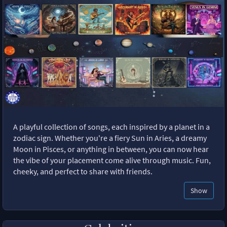
A playful collection of songs, each inspired by a planet in a
zodiac sign. Whether you're a fiery Sun in Aries, a dreamy
Moon in Pisces, or anything in between, you can now hear
the vibe of your placement come alive through music. Fun,
cheeky, and perfect to share with friends.
Show