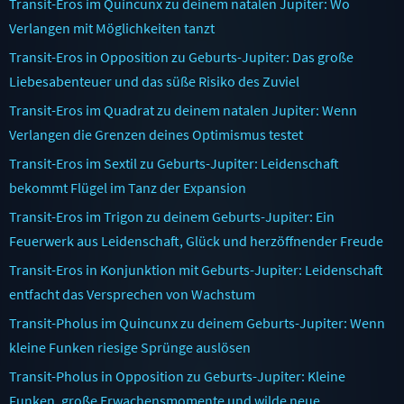
Transit-Eros im Quincunx zu deinem natalen Jupiter: Wo
Verlangen mit Möglichkeiten tanzt
Transit-Eros in Opposition zu Geburts-Jupiter: Das große
Liebesabenteuer und das süße Risiko des Zuviel
Transit-Eros im Quadrat zu deinem natalen Jupiter: Wenn
Verlangen die Grenzen deines Optimismus testet
Transit-Eros im Sextil zu Geburts-Jupiter: Leidenschaft
bekommt Flügel im Tanz der Expansion
Transit-Eros im Trigon zu deinem Geburts-Jupiter: Ein
Feuerwerk aus Leidenschaft, Glück und herzöffnender Freude
Transit-Eros in Konjunktion mit Geburts-Jupiter: Leidenschaft
entfacht das Versprechen von Wachstum
Transit-Pholus im Quincunx zu deinem Geburts-Jupiter: Wenn
kleine Funken riesige Sprünge auslösen
Transit-Pholus in Opposition zu Geburts-Jupiter: Kleine
Funken, große Erwachensmomente und wilde neue