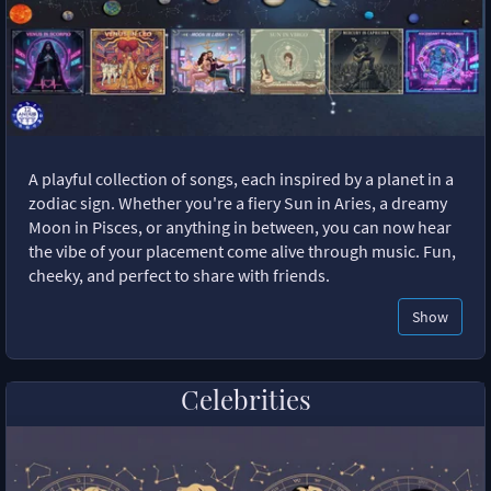
A playful collection of songs, each inspired by a planet in a
zodiac sign. Whether you're a fiery Sun in Aries, a dreamy
Moon in Pisces, or anything in between, you can now hear
the vibe of your placement come alive through music. Fun,
cheeky, and perfect to share with friends.
Show
Celebrities