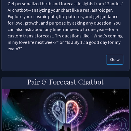
Get personalized birth and forecast insights from 12andus'
AI chatbot—analyzing your chart like a real astrologer.
Explore your cosmic path, life patterns, and get guidance
for love, growth, and purpose by asking any question. You
can also ask about any timeframe—up to one year—for a
custom transit forecast. Try questions like: "What's coming
in my love life next week?" or "Is July 12 a good day for my
exam?"
Show
Pair & Forecast Chatbot