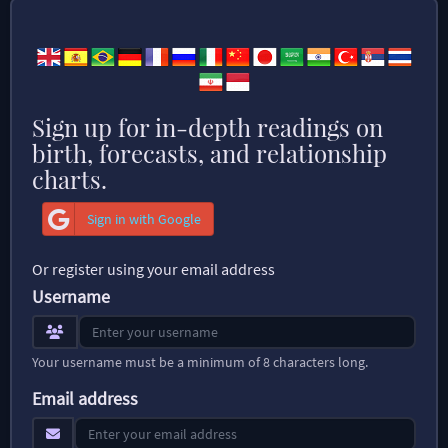
Sign up for in-depth readings on
birth, forecasts, and relationship
charts.
Sign in with Google
Or register using your email address
Username
Your username must be a minimum of 8 characters long.
Email address