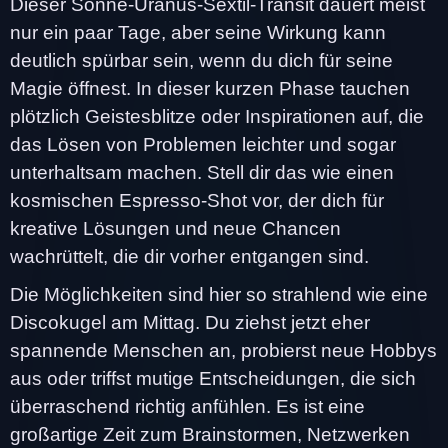
Dieser Sonne-Uranus-Sextil-Transit dauert meist
nur ein paar Tage, aber seine Wirkung kann
deutlich spürbar sein, wenn du dich für seine
Magie öffnest. In dieser kurzen Phase tauchen
plötzlich Geistesblitze oder Inspirationen auf, die
das Lösen von Problemen leichter und sogar
unterhaltsam machen. Stell dir das wie einen
kosmischen Espresso-Shot vor, der dich für
kreative Lösungen und neue Chancen
wachrüttelt, die dir vorher entgangen sind.
Die Möglichkeiten sind hier so strahlend wie eine
Discokugel am Mittag. Du ziehst jetzt eher
spannende Menschen an, probierst neue Hobbys
aus oder triffst mutige Entscheidungen, die sich
überraschend richtig anfühlen. Es ist eine
großartige Zeit zum Brainstormen, Netzwerken