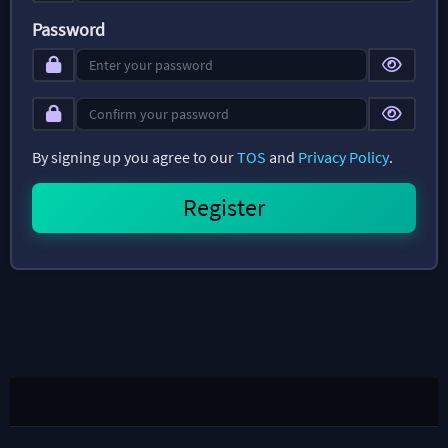
Password
By signing up you agree to our
TOS
and
Privacy Policy
.