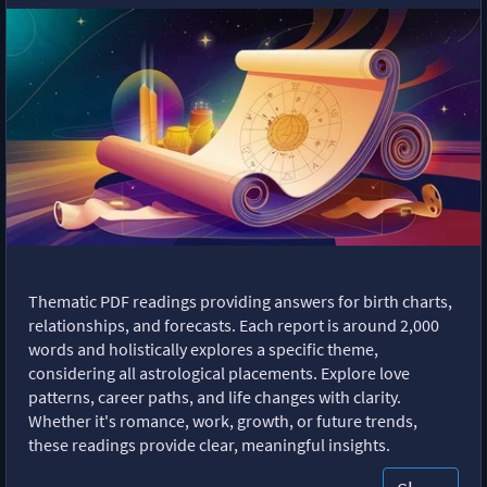
Thematic PDF readings providing answers for birth charts,
relationships, and forecasts. Each report is around 2,000
words and holistically explores a specific theme,
considering all astrological placements. Explore love
patterns, career paths, and life changes with clarity.
Whether it's romance, work, growth, or future trends,
these readings provide clear, meaningful insights.