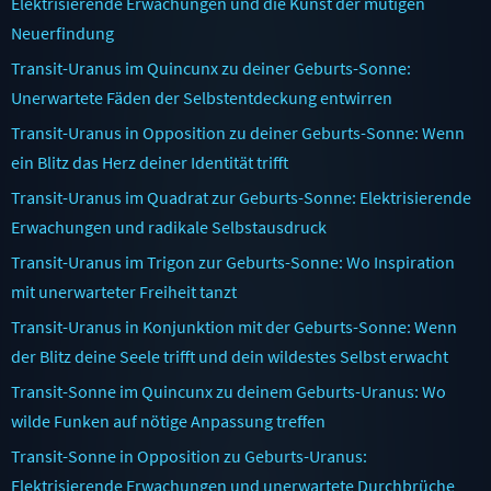
Elektrisierende Erwachungen und die Kunst der mutigen
Neuerfindung
Transit-Uranus im Quincunx zu deiner Geburts-Sonne:
Unerwartete Fäden der Selbstentdeckung entwirren
Transit-Uranus in Opposition zu deiner Geburts-Sonne: Wenn
ein Blitz das Herz deiner Identität trifft
Transit-Uranus im Quadrat zur Geburts-Sonne: Elektrisierende
Erwachungen und radikale Selbstausdruck
Transit-Uranus im Trigon zur Geburts-Sonne: Wo Inspiration
mit unerwarteter Freiheit tanzt
Transit-Uranus in Konjunktion mit der Geburts-Sonne: Wenn
der Blitz deine Seele trifft und dein wildestes Selbst erwacht
Transit-Sonne im Quincunx zu deinem Geburts-Uranus: Wo
wilde Funken auf nötige Anpassung treffen
Transit-Sonne in Opposition zu Geburts-Uranus:
Elektrisierende Erwachungen und unerwartete Durchbrüche