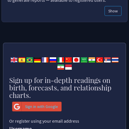
Show
Sign up for in-depth readings on
birth, forecasts, and relationship
charts.
Sign in with Google
Or register using your email address
Username