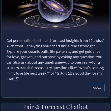
Get personalized birth and forecast insights from 12andus'
AI chatbot—analyzing your chart like a real astrologer.
Explore your cosmic path, life patterns, and get guidance
for love, growth, and purpose by asking any question. You
can also ask about any timeframe—up to one year—for a
custom transit forecast. Try questions like: "What's coming
in my love life next week?" or "Is July 12 a good day for my
exam?"
Show
Pair & Forecast Chatbot