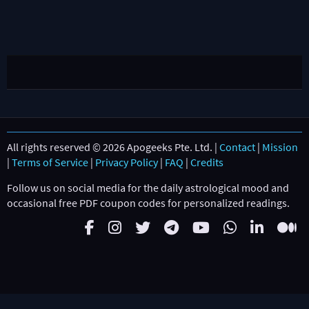
All rights reserved © 2026 Apogeeks Pte. Ltd. |
Contact
|
Mission
|
Terms of Service
|
Privacy Policy
|
FAQ
|
Credits
Follow us on social media for the daily astrological mood and
occasional free PDF coupon codes for personalized readings.