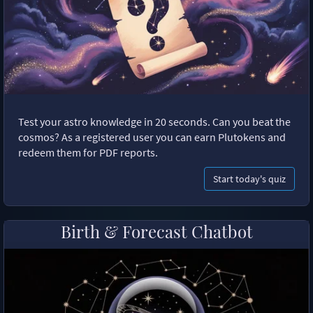
Test your astro knowledge in 20 seconds. Can you beat the
cosmos? As a registered user you can earn Plutokens and
redeem them for PDF reports.
Start today's quiz
Birth & Forecast Chatbot