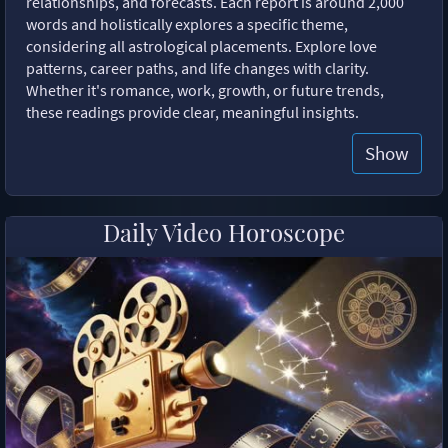
relationships, and forecasts. Each report is around 2,000
words and holistically explores a specific theme,
considering all astrological placements. Explore love
patterns, career paths, and life changes with clarity.
Whether it's romance, work, growth, or future trends,
these readings provide clear, meaningful insights.
Show
Daily Video Horoscope