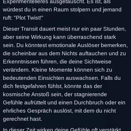
Experimentelleres ausgetauscht. Es ist, als
würdest du in einen Raum stolpern und jemand
ruft: "Plot Twist!"
Dieser Transit dauert meist nur ein paar Stunden,
aber seine Wirkung kann überraschend stark
sein. Du könntest emotionale Auslöser bemerken,
die scheinbar aus dem Nichts auftauchen und zu
Erkenntnissen führen, die deine Sichtweise
verändern. Kleine Momente können sich zu
bedeutenden Einsichten auswachsen. Falls du
dich festgefahren fühlst, könnte das der
kosmische Anstoß sein, der stagnierende
Gefühle aufrüttelt und einen Durchbruch oder ein
ehrliches Gespräch auslöst, mit dem du nicht
gerechnet hast.
In dieser Zeit wirken deine Gefühle oft verstärkt