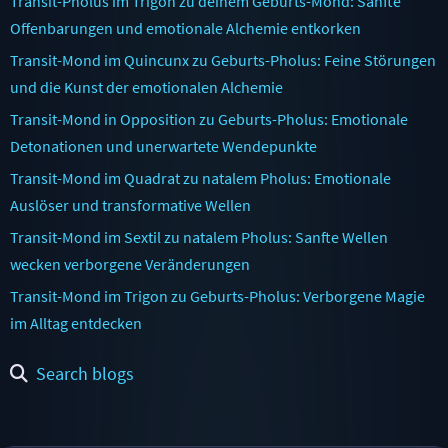
Transit-Pholus im Trigon zu deinem Geburts-Mond: Sanfte
Offenbarungen und emotionale Alchemie entkorken
Transit-Mond im Quincunx zu Geburts-Pholus: Feine Störungen
und die Kunst der emotionalen Alchemie
Transit-Mond in Opposition zu Geburts-Pholus: Emotionale
Detonationen und unerwartete Wendepunkte
Transit-Mond im Quadrat zu natalem Pholus: Emotionale
Auslöser und transformative Wellen
Transit-Mond im Sextil zu natalem Pholus: Sanfte Wellen
wecken verborgene Veränderungen
Transit-Mond im Trigon zu Geburts-Pholus: Verborgene Magie
im Alltag entdecken
Search blogs