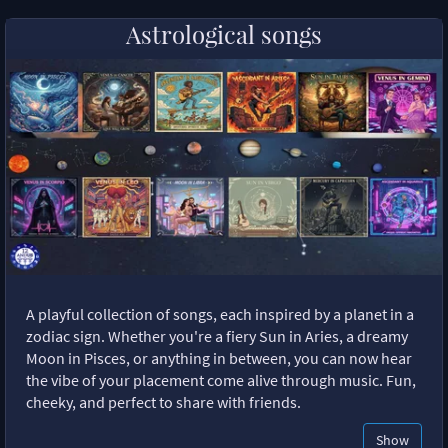
Astrological songs
A playful collection of songs, each inspired by a planet in a
zodiac sign. Whether you're a fiery Sun in Aries, a dreamy
Moon in Pisces, or anything in between, you can now hear
the vibe of your placement come alive through music. Fun,
cheeky, and perfect to share with friends.
Show