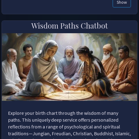
Show
Wisdom Paths Chatbot
Explore your birth chart through the wisdom of many
paths. This uniquely deep service offers personalized
reflections from a range of psychological and spiritual
traditions—Jungian, Freudian, Christian, Buddhist, Islamic,