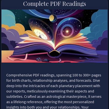
Complete PDF Readings
Comprehensive PDF readings, spanning 100 to 300+ pages
for birth charts, relationship analyses, and forecasts. Dive
deep into the intricacies of each planetary placement with
our reports, meticulously examining their aspects and
subtleties. Crafted as an astrological masterpiece, it serves
as a lifelong reference, offering the most personalized
insights into both you and your relationships. Your