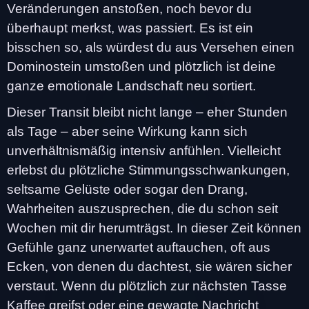
Veränderungen anstoßen, noch bevor du
überhaupt merkst, was passiert. Es ist ein
bisschen so, als würdest du aus Versehen einen
Dominostein umstoßen und plötzlich ist deine
ganze emotionale Landschaft neu sortiert.
Dieser Transit bleibt nicht lange – eher Stunden
als Tage – aber seine Wirkung kann sich
unverhältnismäßig intensiv anfühlen. Vielleicht
erlebst du plötzliche Stimmungsschwankungen,
seltsame Gelüste oder sogar den Drang,
Wahrheiten auszusprechen, die du schon seit
Wochen mit dir herumträgst. In dieser Zeit können
Gefühle ganz unerwartet auftauchen, oft aus
Ecken, von denen du dachtest, sie wären sicher
verstaut. Wenn du plötzlich zur nächsten Tasse
Kaffee greifst oder eine gewagte Nachricht