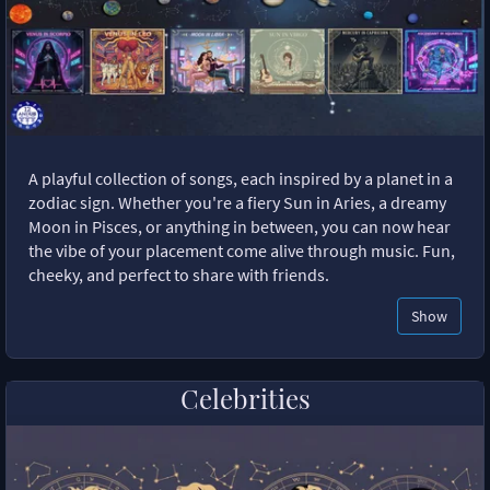
A playful collection of songs, each inspired by a planet in a
zodiac sign. Whether you're a fiery Sun in Aries, a dreamy
Moon in Pisces, or anything in between, you can now hear
the vibe of your placement come alive through music. Fun,
cheeky, and perfect to share with friends.
Show
Celebrities