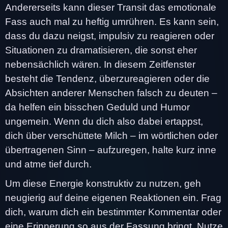
Andererseits kann dieser Transit das emotionale
Fass auch mal zu heftig umrühren. Es kann sein,
dass du dazu neigst, impulsiv zu reagieren oder
Situationen zu dramatisieren, die sonst eher
nebensächlich wären. In diesem Zeitfenster
besteht die Tendenz, überzureagieren oder die
Absichten anderer Menschen falsch zu deuten –
da helfen ein bisschen Geduld und Humor
ungemein. Wenn du dich also dabei ertappst,
dich über verschüttete Milch – im wörtlichen oder
übertragenen Sinn – aufzuregen, halte kurz inne
und atme tief durch.
Um diese Energie konstruktiv zu nutzen, geh
neugierig auf deine eigenen Reaktionen ein. Frag
dich, warum dich ein bestimmter Kommentar oder
eine Erinnerung so aus der Fassung bringt. Nutze