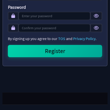
Password
By signing up you agree to our
TOS
and
Privacy Policy
.