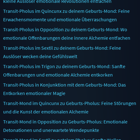
kleine Auslöser emotionale Revolutionen entfachen
Transit-Pholus im Quincunx zu deinem Geburts-Mond: Feine
Erwachensmomente und emotionale Überraschungen
Transit-Pholus in Opposition zu deinem Geburts-Mond: Wo
emotionale Offenbarungen deine innere Alchemie entfachen
Transit-Pholus im Sextil zu deinem Geburts-Mond: Feine
Auslöser wecken deine Gefühlswelt
Transit-Pholus im Trigon zu deinem Geburts-Mond: Sanfte
Offenbarungen und emotionale Alchemie entkorken
Transit-Pholus in Konjunktion mit dem Geburts-Mond: Das
Entkorken emotionaler Magie
Transit-Mond im Quincunx zu Geburts-Pholus: Feine Störungen
und die Kunst der emotionalen Alchemie
Transit-Mond in Opposition zu Geburts-Pholus: Emotionale
Detonationen und unerwartete Wendepunkte
Transit-Mond im Sextil zu natalem Pholus: Sanfte Wellen