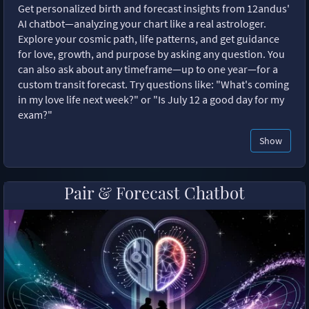
Get personalized birth and forecast insights from 12andus'
AI chatbot—analyzing your chart like a real astrologer.
Explore your cosmic path, life patterns, and get guidance
for love, growth, and purpose by asking any question. You
can also ask about any timeframe—up to one year—for a
custom transit forecast. Try questions like: "What's coming
in my love life next week?" or "Is July 12 a good day for my
exam?"
Show
Pair & Forecast Chatbot