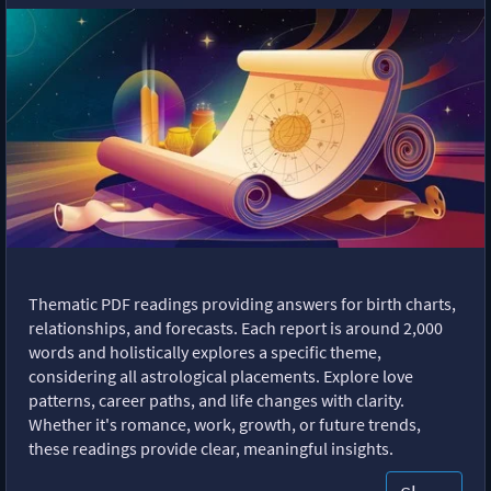
Thematic PDF readings providing answers for birth charts,
relationships, and forecasts. Each report is around 2,000
words and holistically explores a specific theme,
considering all astrological placements. Explore love
patterns, career paths, and life changes with clarity.
Whether it's romance, work, growth, or future trends,
these readings provide clear, meaningful insights.