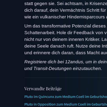
statt gegen sie. Sei achtsam, in Krisen
dich darauf, dein Vermächtnis Schritt 
wie ein vulkanischer Hindernisparcours a
Um das transformative Potenzial dieses 
Schattenarbeit. Hole dir Feedback von 
nicht nur von deinem inneren Kritiker. 
deine Seele danach ruft. Nutze deine Int
und erinnere dich daran, dass Macht au
Registriere dich bei 12andus, um in dei
und Transit-Deutungen einzutauchen.
Verwandte Beiträge
Pluto im Quincunx zum Medium Coeli im Geburtshor
Pluto in Opposition zum Medium Coeli im Geburtsh