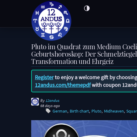
Pluto im Quadrat zum Medium Coeli
Geburtshoroskop: Der Schmelztiegel
Transformation und Ehrgeiz
Register
to enjoy a welcome gift by choosing
12andus.com/themepdf
with coupon
12and
By
12andus
68 days ago
German
Birth chart
Pluto
Midheaven
Squar