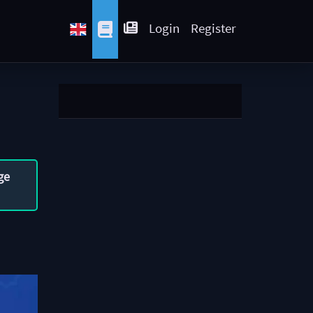
Login
Register
ge