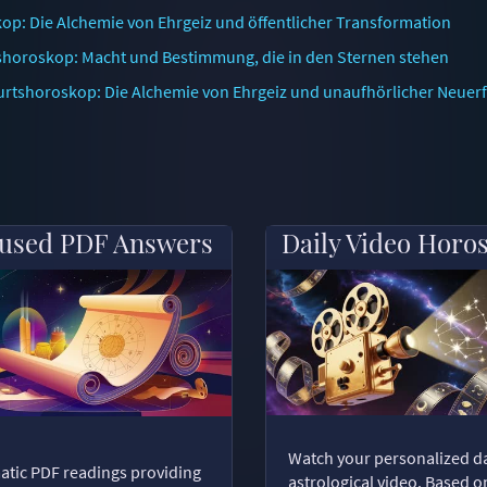
op: Die Alchemie von Ehrgeiz und öffentlicher Transformation
shoroskop: Macht und Bestimmung, die in den Sternen stehen
urtshoroskop: Die Alchemie von Ehrgeiz und unaufhörlicher Neuer
used PDF Answers
Daily Video Horo
Watch your personalized da
tic PDF readings providing
astrological video. Based o