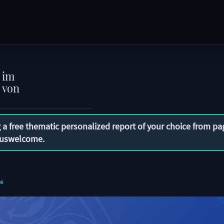
 im
 von
 a free thematic personalized report of your choice from pa
uswelcome
.
e