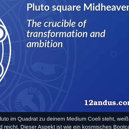
uto im Quadrat zu deinem Medium Coeli steht, weißt
d reicht. Dieser Aspekt ist wie ein kosmisches Boot