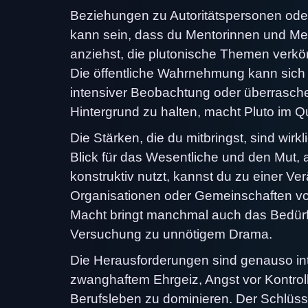
Beziehungen zu Autoritätspersonen oder
kann sein, dass du Mentorinnen und Men
anziehst, die plutonische Themen verkör
Die öffentliche Wahrnehmung kann sich
intensiver Beobachtung oder überrasche
Hintergrund zu halten, macht Pluto im Q
Die Stärken, die du mitbringst, sind wir
Blick für das Wesentliche und den Mut
konstruktiv nutzt, kannst du zu einer V
Organisationen oder Gemeinschaften von
Macht bringt manchmal auch das Bedürfn
Versuchung zu unnötigem Drama.
Die Herausforderungen sind genauso inte
zwanghaftem Ehrgeiz, Angst vor Kontro
Berufsleben zu dominieren. Der Schlüssel